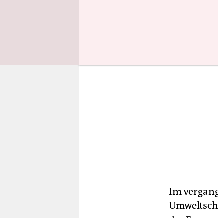
Im vergang
Umweltschü