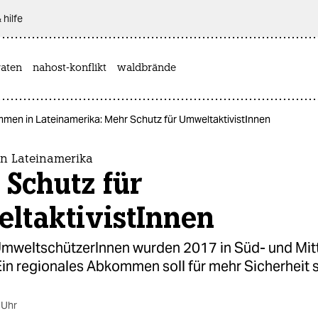
 hilfe
aten
nahost-konflikt
waldbrände
men in Lateinamerika: Mehr Schutz für UmweltaktivistInnen
n Lateinamerika
Schutz für
ltaktivistInnen
mweltschützerInnen wurden 2017 in Süd- und Mit
Ein regionales Abkommen soll für mehr Sicherheit 
 Uhr