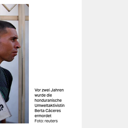
Vor zwei Jahren
wurde die
honduranische
Umweltaktivistin
Berta Cáceres
ermordet
Foto: reuters