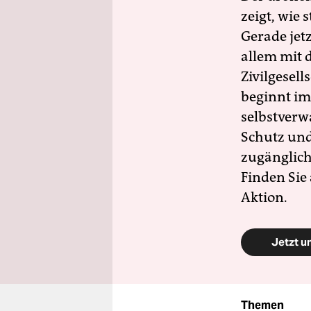
zeigt, wie
Gerade jet
allem mit d
Zivilgesell
beginnt im
selbstverw
Schutz und 
zugänglich
Finden Sie
Aktion.
Jetzt u
Themen