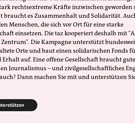
 stark rechtsextreme Kräfte inzwischen geworden 
zt braucht es Zusammenhalt und Solidarität. Auc
en Menschen, die sich vor Ort für eine starke
schaft einsetzen. Die taz kooperiert deshalb mit "A
 Zentrum". Die Kampagne unterstützt bundesweit
altete Orte und baut einen solidarischen Fonds f
Erhalt auf. Eine offene Gesellschaft braucht gute
en Journalismus – und zivilgesellschaftliches E
 auch? Dann machen Sie mit und unterstützen Si
nterstützen