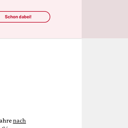
Schon dabei!
Jahre
nach