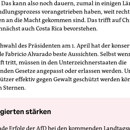
. Das kann also noch dauern, zumal in einigen Lä
dlungsprozess vorangetrieben haben, weit recht
n an die Macht gekommen sind. Das trifft auf Ch
nächst auch Costa Rica bevorstehen.
chwahl des Präsidenten am 1. ­April hat der konser
le Fabricio Alvarado beste Aussichten. Selbst we
ft tritt, müssen in den Unterzeichnerstaaten die
nden Gesetze angepasst oder erlassen werden. U
tzer effektiv gegen Gewalt geschützt werden kön
n Sternen.
gierten stärken
nde Erfolg der AfD bei den kommenden Landtags