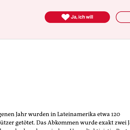

Ja, ich will
enen Jahr wurden in Lateinamerika etwa 120
tzer getötet. Das Abkommen wurde exakt zwei 