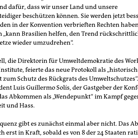
nd dafür, dass wir unser Land und unsere
eidiger beschützen können. Sie werden jetzt bes
den in der Konvention verbrieften Rechten haben
kann Brasilien helfen, den Trend rückschrittli
etze wieder umzudrehen“.
ell, die Direktorin für Umweltdemokratie des Wor
nstitute, feierte das neue Protokoll als „historisc
 zum Schutz des Rückgrats des Umweltschutzes“.
dent Luis Guillermo Solís, der Gastgeber der Kon
 das Abkommen als „Wendepunkt“ im Kampf gege
it und Hass.
quenz gibt es zunächst einmal aber nicht. Das
ch erst in Kraft, sobald es von 8 der 24 Staaten rati