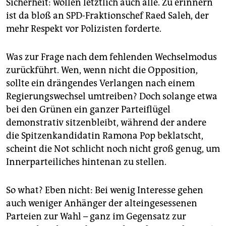
Sicherheit: wollen letztlich auch alle. Zu erinnern
ist da bloß an SPD-Fraktionschef Raed Saleh, der
mehr Respekt vor Polizisten forderte.
Was zur Frage nach dem fehlenden Wechselmodus
zurückführt. Wen, wenn nicht die Opposition,
sollte ein drängendes Verlangen nach einem
Regierungswechsel umtreiben? Doch solange etwa
bei den Grünen ein ganzer Parteiflügel
demonstrativ sitzenbleibt, während der andere
die Spitzenkandidatin Ramona Pop beklatscht,
scheint die Not schlicht noch nicht groß genug, um
Innerparteiliches hintenan zu stellen.
So what? Eben nicht: Bei wenig Interesse gehen
auch weniger Anhänger der alteingesessenen
Parteien zur Wahl – ganz im Gegensatz zur