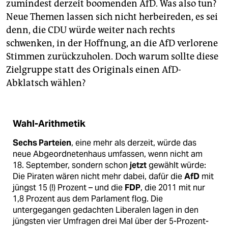
zumindest derzeit boomenden AfD. Was also tun?
Neue Themen lassen sich nicht herbeireden, es sei
denn, die CDU würde weiter nach rechts
schwenken, in der Hoffnung, an die AfD verlorene
Stimmen zurückzuholen. Doch warum sollte diese
Zielgruppe statt des Originals einen AfD-
Abklatsch wählen?
Wahl-Arithmetik
Sechs Parteien
, eine mehr als derzeit, würde das
neue Abgeordnetenhaus umfassen, wenn nicht am
18. September, sondern schon
jetzt
gewählt würde:
Die Piraten wären nicht mehr dabei, dafür die
AfD
mit
jüngst 15 (!) Prozent – und die
FDP
, die 2011 mit nur
1,8 Prozent aus dem Parlament flog. Die
untergegangen gedachten Liberalen lagen in den
jüngsten vier Umfragen drei Mal über der 5-Prozent-