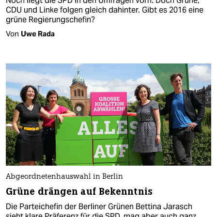
Noch liegt die SPD in den Umfragen vorn. Doch Grüne,
CDU und Linke folgen gleich dahinter. Gibt es 2016 eine
grüne Regierungschefin?
Von
Uwe Rada
Abgeordnetenhauswahl in Berlin
Grüne drängen auf Bekenntnis
Die Parteichefin der Berliner Grünen Bettina Jarasch
sieht klare Präferenz für die SPD, mag aber auch ganz