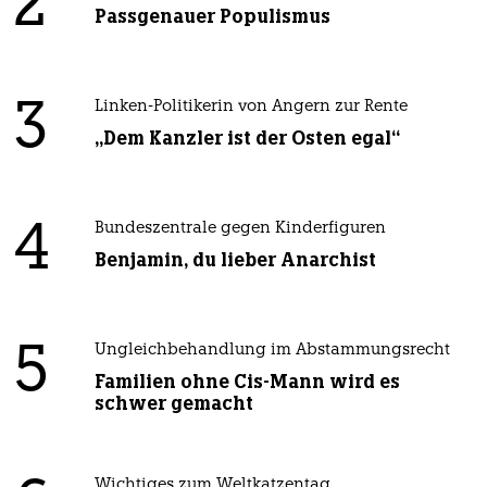
2
Passgenauer Populismus
3
Linken-Politikerin von Angern zur Rente
„Dem Kanzler ist der Osten egal“
4
Bundeszentrale gegen Kinderfiguren
Benjamin, du lieber Anarchist
5
Ungleichbehandlung im Abstammungsrecht
Familien ohne Cis-Mann wird es
schwer gemacht
Wichtiges zum Weltkatzentag