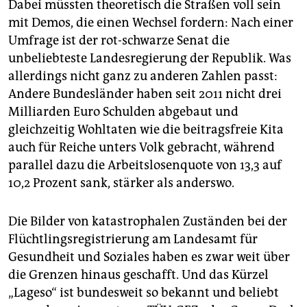
Dabei müssten theoretisch die Straßen voll sein
mit Demos, die einen Wechsel fordern: Nach einer
Umfrage ist der rot-schwarze Senat die
unbeliebteste Landesregierung der Republik. Was
allerdings nicht ganz zu anderen Zahlen passt:
Andere Bundesländer haben seit 2011 nicht drei
Milliarden Euro Schulden abgebaut und
gleichzeitig Wohltaten wie die beitragsfreie Kita
auch für Reiche unters Volk gebracht, während
parallel dazu die Arbeitslosenquote von 13,3 auf
10,2 Prozent sank, stärker als anderswo.
Die Bilder von katastrophalen Zuständen bei der
Flüchtlingsregistrierung am Landesamt für
Gesundheit und Soziales haben es zwar weit über
die Grenzen hinaus geschafft. Und das Kürzel
„Lageso“ ist bundesweit so bekannt und beliebt