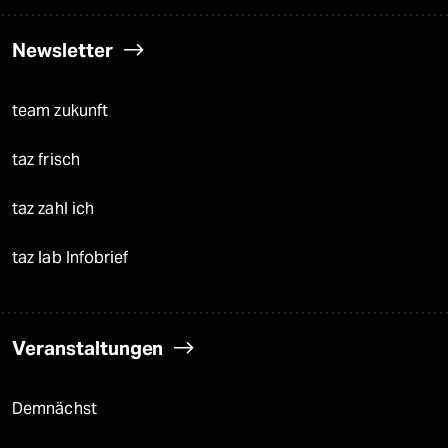
Newsletter
team zukunft
taz frisch
taz zahl ich
taz lab Infobrief
Veranstaltungen
Demnächst