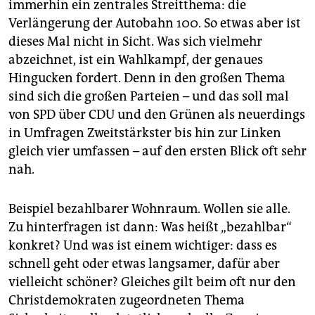
immerhin ein zentrales Streitthema: die
Verlängerung der Autobahn 100. So etwas aber ist
dieses Mal nicht in Sicht. Was sich vielmehr
abzeichnet, ist ein Wahlkampf, der genaues
Hingucken fordert. Denn in den großen Thema
sind sich die großen Parteien – und das soll mal
von SPD über CDU und den Grünen als neuerdings
in Umfragen Zweitstärkster bis hin zur Linken
gleich vier umfassen – auf den ersten Blick oft sehr
nah.
Beispiel bezahlbarer Wohnraum. Wollen sie alle.
Zu hinterfragen ist dann: Was heißt „bezahlbar“
konkret? Und was ist einem wichtiger: dass es
schnell geht oder etwas langsamer, dafür aber
vielleicht schöner? Gleiches gilt beim oft nur den
Christdemokraten zugeordneten Thema