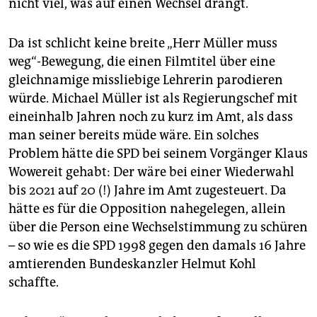
epaper login
nicht viel, was auf einen Wechsel drängt.
Da ist schlicht keine breite „Herr Müller muss
weg“-Bewegung, die einen Filmtitel über eine
gleichnamige missliebige Lehrerin parodieren
würde. Michael Müller ist als Regierungschef mit
eineinhalb Jahren noch zu kurz im Amt, als dass
man seiner bereits müde wäre. Ein solches
Problem hätte die SPD bei seinem Vorgänger Klaus
Wowereit gehabt: Der wäre bei einer Wiederwahl
bis 2021 auf 20 (!) Jahre im Amt zugesteuert. Da
hätte es für die Opposition nahegelegen, allein
über die Person eine Wechselstimmung zu schüren
– so wie es die SPD 1998 gegen den damals 16 Jahre
amtierenden Bundeskanzler Helmut Kohl
schaffte.