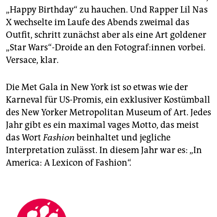
epaper login
„Happy Birth­day“ zu hauchen. Und Rapper Lil Nas
X wechselte im Laufe des Abends zweimal das
Outfit, schritt zunächst aber als eine Art goldener
„Star Wars“-Droide an den Fo­to­gra­f:in­nen vorbei.
Ver­sace, klar.
Die Met Gala in New York ist so etwas wie der
Karneval für US-Promis, ein exklusiver Kostümball
des New Yorker Metropolitan Museum of Art. Jedes
Jahr gibt es ein maximal vages Motto, das meist
das Wort
Fashion
beinhaltet und jegliche
Interpretation zulässt. In diesem Jahr war es: „In
America: A Lexicon of Fashion“.