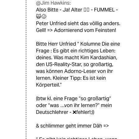
@Jim Hawkins:
Also Bitte - Ja! Alter 🏴‍☠️ - FUMMEL -
🙀🥴
Peter Unfried sieht das völlig anders.
Gell! => Adornierend vom Feinsten!
Bitte Herr Unfried “ Kolumne Die eine
Frage : Es gibt ein richtiges Leben:
deines. Was macht Kim Kardashian,
den US-Reality-Star, so großartig,
was können Adorno-Leser von ihr
lernen. Kleiner Tipp: Es ist kein
Körperteil.“
(btw kl. eine Frage “so großartig“
oder “was …von ihr lernen?“ mein
Deutschlehrer - ❌fehler!;))
& schlimmer geht immer Däh =>