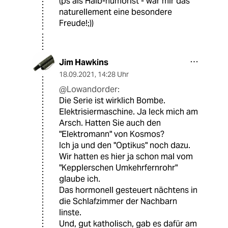
(ps als Halb-humorist - war mir das
naturellement eine besondere
Freude!;))
Jim Hawkins
18.09.2021
,
14:28 Uhr
@Lowandorder:
Die Serie ist wirklich Bombe.
Elektrisiermaschine. Ja leck mich am
Arsch. Hatten Sie auch den
"Elektromann" von Kosmos?
Ich ja und den "Optikus" noch dazu.
Wir hatten es hier ja schon mal vom
"Kepplerschen Umkehrfernrohr"
glaube ich.
Das hormonell gesteuert nächtens in
die Schlafzimmer der Nachbarn
linste.
Und, gut katholisch, gab es dafür am