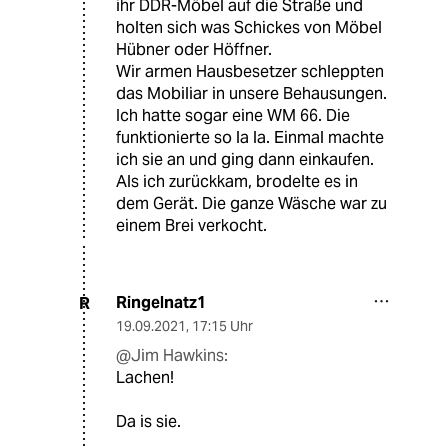
ihr DDR-Möbel auf die Straße und
holten sich was Schickes von Möbel
Hübner oder Höffner.
Wir armen Hausbesetzer schleppten
das Mobiliar in unsere Behausungen.
Ich hatte sogar eine WM 66. Die
funktionierte so la la. Einmal machte
ich sie an und ging dann einkaufen.
Als ich zurückkam, brodelte es in
dem Gerät. Die ganze Wäsche war zu
einem Brei verkocht.
Ringelnatz1
R
19.09.2021
,
17:15 Uhr
@Jim Hawkins:
Lachen!
Da is sie.