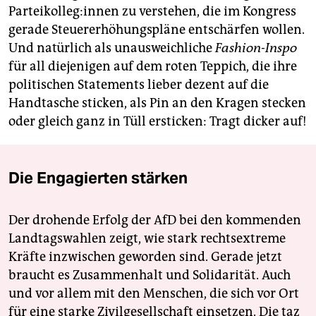
Par­tei­kol­le­g:in­nen zu verstehen, die im Kongress
gerade Steuererhöhungspläne entschärfen wollen.
Und natürlich als unausweichliche
Fashion-Inspo
für all diejenigen auf dem roten Teppich, die ihre
politischen Statements lieber dezent auf die
Handtasche sticken, als Pin an den Kragen stecken
oder gleich ganz in Tüll ersticken: Tragt dicker auf!
Die Engagierten stärken
Der drohende Erfolg der AfD bei den kommenden
Landtagswahlen zeigt, wie stark rechtsextreme
Kräfte inzwischen geworden sind. Gerade jetzt
braucht es Zusammenhalt und Solidarität. Auch
und vor allem mit den Menschen, die sich vor Ort
für eine starke Zivilgesellschaft einsetzen. Die taz