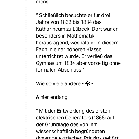
mens
“ Schließlich besuchte er für drei
Jahre von 1832 bis 1834 das
Katharineum zu Lübeck. Dort war er
besonders in Mathematik
herausragend, weshalb er in diesem
Fach in einer höheren Klasse
unterrichtet wurde. Er verließ das
Gymnasium 1834 aber vorzeitig ohne
formalen Abschluss.“
Wie so viele andere - 🤪 -
& hier entlang
“ Mit der Entwicklung des ersten
elektrischen Generators (1866) auf
der Grundlage des von ihm
wissenschaftlich begründeten
dynamoelektrischen Prinzips gehört