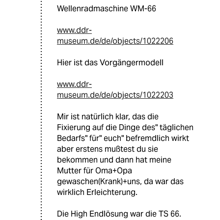
Wellenradmaschine WM-66
www.ddr-
museum.de/de/objects/1022206
Hier ist das Vorgängermodell
www.ddr-
museum.de/de/objects/1022203
Mir ist natürlich klar, das die
Fixierung auf die Dinge des" täglichen
Bedarfs" für" euch" befremdlich wirkt
aber erstens mußtest du sie
bekommen und dann hat meine
Mutter für Oma+Opa
gewaschen(Krank)+uns, da war das
wirklich Erleichterung.
Die High Endlösung war die TS 66.