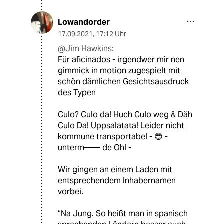
Lowandorder
17.09.2021
,
17:12 Uhr
@Jim Hawkins:
Für aficinados - irgendwer mir nen
gimmick in motion zugespielt mit
schön dämlichen Gesichtsausdruck
des Typen
Culo? Culo da! Huch Culo weg & Däh
Culo Da! Uppsalatata! Leider nicht
kommune transportabel - 😎 -
unterm—— de Ohl -
Wir gingen an einem Laden mit
entsprechendem Inhabernamen
vorbei.
“Na Jung. So heißt man in spanisch