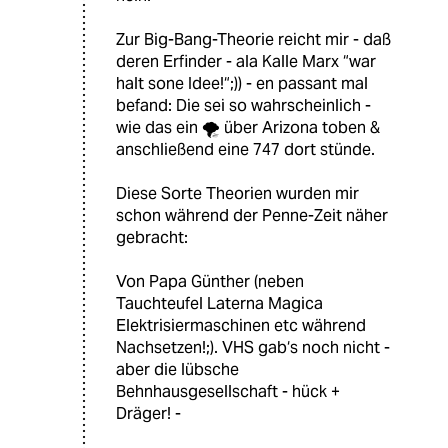
Zur Big-Bang-Theorie reicht mir - daß
deren Erfinder - ala Kalle Marx “war
halt sone Idee!“;)) - en passant mal
befand: Die sei so wahrscheinlich -
wie das ein 🌪 über Arizona toben &
anschließend eine 747 dort stünde.
Diese Sorte Theorien wurden mir
schon während der Penne-Zeit näher
gebracht:
Von Papa Günther (neben
Tauchteufel Laterna Magica
Elektrisiermaschinen etc während
Nachsetzen!;). VHS gab‘s noch nicht -
aber die lübsche
Behnhausgesellschaft - hück +
Dräger! -