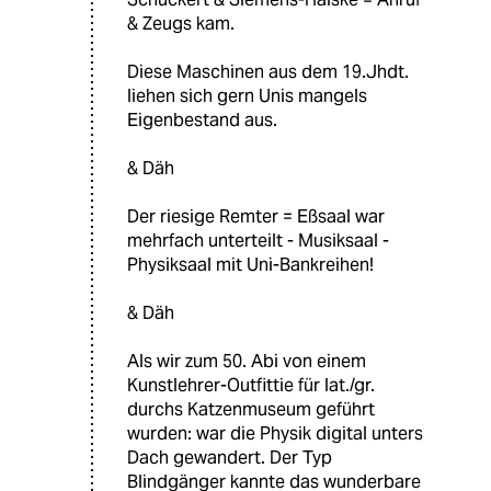
& Zeugs kam.
Diese Maschinen aus dem 19.Jhdt.
liehen sich gern Unis mangels
Eigenbestand aus.
& Däh
Der riesige Remter = Eßsaal war
mehrfach unterteilt - Musiksaal -
Physiksaal mit Uni-Bankreihen!
& Däh
Als wir zum 50. Abi von einem
Kunstlehrer-Outfittie für lat./gr.
durchs Katzenmuseum geführt
wurden: war die Physik digital unters
Dach gewandert. Der Typ
Blindgänger kannte das wunderbare