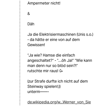
Ampermeter nicht!
&
Däh
Ja die Elektrisiermaschinen (Unis s.o.)
- da hätte er eine von auf dem
Gewissen!
“Ja wie? Hamse die einfach
angeschaltet?“ - “…öh Ja!“ “Wie kann
man denn nur so blöd sein?!“
rutschte mir raus! 🥳
(zur Strafe durfte ich nicht auf dem
Steinway spielen!;))
unterm——-
de.wikipedia.org/w...Werner_von_Sie