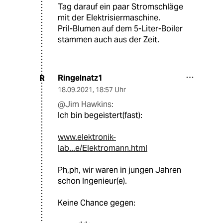
Tag darauf ein paar Stromschläge
mit der Elektrisiermaschine.
Pril-Blumen auf dem 5-Liter-Boiler
stammen auch aus der Zeit.
Ringelnatz1
R
18.09.2021
,
18:57 Uhr
@Jim Hawkins:
Ich bin begeistert(fast):
www.elektronik-
lab...e/Elektromann.html
Ph,ph, wir waren in jungen Jahren
schon Ingenieur(e).
Keine Chance gegen: