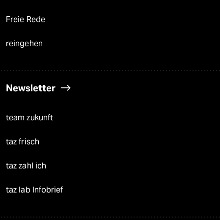
Freie Rede
reingehen
Newsletter
team zukunft
taz frisch
taz zahl ich
taz lab Infobrief