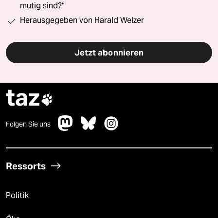
mutig sind?“
Herausgegeben von Harald Welzer
Jetzt abonnieren
taz

Folgen Sie uns
Ressorts
Politik