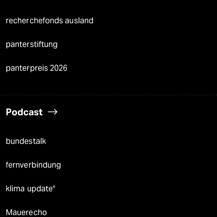
recherchefonds ausland
panterstiftung
panterpreis 2026
Podcast
bundestalk
fernverbindung
klima update°
Mauerecho