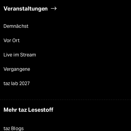
Veranstaltungen
Demnächst
Vor Ort
Live im Stream
Vergangene
taz lab 2027
Mehr taz Lesestoff
taz Blogs