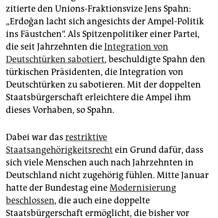
zitierte den Unions-Fraktionsvize Jens Spahn:
„Erdoğan lacht sich angesichts der Ampel-Politik
ins Fäustchen“. Als Spitzenpolitiker einer Partei,
die seit Jahrzehnten die
Integration von
Deutschtürken sabotiert
, beschuldigte Spahn den
türkischen Präsidenten, die Integration von
Deutschtürken zu sabotieren. Mit der doppelten
Staatsbürgerschaft erleichtere die Ampel ihm
dieses Vorhaben, so Spahn.
Dabei war das
restriktive
Staatsangehörigkeitsrecht
ein Grund dafür, dass
sich viele Menschen auch nach Jahrzehnten in
Deutschland nicht zugehörig fühlen. Mitte Januar
hatte der Bundestag eine
Modernisierung
beschlossen
, die auch eine doppelte
Staatsbürgerschaft ermöglicht, die bisher vor