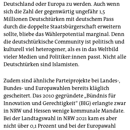
Deutschland oder Europa zu werden. Auch wenn
sich die Zahl der gegenwärtig ungefähr 1,5
Millionen Deutschtürken mit deutschem Pass
durch die doppelte Staatsbürgerschaft erweitern
sollte, bliebe das Wählerpotential marginal. Denn
die deutschtürkische Community ist politisch und
kulturell viel heterogener, als es in das Weltbild
vieler Medien und Po­li­ti­ke­r:in­nen passt. Nicht alle
Deutschtürken sind Islamisten.
Zudem sind ähnliche Parteiprojekte bei Landes-,
Bundes- und Europawahlen bereits kläglich
gescheitert. Das 2010 gegründete „Bündnis für
Innovation und Gerechtigkeit“ (BIG) erlangte zwar
in NRW und Hessen wenige kommunale Mandate.
Bei der Landtagswahl in NRW 2021 kam es aber
nicht über 0,1 Prozent und bei der Europawahl