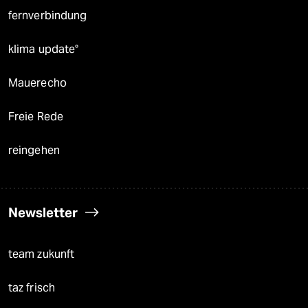
fernverbindung
klima update°
Mauerecho
Freie Rede
reingehen
Newsletter
team zukunft
taz frisch