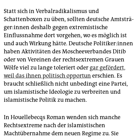
Statt sich in Verbalradikalismus und
Schattenboxen zu üben, sollten deutsche Amts­trä­
ge­r:in­nen deshalb gegen extremistische
Einflussnahme dort vorgehen, wo es möglich ist
und auch Wirkung hätte. Deutsche Po­li­ti­ke­r:in­nen
haben Aktivitäten des Moscheeverbandes Ditib
oder von Vereinen der rechtsextremen Grauen
Wölfe viel zu lange toleriert oder
gar gefördert,
weil das ihnen politisch opportun
erschien. Es
braucht schließlich nicht unbedingt eine Partei,
um islamistische Ideologie zu verbreiten und
islamistische Politik zu machen.
In Houellebecqs Roman wenden sich manche
Rechtsextreme nach der islamistischen
Machtübernahme dem neuen Regime zu. Sie