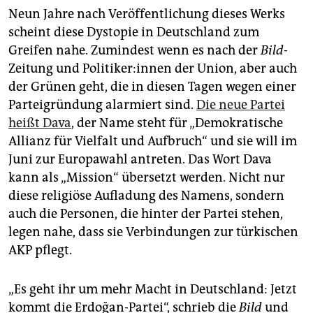
Neun Jahre nach Veröffentlichung dieses Werks
scheint diese Dystopie in Deutschland zum
Greifen nahe. Zumindest wenn es nach der
Bild
-
Zeitung und Po­lit­ike­r:in­nen der Union, aber auch
der Grünen geht, die in diesen Tagen wegen einer
Parteigründung alarmiert sind.
Die neue Partei
heißt Dava
, der Name steht für „Demokratische
Allianz für Vielfalt und Aufbruch“ und sie will im
Juni zur Europawahl antreten. Das Wort Dava
kann als „Mission“ übersetzt werden. Nicht nur
diese religiöse Aufladung des Namens, sondern
auch die Personen, die hinter der Partei stehen,
legen nahe, dass sie Verbindungen zur türkischen
AKP pflegt.
„Es geht ihr um mehr Macht in Deutschland: Jetzt
kommt die Erdoğan-Partei“, schrieb die
Bild
und