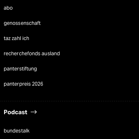
abo
genossenschaft
taz zahl ich
recherchefonds ausland
panterstiftung
panterpreis 2026
Podcast
bundestalk