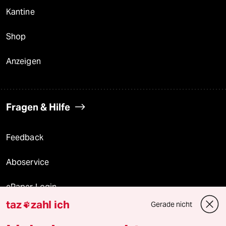
Kantine
Shop
Anzeigen
Fragen & Hilfe
Feedback
Aboservice
ePaper Login
taz
zahl ich
Gerade nicht

Downloads für Abonnierende