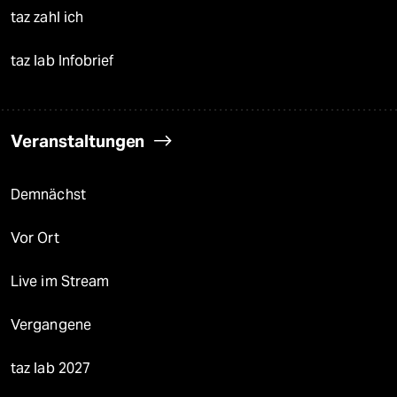
taz zahl ich
taz lab Infobrief
Veranstaltungen
Demnächst
Vor Ort
Live im Stream
Vergangene
taz lab 2027