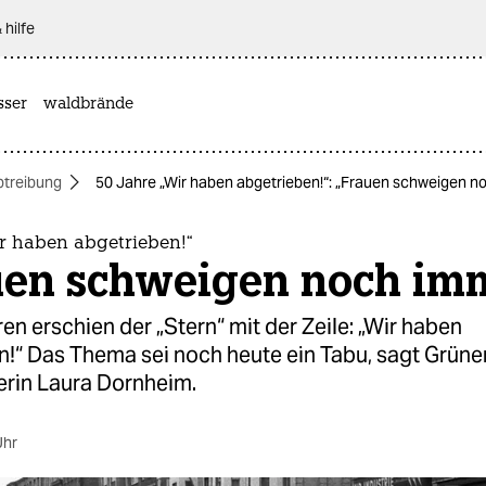
 hilfe
sser
waldbrände
btreibung
50 Jahre „Wir haben abgetrieben!“: „Frauen schweigen n
ir haben abgetrieben!“
uen schweigen noch im
en erschien der „Stern“ mit der Zeile: „Wir haben
n!“ Das Thema sei noch heute ein Tabu, sagt Grüne
erin Laura Dornheim.
Uhr