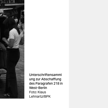
Unterschriftensamml
ung zur Abschaffung
des Paragrafen 218 in
West-Berlin
Foto: Klaus
Lehnartz/BPK