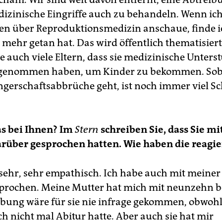
izinische Eingriffe auch zu behandeln. Wenn ic
en über Reproduktionsmedizin anschaue, finde i
l mehr getan hat. Das wird öffentlich thematisiert
e auch viele Eltern, dass sie medizinische Unters
genommen haben, um Kinder zu bekommen. Soba
erschaftsabbrüche geht, ist noch immer viel S
s bei Ihnen? Im
Stern
schreiben Sie, dass Sie mi
arüber gesprochen hatten. Wie haben die reagie
sehr, sehr empathisch. Ich habe auch mit mein
sprochen. Meine Mutter hat mich mit neunzehn
ibung wäre für sie nie infrage gekommen, obwohl
h nicht mal Abitur hatte. Aber auch sie hat mir