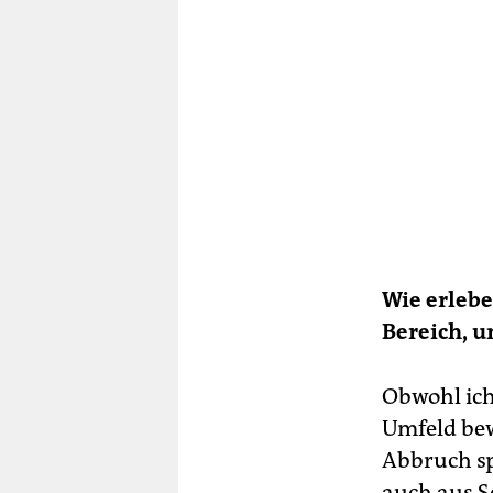
Wie erlebe
Bereich, 
Obwohl ich
Umfeld bew
Abbruch sp
auch aus S