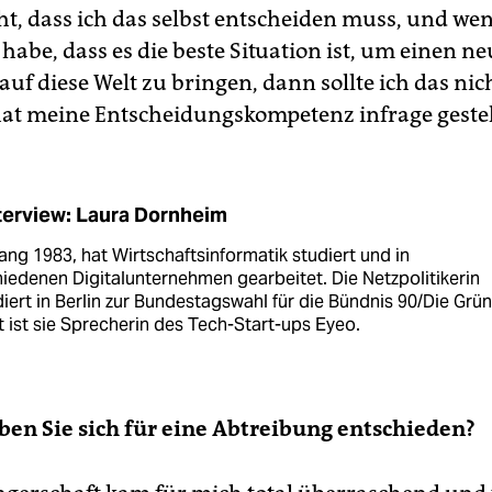
t, dass ich das selbst entscheiden muss, und wen
habe, dass es die beste Situation ist, um einen n
f diese Welt zu bringen, dann sollte ich das nich
t meine Entscheidungskompetenz infrage gestel
terview: Laura Dornheim
ng 1983, hat Wirtschaftsinformatik studiert und in
iedenen Digitalunternehmen gearbeitet. Die Netzpolitikerin
iert in Berlin zur Bundestagswahl für die Bündnis 90/Die Grün
t ist sie Sprecherin des Tech-Start-ups Eyeo.
n Sie sich für eine Abtreibung entschieden?