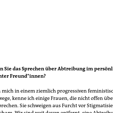
n Sie das Sprechen über Abtreibung im persön
unter Freund*innen?
 mich in einem ziemlich progressiven feministis
ege, kenne ich einige Frauen, die nicht offen üb
rechen. Sie schweigen aus Furcht vor Stigmatisi
cham. Wir sind weit davon entfernt, eine Abtreib