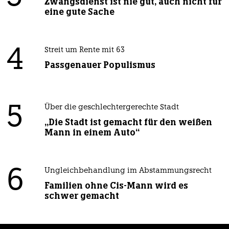
Zwangsdienst ist nie gut, auch nicht für
eine gute Sache
4
Streit um Rente mit 63
Passgenauer Populismus
5
Über die geschlechtergerechte Stadt
„Die Stadt ist gemacht für den weißen
Mann in einem Auto“
6
Ungleichbehandlung im Abstammungsrecht
Familien ohne Cis-Mann wird es
schwer gemacht