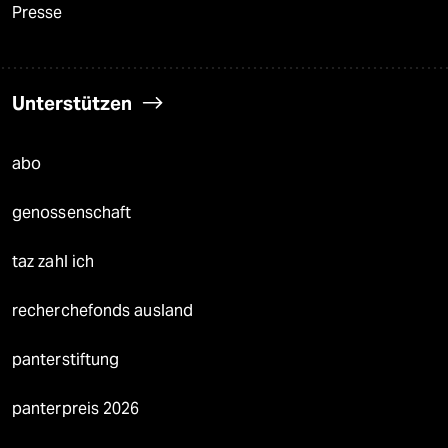
Presse
Unterstützen
abo
genossenschaft
taz zahl ich
recherchefonds ausland
panterstiftung
panterpreis 2026