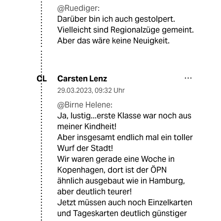
@Ruediger:
Darüber bin ich auch gestolpert.
Vielleicht sind Regionalzüge gemeint.
Aber das wäre keine Neuigkeit.
Carsten Lenz
CL
29.03.2023
,
09:32 Uhr
@Birne Helene:
Ja, lustig...erste Klasse war noch aus
meiner Kindheit!
Aber insgesamt endlich mal ein toller
Wurf der Stadt!
Wir waren gerade eine Woche in
Kopenhagen, dort ist der ÖPN
ähnlich ausgebaut wie in Hamburg,
aber deutlich teurer!
Jetzt müssen auch noch Einzelkarten
und Tageskarten deutlich günstiger