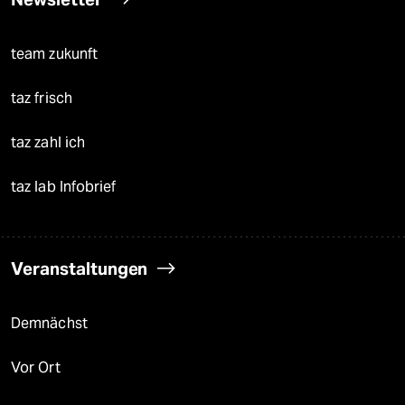
team zukunft
taz frisch
taz zahl ich
taz lab Infobrief
Veranstaltungen
Demnächst
Vor Ort