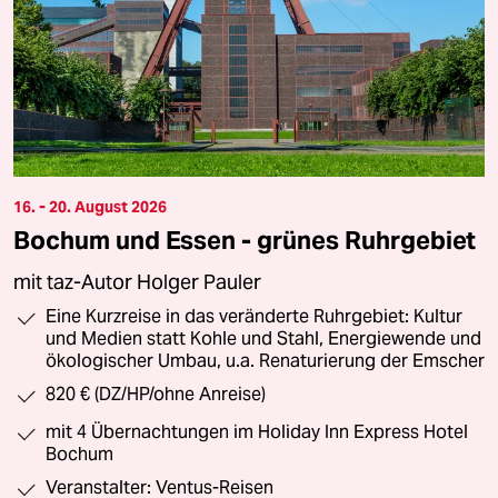
16. - 20. August 2026
Bochum und Essen - grünes Ruhrgebiet
mit taz-Autor Holger Pauler
Eine Kurzreise in das veränderte Ruhrgebiet: Kultur
und Medien statt Kohle und Stahl, Energiewende und
ökologischer Umbau, u.a. Renaturierung der Emscher
820 € (DZ/HP/ohne Anreise)
mit 4 Übernachtungen im Holiday Inn Express Hotel
Bochum
Veranstalter: Ventus-Reisen