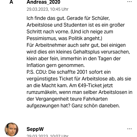
Andreas_2020
A
29.03.2023
,
10:45 Uhr
Ich finde das gut. Gerade für Schüler,
Arbeitslose und Studenten ist es ein großer
Schritt nach vorne. (Und ich neige zum
Pessimismus, was Politik angeht.)
Für Arbeitnehmer auch sehr gut, bei einigen
wird dies ein kleines Gehaltsplus verursachen,
klein aber fein, immerhin in den Tagen der
Inflation gern genommen.
P.S. CDU: Die schaffte 2001 sofort ein
vergünstigtes Ticket für Arbeitslose ab, als sie
an die Macht kam. Am €49-Ticket jetzt
rumzumäkeln, wenn man selber Arbeitslosen in
der Vergangenheit teure Fahrkarten
aufgezwungen hat? Ganz schön daneben.
SeppW
29.03.2023
,
10:07 Uhr