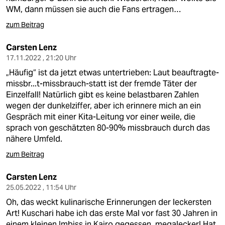
WM, dann müssen sie auch die Fans ertragen…
zum Beitrag
Carsten Lenz
17.11.2022 , 21:20 Uhr
„Häufig“ ist da jetzt etwas untertrieben: Laut
beauftragte-
missbr...t-missbrauch-statt
ist der fremde Täter der
Einzelfall! Natürlich gibt es keine belastbaren Zahlen
wegen der dunkelziffer, aber ich erinnere mich an ein
Gespräch mit einer Kita-Leitung vor einer weile, die
sprach von geschätzten 80-90% missbrauch durch das
nähere Umfeld.
zum Beitrag
Carsten Lenz
25.05.2022 , 11:54 Uhr
Oh, das weckt kulinarische Erinnerungen der leckersten
Art! Kuschari habe ich das erste Mal vor fast 30 Jahren in
einem kleinen Imbiss in Kairo gegessen, megalecker! Hat