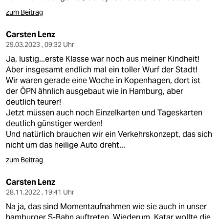
epaper login
zum Beitrag
Carsten Lenz
29.03.2023 , 09:32 Uhr
Ja, lustig...erste Klasse war noch aus meiner Kindheit!
Aber insgesamt endlich mal ein toller Wurf der Stadt!
Wir waren gerade eine Woche in Kopenhagen, dort ist
der ÖPN ähnlich ausgebaut wie in Hamburg, aber
deutlich teurer!
Jetzt müssen auch noch Einzelkarten und Tageskarten
deutlich günstiger werden!
Und natürlich brauchen wir ein Verkehrskonzept, das sich
nicht um das heilige Auto dreht...
zum Beitrag
Carsten Lenz
28.11.2022 , 19:41 Uhr
Na ja, das sind Momentaufnahmen wie sie auch in unser
hamburger S-Bahn auftreten. Wiederum, Katar wollte die