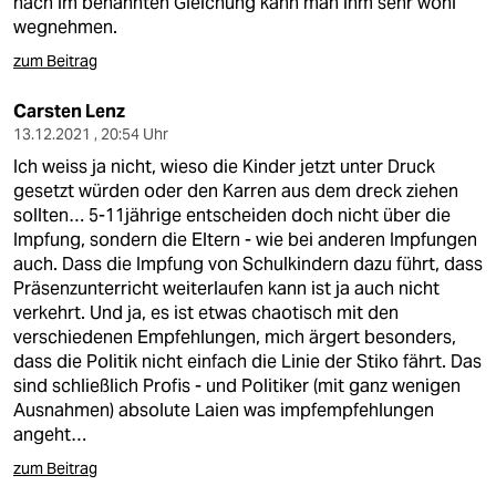
nach im benannten Gleichung kann man ihm sehr wohl
wegnehmen.
zum Beitrag
Carsten Lenz
13.12.2021 , 20:54 Uhr
Ich weiss ja nicht, wieso die Kinder jetzt unter Druck
gesetzt würden oder den Karren aus dem dreck ziehen
sollten… 5-11jährige entscheiden doch nicht über die
Impfung, sondern die Eltern - wie bei anderen Impfungen
auch. Dass die Impfung von Schulkindern dazu führt, dass
Präsenzunterricht weiterlaufen kann ist ja auch nicht
verkehrt. Und ja, es ist etwas chaotisch mit den
verschiedenen Empfehlungen, mich ärgert besonders,
dass die Politik nicht einfach die Linie der Stiko fährt. Das
sind schließlich Profis - und Politiker (mit ganz wenigen
Ausnahmen) absolute Laien was impfempfehlungen
angeht…
zum Beitrag