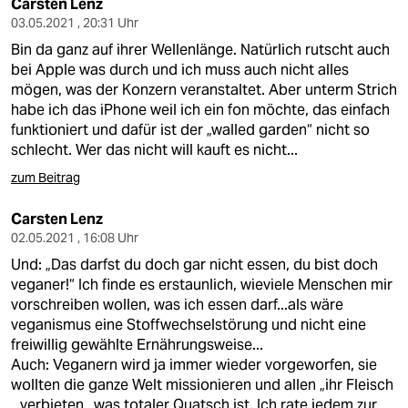
Carsten Lenz
03.05.2021 , 20:31 Uhr
Bin da ganz auf ihrer Wellenlänge. Natürlich rutscht auch
bei Apple was durch und ich muss auch nicht alles
mögen, was der Konzern veranstaltet. Aber unterm Strich
habe ich das iPhone weil ich ein fon möchte, das einfach
funktioniert und dafür ist der „walled garden“ nicht so
schlecht. Wer das nicht will kauft es nicht...
zum Beitrag
Carsten Lenz
02.05.2021 , 16:08 Uhr
Und: „Das darfst du doch gar nicht essen, du bist doch
veganer!“ Ich finde es erstaunlich, wieviele Menschen mir
vorschreiben wollen, was ich essen darf...als wäre
veganismus eine Stoffwechselstörung und nicht eine
freiwillig gewählte Ernährungsweise...
Auch: Veganern wird ja immer wieder vorgeworfen, sie
wollten die ganze Welt missionieren und allen „ihr Fleisch
„ verbieten...was totaler Quatsch ist. Ich rate jedem zur