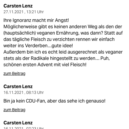
Carsten Lenz
27.11.2021 , 13:21 Uhr
Ihre Ignoranz macht mir Angst!
Möglicherweise gibt es keinen anderen Weg als den der
(hauptsächlich) veganen Ernährung, was dann? Statt auf
das tägliche Fleisch zu verzichten rennen wir einfach
weiter ins Verderben…gute idee!
Außerdem bin ich es echt leid ausgerechnet als veganer
stets als der Radikale hingestellt zu werden… Puh,
schönen ersten Advent mit viel Fleisch!
zum Beitrag
Carsten Lenz
16.11.2021 , 08:13 Uhr
Bin ja kein CDU-Fan, aber das sehe ich genauso!
zum Beitrag
Carsten Lenz
16.11.2021 , 07:23 Uhr