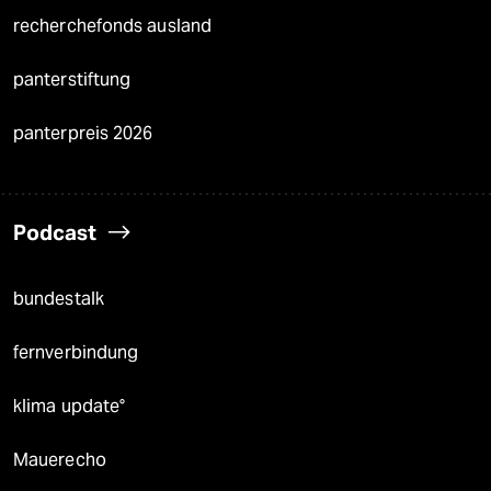
recherchefonds ausland
panterstiftung
panterpreis 2026
Podcast
bundestalk
fernverbindung
klima update°
Mauerecho