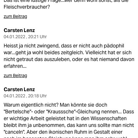
Das ist eine lustige Frage...wer denn wohl sonst, als die
Fleischverbraucher?
zum Beitrag
Carsten Lenz
04.01.2022 , 20:21 Uhr
Heisst ja nicht zwingend, dass er nicht auch pädophil
war...geht ja wohl beides zeitgleich. Vielleicht hat er sich
nicht getraut das auszuleben, oder es hat niemand davon
erfahren...
zum Beitrag
Carsten Lenz
04.01.2022 , 20:18 Uhr
Warum eigentlich nicht? Man könnte sie doch
"Bertelsche"- oder "Krausssche"-Gleichung nennen... Dass
er wichtige Arbeit geleistet hat in den Wissenschaften
bleibt ihm ja unbenommen, das kann uns sollte man nicht
"canceln". Aber den ikonischen Ruhm in Gestalt einer