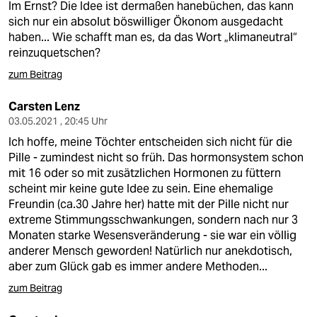
Im Ernst? Die Idee ist dermaßen hanebüchen, das kann
sich nur ein absolut böswilliger Ökonom ausgedacht
haben... Wie schafft man es, da das Wort „klimaneutral“
reinzuquetschen?
zum Beitrag
Carsten Lenz
03.05.2021 , 20:45 Uhr
Ich hoffe, meine Töchter entscheiden sich nicht für die
Pille - zumindest nicht so früh. Das hormonsystem schon
mit 16 oder so mit zusätzlichen Hormonen zu füttern
scheint mir keine gute Idee zu sein. Eine ehemalige
Freundin (ca.30 Jahre her) hatte mit der Pille nicht nur
extreme Stimmungsschwankungen, sondern nach nur 3
Monaten starke Wesensveränderung - sie war ein völlig
anderer Mensch geworden! Natürlich nur anekdotisch,
aber zum Glück gab es immer andere Methoden...
zum Beitrag