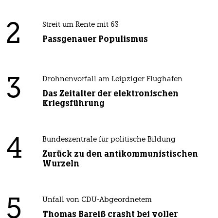
2
Streit um Rente mit 63
Passgenauer Populismus
3
Drohnenvorfall am Leipziger Flughafen
Das Zeitalter der elektronischen
Kriegsführung
4
Bundeszentrale für politische Bildung
Zurück zu den antikommunistischen
Wurzeln
5
Unfall von CDU-Abgeordnetem
Thomas Bareiß crasht bei voller