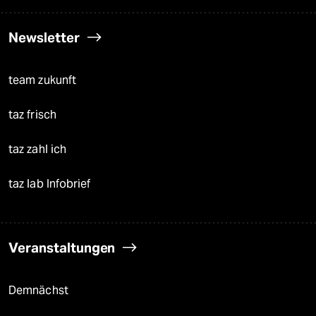
Newsletter
team zukunft
taz frisch
taz zahl ich
taz lab Infobrief
Veranstaltungen
Demnächst