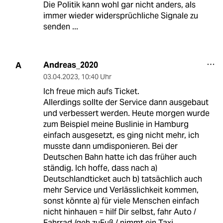
Die Politik kann wohl gar nicht anders, als
immer wieder widersprüchliche Signale zu
senden ...
Andreas_2020
A
03.04.2023
,
10:40 Uhr
Ich freue mich aufs Ticket.
Allerdings sollte der Service dann ausgebaut
und verbessert werden. Heute morgen wurde
zum Beispiel meine Buslinie in Hamburg
einfach ausgesetzt, es ging nicht mehr, ich
musste dann umdisponieren. Bei der
Deutschen Bahn hatte ich das früher auch
ständig. Ich hoffe, dass nach a)
Deutschlandticket auch b) tatsächlich auch
mehr Service und Verlässlichkeit kommen,
sonst könnte a) für viele Menschen einfach
nicht hinhauen = hilf Dir selbst, fahr Auto /
Fahrrad /geh zuFuß / nimmt ein Taxi