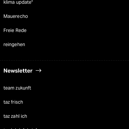
klima update°
Mauerecho
Freie Rede
reingehen
Newsletter
team zukunft
taz frisch
taz zahl ich