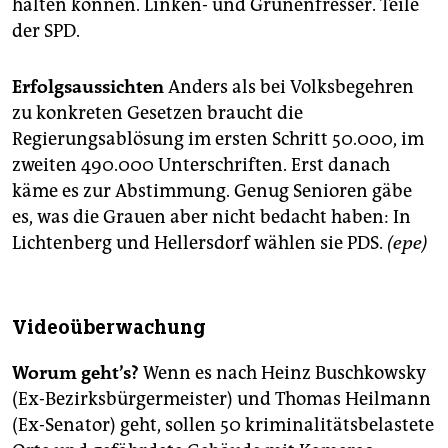
halten können. Linken- und Grünenfresser. Teile
der SPD.
Erfolgsaussichten
Anders als bei Volksbegehren
zu konkreten Gesetzen braucht die
Regierungsablösung im ersten Schritt 50.000, im
zweiten 490.000 Unterschriften. Erst danach
käme es zur Abstimmung. Genug Senioren gäbe
es, was die Grauen aber nicht bedacht haben: In
Lichtenberg und Hellersdorf wählen sie PDS.
(epe)
Videoüberwachung
Worum geht’s?
Wenn es nach Heinz Buschkowsky
(Ex-Bezirksbürgermeister) und Thomas Heilmann
(Ex-Senator) geht, sollen 50 kriminalitätsbelastete