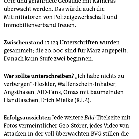
Orte und gefährdete Gebäude mit Kameras
überwacht werden. Das würde auch die
Mitinitiatoren von Polizeigewerkschaft und
Immobilienverband freuen.
Zwischenstand
17.123 Unterschriften wurden
gesammelt; die 20.000 sind für März angepeilt.
Danach kann Stufe zwei beginnen.
Wer sollte unterschreiben?
„Ich habe nichts zu
verbergen“-Floskler, Waffenschein-Inhaber,
Angsthasen, AfD-Fans, Omas mit baumelnden
Handtaschen, Erich Mielke (R.I.P.).
Erfolgsaussichten
Jede weitere
Bild
-Titelseite mit
Fotos vermeintlicher G20-Störer, jedes Video von
Attacken in der voll überwachten BVG stillen die