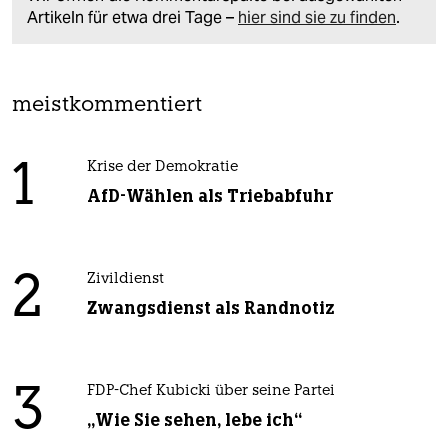
Artikeln für etwa drei Tage –
hier sind sie zu finden
.
meistkommentiert
1
Krise der Demokratie
AfD-Wählen als Triebabfuhr
2
Zivildienst
Zwangsdienst als Randnotiz
3
FDP-Chef Kubicki über seine Partei
„Wie Sie sehen, lebe ich“