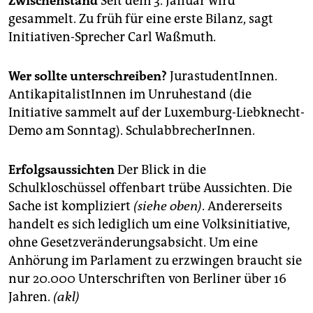
Zwischenstand
Seit dem 3. Januar wird
gesammelt. Zu früh für eine erste Bilanz, sagt
Initiativen-Sprecher Carl Waßmuth.
Wer sollte unterschreiben?
JurastudentInnen.
AntikapitalistInnen im Unruhestand (die
Initiative sammelt auf der Luxemburg-Liebknecht-
Demo am Sonntag). SchulabbrecherInnen.
Erfolgsaussichten
Der Blick in die
Schulkloschüssel offenbart trübe Aussichten. Die
Sache ist kompliziert
(siehe oben)
. Andererseits
handelt es sich lediglich um eine Volksinitiative,
ohne Gesetzveränderungsabsicht. Um eine
Anhörung im Parlament zu erzwingen braucht sie
nur 20.000 Unterschriften von Berliner über 16
Jahren.
(akl)