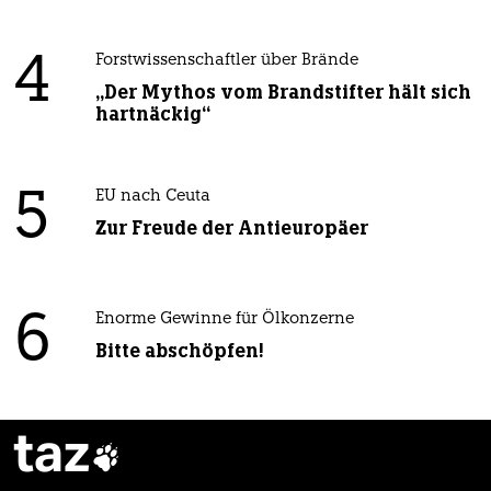
4
Forstwissenschaftler über Brände
„Der Mythos vom Brandstifter hält sich
hartnäckig“
5
EU nach Ceuta
Zur Freude der Antieuropäer
6
Enorme Gewinne für Ölkonzerne
Bitte abschöpfen!
taz
