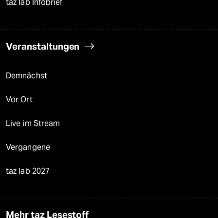
taz lab Infobrief
Veranstaltungen
Demnächst
Vor Ort
Live im Stream
Vergangene
taz lab 2027
Mehr taz Lesestoff