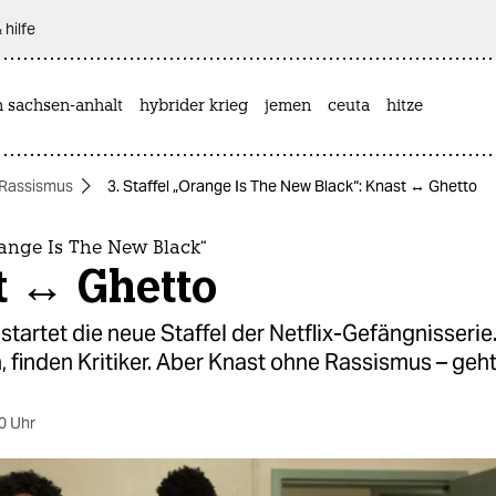
 hilfe
n sachsen-anhalt
hybrider krieg
jemen
ceuta
hitze
Rassismus
3. Staffel „Orange Is The New Black“: Knast ↔ Ghetto
Orange Is The New Black“
t ↔ Ghetto
startet die neue Staffel der Netflix-Gefängnisserie
, finden Kritiker. Aber Knast ohne Rassismus – geh
0 Uhr