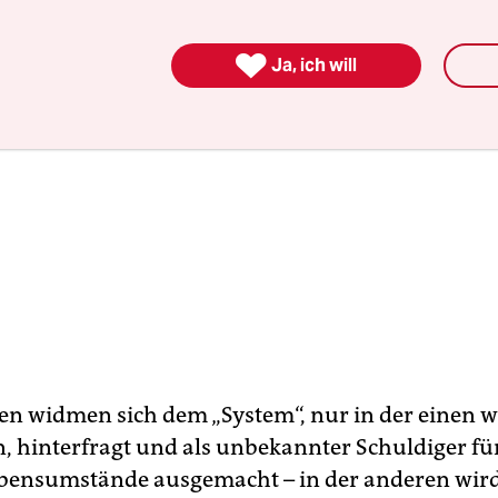

Ja, ich will
en widmen sich dem „System“, nur in der einen w
, hinterfragt und als unbekannter Schuldiger für
bensumstände ausgemacht – in der anderen wird