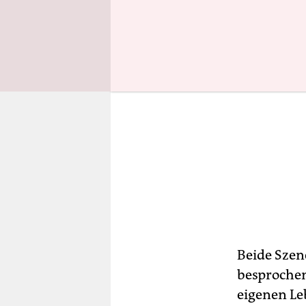
Beide Szen
besprochen
eigenen Le