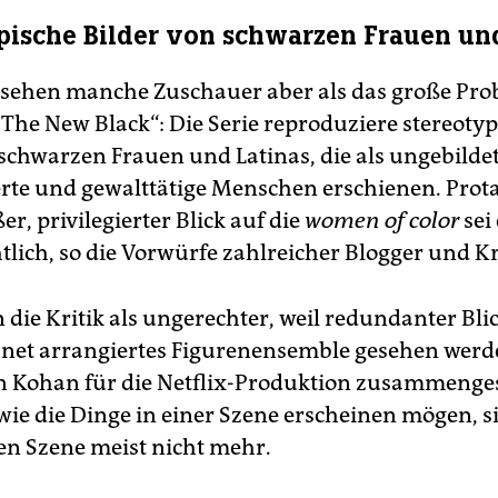
pische Bilder von schwarzen Frauen un
sehen manche Zuschauer aber als das große Pro
 The New Black“: Die Serie reproduziere stereoty
 schwarzen Frauen und Latinas, die als ungebildet
erte und gewalttätige Menschen erschienen. Prot
er, privilegierter Blick auf die
women of color
sei
lich, so die Vorwürfe zahlreicher Blogger und Kr
die Kritik als ungerechter, weil redundanter Blic
net arrangiertes Figurenensemble gesehen werd
n Kohan für die Netflix-Produktion zusammengest
wie die Dinge in einer Szene erscheinen mögen, si
en Szene meist nicht mehr.