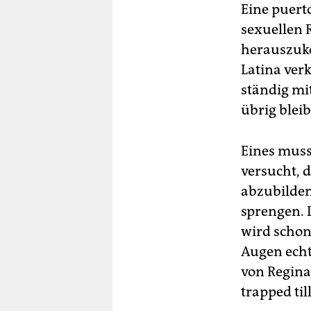
Eine puerto
sexuellen 
herauszuko
Latina verk
ständig mi
übrig bleib
Eines muss
versucht, 
abzubilde
sprengen. 
wird schon
Augen echt
von Regina
trapped till