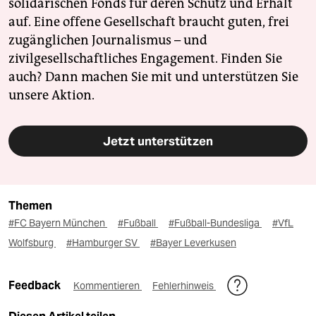
solidarischen Fonds für deren Schutz und Erhalt
auf. Eine offene Gesellschaft braucht guten, frei
zugänglichen Journalismus – und
zivilgesellschaftliches Engagement. Finden Sie
auch? Dann machen Sie mit und unterstützen Sie
unsere Aktion.
Jetzt unterstützen
Themen
#FC Bayern München
#Fußball
#Fußball-Bundesliga
#VfL
Wolfsburg
#Hamburger SV
#Bayer Leverkusen
Feedback
Kommentieren
Fehlerhinweis