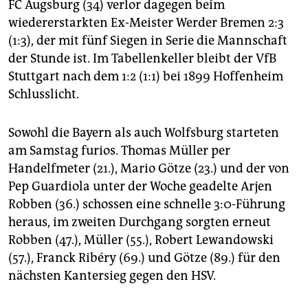
FC Augsburg (34) verlor dagegen beim
wiedererstarkten Ex-Meister Werder Bremen 2:3
(1:3), der mit fünf Siegen in Serie die Mannschaft
der Stunde ist. Im Tabellenkeller bleibt der VfB
Stuttgart nach dem 1:2 (1:1) bei 1899 Hoffenheim
Schlusslicht.
Sowohl die Bayern als auch Wolfsburg starteten
am Samstag furios. Thomas Müller per
Handelfmeter (21.), Mario Götze (23.) und der von
Pep Guardiola unter der Woche geadelte Arjen
Robben (36.) schossen eine schnelle 3:0-Führung
heraus, im zweiten Durchgang sorgten erneut
Robben (47.), Müller (55.), Robert Lewandowski
(57.), Franck Ribéry (69.) und Götze (89.) für den
nächsten Kantersieg gegen den HSV.