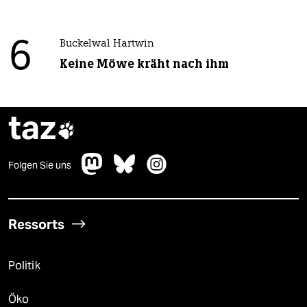
6
Buckelwal Hartwin
Keine Möwe kräht nach ihm
taz

Folgen Sie uns
Ressorts
Politik
Öko