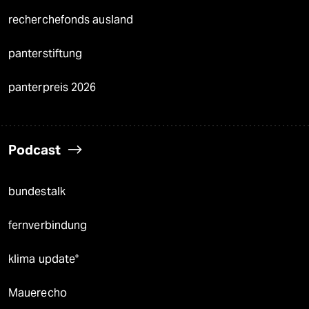
recherchefonds ausland
panterstiftung
panterpreis 2026
Podcast
bundestalk
fernverbindung
klima update°
Mauerecho