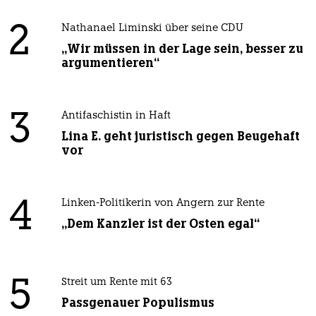
2
Nathanael Liminski über seine CDU
„Wir müssen in der Lage sein, besser zu
argumentieren“
3
Antifaschistin in Haft
Lina E. geht juristisch gegen Beugehaft
vor
4
Linken-Politikerin von Angern zur Rente
„Dem Kanzler ist der Osten egal“
5
Streit um Rente mit 63
Passgenauer Populismus