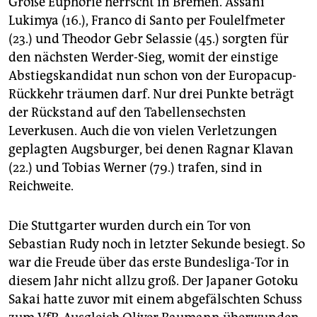
Große Euphorie herrscht in Bremen. Assani
Lukimya (16.), Franco di Santo per Foulelfmeter
(23.) und Theodor Gebr Selassie (45.) sorgten für
den nächsten Werder-Sieg, womit der einstige
Abstiegskandidat nun schon von der Europacup-
Rückkehr träumen darf. Nur drei Punkte beträgt
der Rückstand auf den Tabellensechsten
Leverkusen. Auch die von vielen Verletzungen
geplagten Augsburger, bei denen Ragnar Klavan
(22.) und Tobias Werner (79.) trafen, sind in
Reichweite.
Die Stuttgarter wurden durch ein Tor von
Sebastian Rudy noch in letzter Sekunde besiegt. So
war die Freude über das erste Bundesliga-Tor in
diesem Jahr nicht allzu groß. Der Japaner Gotoku
Sakai hatte zuvor mit einem abgefälschten Schuss