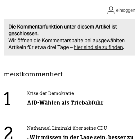
einloggen
Die Kommentarfunktion unter diesem Artikel ist
geschlossen.
Wir öffnen die Kommentarspalte bei ausgewählten
Artikeln für etwa drei Tage –
hier sind sie zu finden
.
meistkommentiert
1
Krise der Demokratie
AfD-Wählen als Triebabfuhr
2
Nathanael Liminski über seine CDU
„Wir müssen in der Lage sein, besser zu