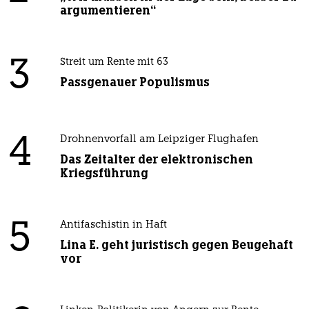
argumentieren“
3
Streit um Rente mit 63
Passgenauer Populismus
4
Drohnenvorfall am Leipziger Flughafen
Das Zeitalter der elektronischen
Kriegsführung
5
Antifaschistin in Haft
Lina E. geht juristisch gegen Beugehaft
vor