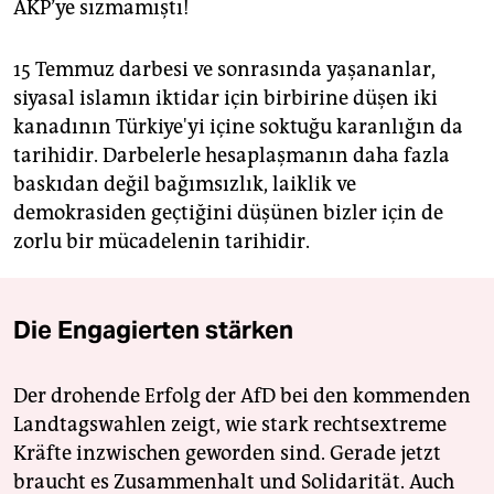
AKP’ye sızmamıştı!
15 Temmuz darbesi ve sonrasında yaşananlar,
siyasal islamın iktidar için birbirine düşen iki
kanadının Türkiye'yi içine soktuğu karanlığın da
tarihidir. Darbelerle hesaplaşmanın daha fazla
baskıdan değil bağımsızlık, laiklik ve
demokrasiden geçtiğini düşünen bizler için de
zorlu bir mücadelenin tarihidir.
Die Engagierten stärken
Der drohende Erfolg der AfD bei den kommenden
Landtagswahlen zeigt, wie stark rechtsextreme
Kräfte inzwischen geworden sind. Gerade jetzt
braucht es Zusammenhalt und Solidarität. Auch