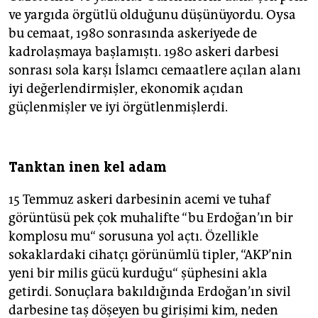
ve yargıda örgütlü olduğunu düşünüyordu. Oysa
bu cemaat, 1980 sonrasında askeriyede de
kadrolaşmaya başlamıştı. 1980 askeri darbesi
sonrası sola karşı İslamcı cemaatlere açılan alanı
iyi değerlendirmişler, ekonomik açıdan
güçlenmişler ve iyi örgütlenmişlerdi.
Tanktan inen kel adam
15 Temmuz askeri darbesinin acemi ve tuhaf
görüntüsü pek çok muhalifte “bu Erdoğan’ın bir
komplosu mu“ sorusuna yol açtı. Özellikle
sokaklardaki cihatçı görünümlü tipler, “AKP’nin
yeni bir milis gücü kurduğu“ şüphesini akla
getirdi. Sonuçlara bakıldığında Erdoğan’ın sivil
darbesine taş döşeyen bu girişimi kim, neden