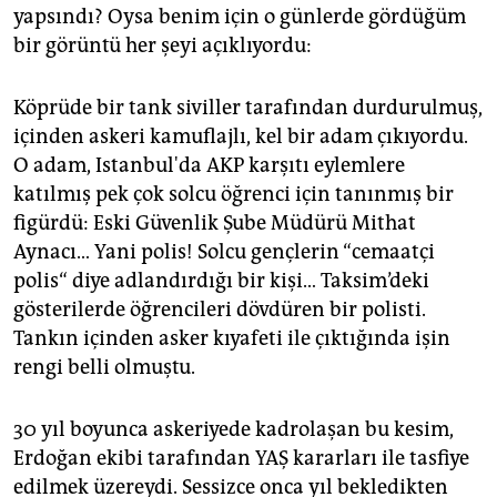
yapsındı? Oysa benim için o günlerde gördüğüm
bir görüntü her şeyi açıklıyordu:
Köprüde bir tank siviller tarafından durdurulmuş,
içinden askeri kamuflajlı, kel bir adam çıkıyordu.
O adam, Istanbul'da AKP karşıtı eylemlere
katılmış pek çok solcu öğrenci için tanınmış bir
figürdü: Eski Güvenlik Şube Müdürü Mithat
Aynacı… Yani polis! Solcu gençlerin “cemaatçi
polis“ diye adlandırdığı bir kişi… Taksim’deki
gösterilerde öğrencileri dövdüren bir polisti.
Tankın içinden asker kıyafeti ile çıktığında işin
rengi belli olmuştu.
30 yıl boyunca askeriyede kadrolaşan bu kesim,
Erdoğan ekibi tarafından YAŞ kararları ile tasfiye
edilmek üzereydi. Sessizce onca yıl bekledikten