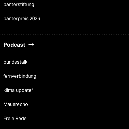
panterstiftung
panterpreis 2026
Podcast
bundestalk
fernverbindung
klima update°
Mauerecho
Freie Rede