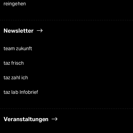
reingehen
Newsletter
team zukunft
taz frisch
taz zahl ich
taz lab Infobrief
Veranstaltungen