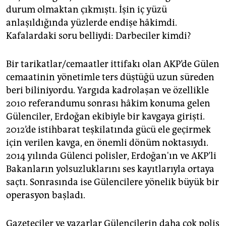
epaper login
durum olmaktan çıkmıştı. İşin iç yüzü
anlaşıldığında yüzlerde endişe hâkimdi.
Kafalardaki soru belliydi: Darbeciler kimdi?
Bir tarikatlar/cemaatler ittifakı olan AKP’de Gülen
cemaatinin yönetimle ters düştüğü uzun süreden
beri biliniyordu. Yargıda kadrolaşan ve özellikle
2010 referandumu sonrası hâkim konuma gelen
Gülenciler, Erdoğan ekibiyle bir kavgaya girişti.
2012’de istihbarat teşkilatında gücü ele geçirmek
için verilen kavga, en önemli dönüm noktasıydı.
2014 yılında Gülenci polisler, Erdoğan'ın ve AKP’li
Bakanların yolsuzluklarını ses kayıtlarıyla ortaya
saçtı. Sonrasında ise Gülencilere yönelik büyük bir
operasyon başladı.
Gazeteciler ve yazarlar Gülencilerin daha çok polis