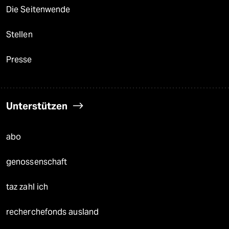
Die Seitenwende
Stellen
Presse
Unterstützen
abo
genossenschaft
taz zahl ich
recherchefonds ausland