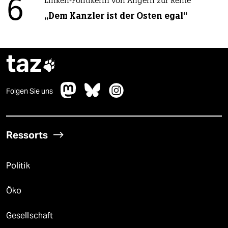
6
Linken-Politikerin von Angern zur Rente
„Dem Kanzler ist der Osten egal“
taz

Folgen Sie uns
Ressorts
Politik
Öko
Gesellschaft