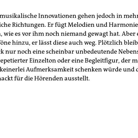
s musikalische Innovationen gehen jedoch in meh
iche Richtungen. Er fügt Melodien und Harmonie
wie es vor ihm noch niemand gewagt hat. Aber e
öne hinzu, er lässt diese auch weg. Plötzlich blei
ck nur noch eine scheinbar unbedeutende Nebe
repetierter Einzelton oder eine Begleitfigur, der 
keinerlei Aufmerksamkeit schenken würde und d
ackt für die Hörenden ausstellt.