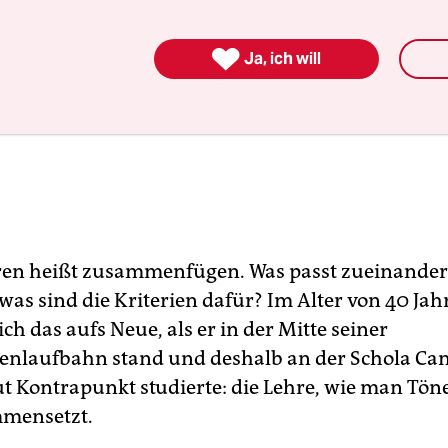

Ja, ich will
en heißt zusammenfügen. Was passt zueinander
was sind die Kriterien dafür? Im Alter von 40 Jah
sich das aufs Neue, als er in der Mitte seiner
nlaufbahn stand und deshalb an der Schola Ca
ut Kontrapunkt studierte: die Lehre, wie man Tön
mensetzt.