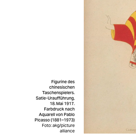
Figurine des
chinesischen
Taschenspielers.
Satie-Uraufführung,
18. Mai 1917.
Farbdruck nach
Aquarell von Pablo
Picasso (1881–1973)
Foto: akg/picture
alliance