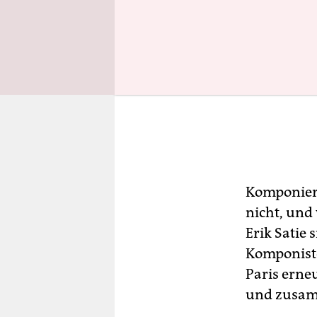
Komponier
nicht, und 
Erik Satie 
Komponiste
Paris erne
und zusam