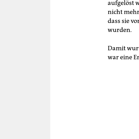
aufgelöst 
nicht mehr
dass sie 
wurden.
Damit wurd
war eine E