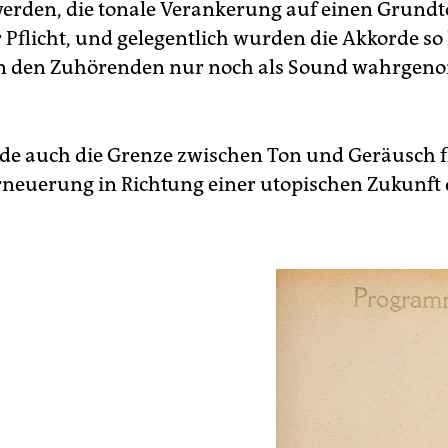
werden, die tonale Verankerung auf einen Grund
 Pflicht, und gelegentlich wurden die Akkorde so
von den Zuhörenden nur noch als Sound wahrge
e auch die Grenze zwischen Ton und Geräusch fl
rneuerung in Richtung einer utopischen Zukunft 