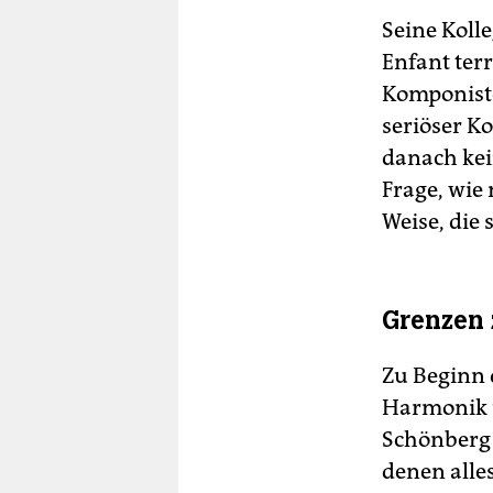
Seine Kolle
Enfant terr
Komponiste
seriöser K
danach kei
Frage, wie
Weise, die 
Grenzen 
Zu Beginn 
Harmonik u
Schönberg 
denen alle