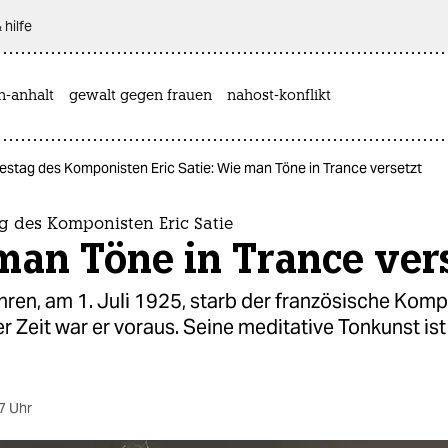
 hilfe
n-anhalt
gewalt gegen frauen
nahost-konflikt
estag des Komponisten Eric Satie: Wie man Töne in Trance versetzt
g des Komponisten Eric Satie
man Töne in Trance vers
ren, am 1. Juli 1925, starb der französische Komp
er Zeit war er voraus. Seine meditative Tonkunst is
7 Uhr