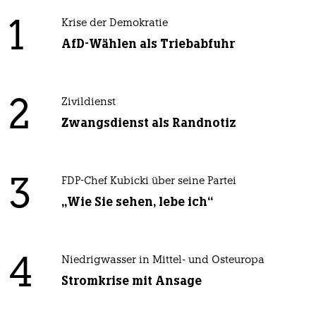
1
Krise der Demokratie
AfD-Wählen als Triebabfuhr
2
Zivildienst
Zwangsdienst als Randnotiz
3
FDP-Chef Kubicki über seine Partei
„Wie Sie sehen, lebe ich“
4
Niedrigwasser in Mittel- und Osteuropa
Stromkrise mit Ansage