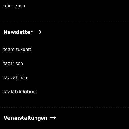
reingehen
Newsletter
team zukunft
taz frisch
taz zahl ich
taz lab Infobrief
Veranstaltungen