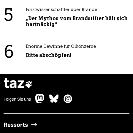
5
Forstwissenschaftler über Brände
„Der Mythos vom Brandstifter hält sich
hartnäckig“
6
Enorme Gewinne für Ölkonzerne
Bitte abschöpfen!
taz

Folgen Sie uns
Ressorts