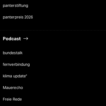
panterstiftung
panterpreis 2026
Podcast
bundestalk
fernverbindung
klima update°
Mauerecho
Freie Rede