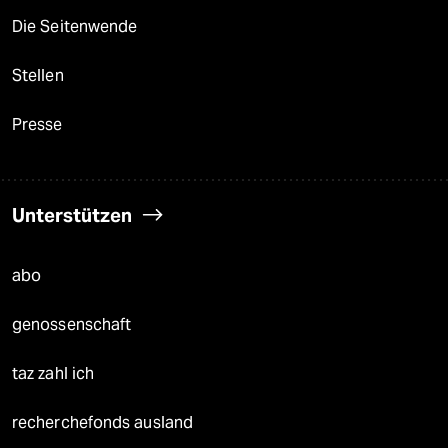
Die Seitenwende
Stellen
Presse
Unterstützen
abo
genossenschaft
taz zahl ich
recherchefonds ausland