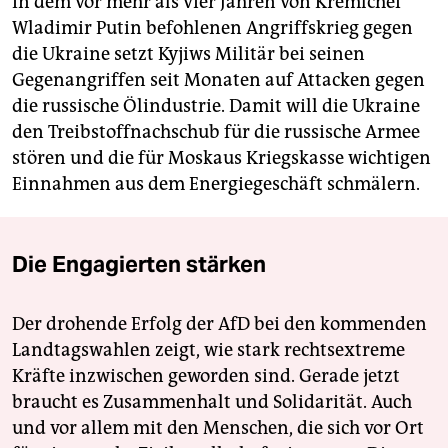
In dem vor mehr als vier Jahren von Kremlchef
Wladimir Putin befohlenen Angriffskrieg gegen
die Ukraine setzt Kyjiws Militär bei seinen
Gegenangriffen seit Monaten auf Attacken gegen
die russische Ölindustrie. Damit will die Ukraine
den Treibstoffnachschub für die russische Armee
stören und die für Moskaus Kriegskasse wichtigen
Einnahmen aus dem Energiegeschäft schmälern.
Die Engagierten stärken
Der drohende Erfolg der AfD bei den kommenden
Landtagswahlen zeigt, wie stark rechtsextreme
Kräfte inzwischen geworden sind. Gerade jetzt
braucht es Zusammenhalt und Solidarität. Auch
und vor allem mit den Menschen, die sich vor Ort