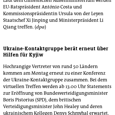
Laut dem chinesischen Außenministerium werden
EU-Ratspräsident António Costa und
Kommissionspräsidentin Ursula von der Leyen
Staatschef Xi Jinping und Ministerpräsident Li
Qiang treffen. (
dpa
)
Ukraine-Kontaktgruppe berät erneut über
Hilfen für Kyjiw
Hochrangige Vertreter von rund 50 Ländern
kommen am Montag erneut zu einer Konferenz
der Ukraine-Kontaktgruppe zusammen. Bei dem
virtuellen Treffen werden ab 13.00 Uhr Statements
zur Eröffnung von Bundesverteidigungsminister
Boris Pistorius (SPD), dem britischen
Verteidigungsminister John Healey und deren
ukrainischem Kollegen Denys Schmyhal erwartet.