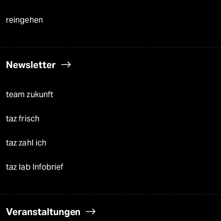
reingehen
Newsletter
team zukunft
taz frisch
taz zahl ich
taz lab Infobrief
Veranstaltungen