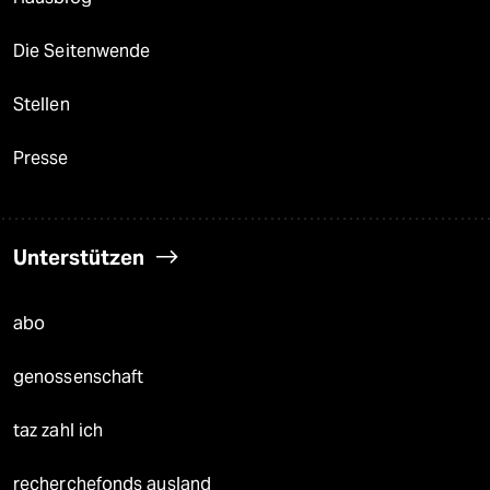
Die Seitenwende
Stellen
Presse
Unterstützen
abo
genossenschaft
taz zahl ich
recherchefonds ausland