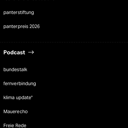
panterstiftung
panterpreis 2026
Podcast
bundestalk
fernverbindung
klima update°
Mauerecho
Freie Rede