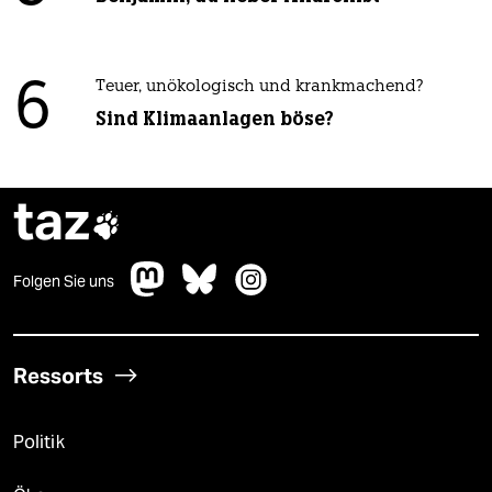
6
Teuer, unökologisch und krankmachend?
Sind Klimaanlagen böse?
taz

Folgen Sie uns
Ressorts
Politik