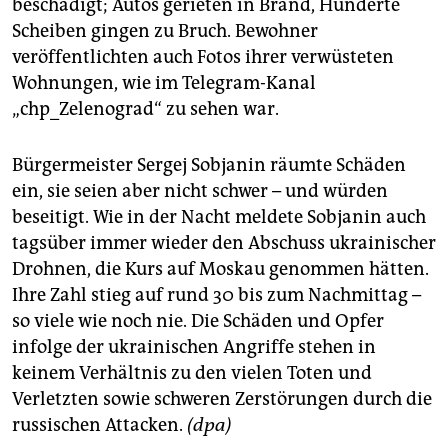
beschädigt; Autos gerieten in Brand, Hunderte
Scheiben gingen zu Bruch. Bewohner
veröffentlichten auch Fotos ihrer verwüsteten
Wohnungen, wie im Telegram-Kanal
„chp_Zelenograd“ zu sehen war.
Bürgermeister Sergej Sobjanin räumte Schäden
ein, sie seien aber nicht schwer – und würden
beseitigt. Wie in der Nacht meldete Sobjanin auch
tagsüber immer wieder den Abschuss ukrainischer
Drohnen, die Kurs auf Moskau genommen hätten.
Ihre Zahl stieg auf rund 30 bis zum Nachmittag –
so viele wie noch nie. Die Schäden und Opfer
infolge der ukrainischen Angriffe stehen in
keinem Verhältnis zu den vielen Toten und
Verletzten sowie schweren Zerstörungen durch die
russischen Attacken.
(dpa)