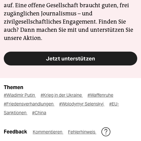
auf. Eine offene Gesellschaft braucht guten, frei
zugänglichen Journalismus – und
zivilgesellschaftliches Engagement. Finden Sie
auch? Dann machen Sie mit und unterstützen Sie
unsere Aktion.
Jetzt unterstützen
Themen
#Wladimir Putin
#Krieg in der Ukraine
#Waffenruhe
#Friedensverhandlungen
#Wolodymyr Selenskyj
#EU-
Sanktionen
#China
Feedback
Kommentieren
Fehlerhinweis