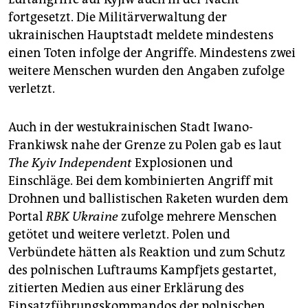
epaper login
fortgesetzt. Die Militärverwaltung der
ukrainischen Hauptstadt meldete mindestens
einen Toten infolge der Angriffe. Mindestens zwei
weitere Menschen wurden den Angaben zufolge
verletzt.
Auch in der westukrainischen Stadt Iwano-
Frankiwsk nahe der Grenze zu Polen gab es laut
The Kyiv Independent
Explosionen und
Einschläge. Bei dem kombinierten Angriff mit
Drohnen und ballistischen Raketen wurden dem
Portal
RBK Ukraine
zufolge mehrere Menschen
getötet und weitere verletzt. Polen und
Verbündete hätten als Reaktion und zum Schutz
des polnischen Luftraums Kampfjets gestartet,
zitierten Medien aus einer Erklärung des
Einsatzführungskommandos der polnischen