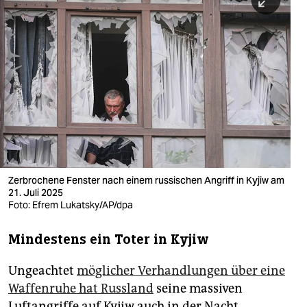
berlin
nord
wahrheit
verlag
verlag
veranstaltungen
shop
Zerbrochene Fenster nach einem russischen Angriff in Kyjiw am
21. Juli 2025
fragen & hilfe
Foto: Efrem Lukatsky/AP/dpa
unterstützen
Mindestens ein Toter in Kyjiw
abo
Ungeachtet
möglicher Verhandlungen über eine
genossenschaft
Waffenruhe hat Russland
seine massiven
Luftangriffe auf Kyjiw auch in der Nacht