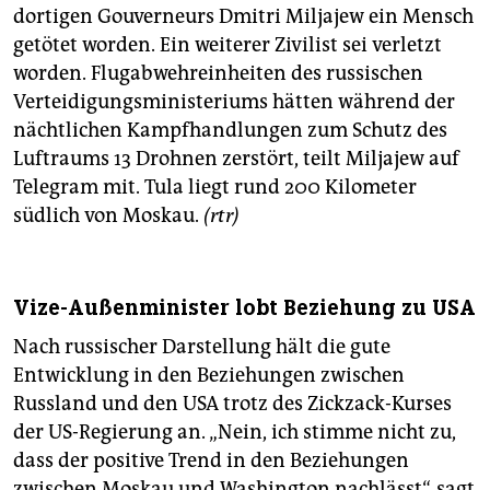
dortigen Gouverneurs Dmitri Miljajew ein Mensch
getötet worden. Ein weiterer Zivilist sei verletzt
worden. Flugabwehreinheiten des russischen
Verteidigungsministeriums hätten während der
nächtlichen Kampfhandlungen zum Schutz des
Luftraums 13 Drohnen zerstört, teilt Miljajew auf
Telegram mit. Tula liegt rund 200 Kilometer
südlich von Moskau.
(rtr)
Vize-Außenminister lobt Beziehung zu USA
Nach russischer Darstellung hält die gute
Entwicklung in den Beziehungen zwischen
Russland und den USA trotz des Zickzack-Kurses
der US-Regierung an. „Nein, ich stimme nicht zu,
dass der positive Trend in den Beziehungen
zwischen Moskau und Washington nachlässt“, sagt