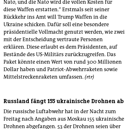
epaper login
Nato, und die Nato wird die vollen Kosten für
diese Waffen erstatten.“ Erstmals seit seiner
Rückkehr ins Amt will Trump Waffen in die
Ukraine schicken. Dafür soll eine besondere
präsidentielle Vollmacht genutzt werden, wie zwei
mit der Entscheidung vertraute Personen
erklären. Diese erlaubt es dem Präsidenten, auf
Bestände des US-Militärs zurückzugreifen. Das
Paket könnte einen Wert von rund 300 Millionen
Dollar haben und Patriot-Abwehrraketen sowie
Mittelstreckenraketen umfassen.
(rtr)
Russland fängt 155 ukrainische Drohnen ab
Die russische Luftabwehr hat in der Nacht zum
Freitag nach Angaben aus Moskau 155 ukrainische
Drohnen abgefangen. 53 der Drohnen seien über