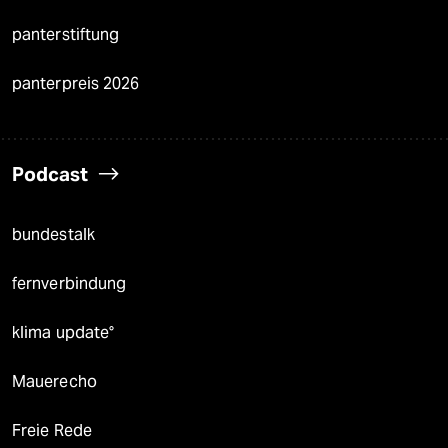
panterstiftung
panterpreis 2026
Podcast
bundestalk
fernverbindung
klima update°
Mauerecho
Freie Rede