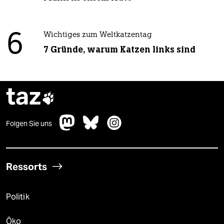
6
Wichtiges zum Weltkatzentag
7 Gründe, warum Katzen links sind
taz

Folgen Sie uns
Ressorts
Politik
Öko