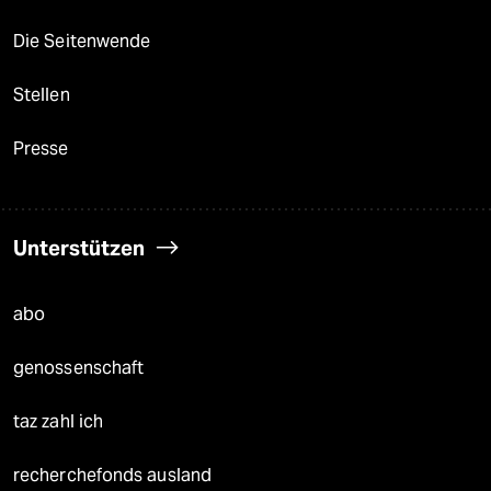
Die Seitenwende
Stellen
Presse
Unterstützen
abo
genossenschaft
taz zahl ich
recherchefonds ausland