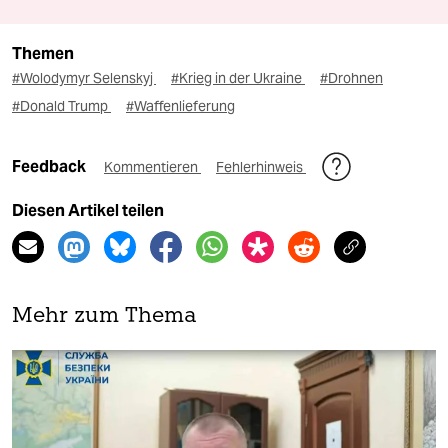
Themen
#Wolodymyr Selenskyj
#Krieg in der Ukraine
#Drohnen
#Donald Trump
#Waffenlieferung
Feedback
Kommentieren
Fehlerhinweis
Diesen Artikel teilen
Mehr zum Thema