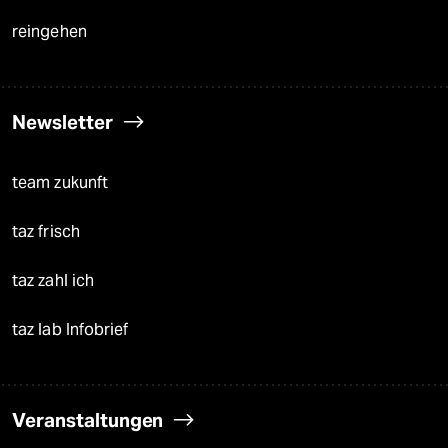
reingehen
Newsletter
team zukunft
taz frisch
taz zahl ich
taz lab Infobrief
Veranstaltungen