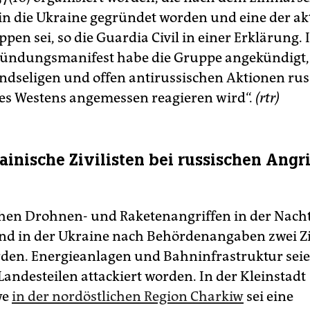
in die Ukraine gegründet worden und eine der ak
en sei, so die Guardia Civil in einer Erklärung.
ündungsmanifest habe die Gruppe angekündigt, 
eindseligen und offen antirussischen Aktionen r
des Westens angemessen reagieren wird“.
(rtr)
ainische Zivilisten bei russischen Angr
chen Drohnen- und Raketenangriffen in der Nach
nd in der Ukraine nach Behördenangaben zwei Zi
rden. Energieanlagen und Bahninfrastruktur seie
andesteilen attackiert worden. In der Kleinstadt
we
in der nordöstlichen Region Charkiw
sei eine