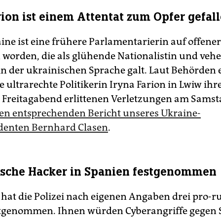
rion ist einem Attentat zum Opfer gefal
ine ist eine frühere Parlamentarierin auf offene
 worden, die als glühende Nationalistin und ve
in der ukrainischen Sprache galt. Laut Behörden e
 ultrarechte Politikerin Iryna Farion in Lwiw ih
 Freitagabend erlittenen Verletzungen am Sams
den entsprechenden Bericht unseres Ukraine-
denten Bernhard Clasen
.
ische Hacker in Spanien festgenommen
 hat die Polizei nach eigenen Angaben drei pro-r
stgenommen. Ihnen würden Cyberangriffe gegen 