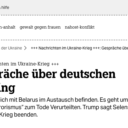
 hilfe
n-anhalt
gewalt gegen frauen
nahost-konflikt
n der Ukraine
+++ Nachrichten im Ukraine-Krieg +++: Gespräche übe
hten im Ukraine-Krieg +++
räche über deutschen
ing
 sich mit Belarus im Austausch befinden. Es geht um
orismus“ zum Tode Verurteilten. Trump sagt Selens
Krieg beenden.