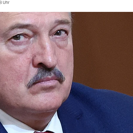
8 Uhr