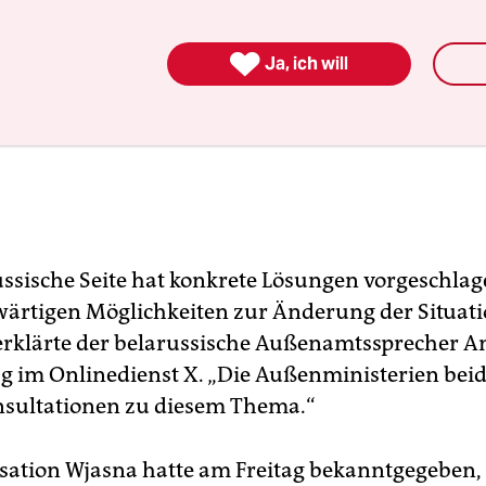

Ja, ich will
ussische Seite hat konkrete Lösungen vorgeschlage
ärtigen Möglichkeiten zur Änderung der Situat
 erklärte der belarussische Außenamtssprecher An
 im Onlinedienst X. „Die Außenministerien bei
sultationen zu diesem Thema.“
sation Wjasna hatte am Freitag bekanntgegeben, 