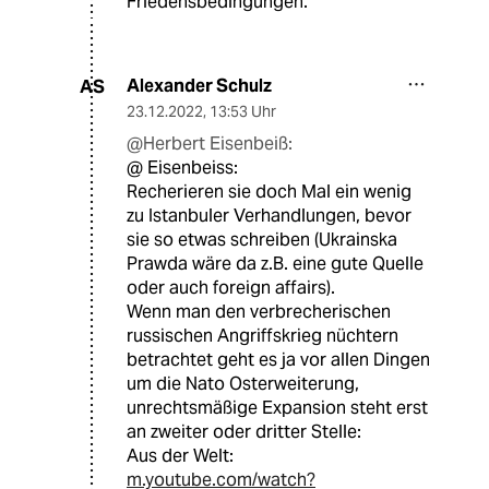
Friedensbedingungen.
Alexander Schulz
AS
23.12.2022
,
13:53 Uhr
@Herbert Eisenbeiß:
@ Eisenbeiss:
Recherieren sie doch Mal ein wenig
zu Istanbuler Verhandlungen, bevor
sie so etwas schreiben (Ukrainska
Prawda wäre da z.B. eine gute Quelle
oder auch foreign affairs).
Wenn man den verbrecherischen
russischen Angriffskrieg nüchtern
betrachtet geht es ja vor allen Dingen
um die Nato Osterweiterung,
unrechtsmäßige Expansion steht erst
an zweiter oder dritter Stelle:
Aus der Welt:
m.youtube.com/watch?