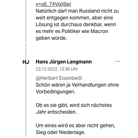
v=q6_74VgX8eI
Natürlich darf man Russland nicht zu
weit entgegen kommen, aber eine
Lösung ist durchaus denkbar, wenn
es mehr es Politiker wie Macron
geben würde.
Hans Jürgen Langmann
HJ
23.12.2022
,
13:36 Uhr
@Herbert Eisenbeiß:
Schön wären ja Verhandlungen ohne
Vorbedingungen.
Ob es sie gibt, wird sich nächstes
Jahr entscheiden.
Um eines wird es aber nicht gehen,
Sieg oder Niederlage.