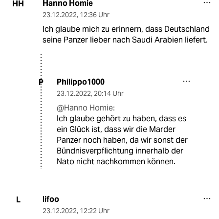
Hanno Homie
HH
23.12.2022
,
12:36 Uhr
Ich glaube mich zu erinnern, dass Deutschland
seine Panzer lieber nach Saudi Arabien liefert.
Philippo1000
P
23.12.2022
,
20:14 Uhr
@Hanno Homie:
Ich glaube gehört zu haben, dass es
ein Glück ist, dass wir die Marder
Panzer noch haben, da wir sonst der
Bündnisverpflichtung innerhalb der
Nato nicht nachkommen können.
lifoo
L
23.12.2022
,
12:22 Uhr