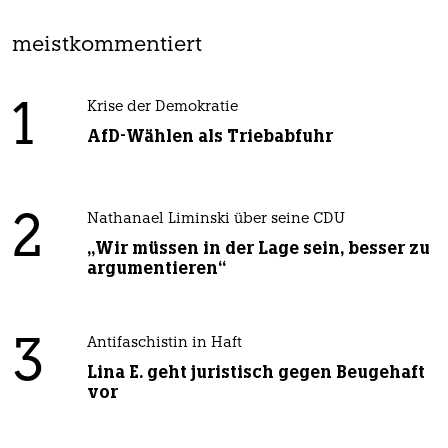
meistkommentiert
1
Krise der Demokratie
AfD-Wählen als Triebabfuhr
2
Nathanael Liminski über seine CDU
„Wir müssen in der Lage sein, besser zu
argumentieren“
3
Antifaschistin in Haft
Lina E. geht juristisch gegen Beugehaft
vor