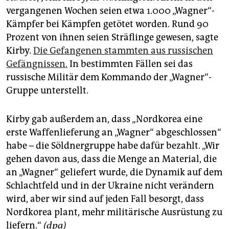
vergangenen Wochen seien etwa 1.000 „Wagner“-
Kämpfer bei Kämpfen getötet worden. Rund 90
Prozent von ihnen seien Sträflinge gewesen, sagte
Kirby.
Die Gefangenen stammten aus russischen
Gefängnissen.
In bestimmten Fällen sei das
russische Militär dem Kommando der „Wagner“-
Gruppe unterstellt.
Kirby gab außerdem an, dass „Nordkorea eine
erste Waffenlieferung an „Wagner“ abgeschlossen“
habe – die Söldnergruppe habe dafür bezahlt. „Wir
gehen davon aus, dass die Menge an Material, die
an „Wagner“ geliefert wurde, die Dynamik auf dem
Schlachtfeld und in der Ukraine nicht verändern
wird, aber wir sind auf jeden Fall besorgt, dass
Nordkorea plant, mehr militärische Ausrüstung zu
liefern.“
(dpa)