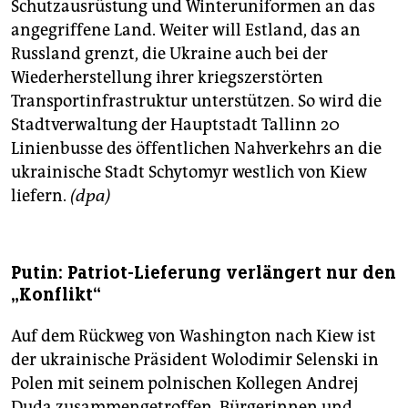
Schutzausrüstung und Winteruniformen an das
angegriffene Land. Weiter will Estland, das an
Russland grenzt, die Ukraine auch bei der
Wiederherstellung ihrer kriegszerstörten
Transportinfrastruktur unterstützen. So wird die
Stadtverwaltung der Hauptstadt Tallinn 20
Linienbusse des öffentlichen Nahverkehrs an die
ukrainische Stadt Schytomyr westlich von Kiew
liefern.
(dpa)
Putin: Patriot-Lieferung verlängert nur den
„Konflikt“
Auf dem Rückweg von Washington nach Kiew ist
der ukrainische Präsident Wolodimir Selenski in
Polen mit seinem polnischen Kollegen Andrej
Duda zusammengetroffen. Bürgerinnen und