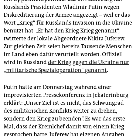
Russlands Präsidenten Wladimir Putin wegen
Diskreditierung der Armee angezeigt – weil er das
Wort „Krieg“ für Russlands Invasion in die Ukraine
benutzt hat. „Er hat den Krieg Krieg genannt“,
twitterte der lokale Abgeordnete Nikita Juferew.
Zur gleichen Zeit seien bereits Tausende Menschen
im Land eben dafür verurteilt worden. Offiziell
wird in Russland
der Krieg gegen die Ukraine nur
„militärische Spezialoperation“ genannt
.
Putin hatte am Donnerstag während einer
improvisierten Pressekonferenz in Jekaterinburg
erklärt: „Unser Ziel ist es nicht, das Schwungrad
des militärischen Konflikts weiter zu drehen,
sondern den Krieg zu beenden“. Es war das erste
Mal, dass der Kremlchef damit von einem Krieg
gesprochen hatte. Juferew hat eigenen Angaben