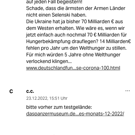
auf jeden Fall begeistern!
Schade, dass die ärmsten der Armen Länder
nicht einen Selenski haben.
Die Ukraine hat ja bisher 70 Milliarden € aus
dem Westen erhalten. Wie wäre es, wenn wir
jetzt einfach auch nochmal 70 € Milliarden für
Hungerbekämpfung drauflegen? 14 Milliarden€
fehlen pro Jahr um den Welthunger zu stillen.
Für mich würden 5 Jahre ohne Welthunger
verlockend klingen...
www.deutschlandfun...se-corona-100.html
c.c.
C
23.12.2022
,
15:51 Uhr
bitte vorher zum testgelände:
daspanzermuseum.de...es-monats-12-2022/