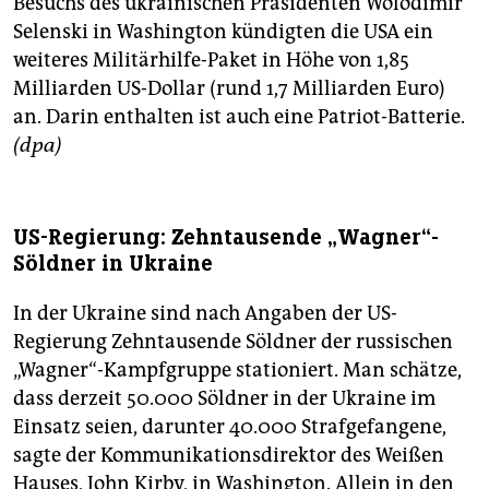
Besuchs des ukrainischen Präsidenten Wolodimir
Selenski in Washington kündigten die USA ein
weiteres Militärhilfe-Paket in Höhe von 1,85
Milliarden US-Dollar (rund 1,7 Milliarden Euro)
an. Darin enthalten ist auch eine Patriot-Batterie.
(dpa)
US-Regierung: Zehntausende „Wagner“-
Söldner in Ukraine
In der Ukraine sind nach Angaben der US-
Regierung Zehntausende Söldner der russischen
„Wagner“-Kampfgruppe stationiert. Man schätze,
dass derzeit 50.000 Söldner in der Ukraine im
Einsatz seien, darunter 40.000 Strafgefangene,
sagte der Kommunikationsdirektor des Weißen
Hauses, John Kirby, in Washington. Allein in den