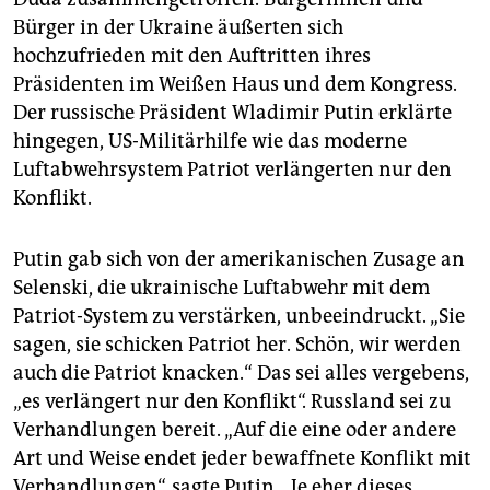
Bürger in der Ukraine äußerten sich
hochzufrieden mit den Auftritten ihres
Präsidenten im Weißen Haus und dem Kongress.
Der russische Präsident Wladimir Putin erklärte
hingegen, US-Militärhilfe wie das moderne
Luftabwehrsystem Patriot verlängerten nur den
Konflikt.
Putin gab sich von der amerikanischen Zusage an
Selenski, die ukrainische Luftabwehr mit dem
Patriot-System zu verstärken, unbeeindruckt. „Sie
sagen, sie schicken Patriot her. Schön, wir werden
auch die Patriot knacken.“ Das sei alles vergebens,
„es verlängert nur den Konflikt“. Russland sei zu
Verhandlungen bereit. „Auf die eine oder andere
Art und Weise endet jeder bewaffnete Konflikt mit
Verhandlungen“, sagte Putin. „Je eher dieses