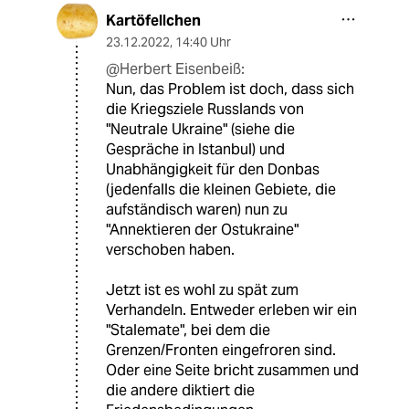
Kartöfellchen
23.12.2022
,
14:40 Uhr
@Herbert Eisenbeiß:
Nun, das Problem ist doch, dass sich
die Kriegsziele Russlands von
"Neutrale Ukraine" (siehe die
Gespräche in Istanbul) und
Unabhängigkeit für den Donbas
(jedenfalls die kleinen Gebiete, die
aufständisch waren) nun zu
"Annektieren der Ostukraine"
verschoben haben.
Jetzt ist es wohl zu spät zum
Verhandeln. Entweder erleben wir ein
"Stalemate", bei dem die
Grenzen/Fronten eingefroren sind.
Oder eine Seite bricht zusammen und
die andere diktiert die