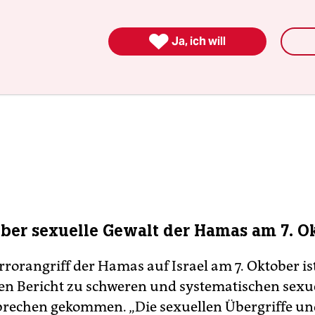

Ja, ich will
über sexuelle Gewalt der Hamas am 7. O
rorangriff der Hamas auf Israel am 7. Oktober ist
n Bericht zu schweren und systematischen sexu
rechen gekommen. „Die sexuellen Übergriffe u