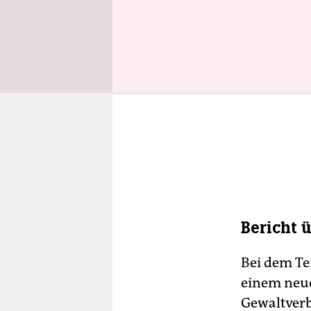
Bericht 
Bei dem Ter
einem neue
Gewaltverb