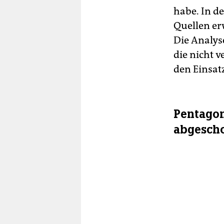
habe. In d
Quellen er
Die Analys
die nicht 
den Einsat
Pentagon
abgesch