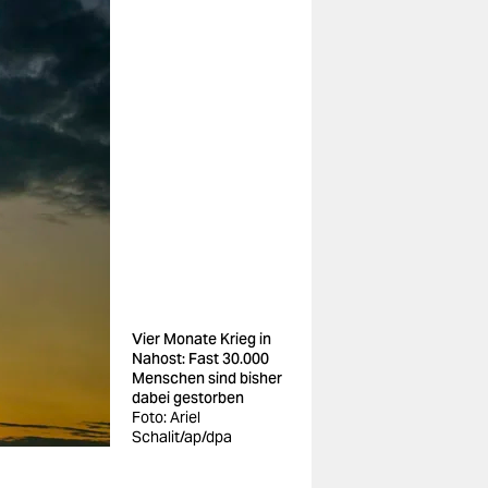
Vier Monate Krieg in
Nahost: Fast 30.000
Menschen sind bisher
dabei gestorben
Foto: Ariel
Schalit/ap/dpa