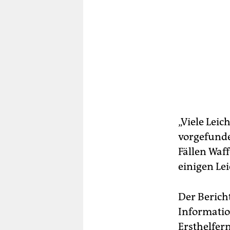
„Viele Lei
vorgefunde
Fällen Waf
einigen Le
Der Bericht
Informatio
Ersthelfer