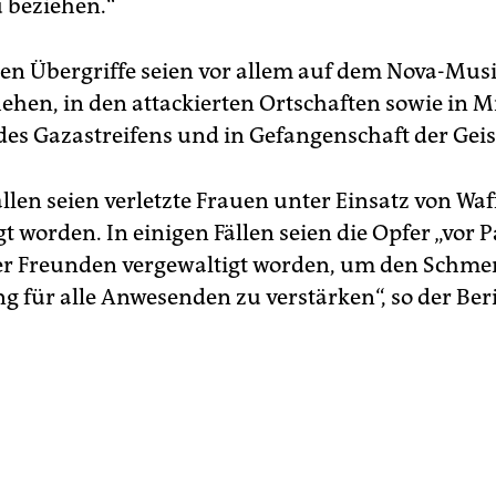
u beziehen.“
len Übergriffe seien vor allem auf dem Nova-Musik
ehen, in den attackierten Ortschaften sowie in M
es Gazastreifens und in Gefangenschaft der Geis
ällen seien verletzte Frauen unter Einsatz von Wa
t worden. In einigen Fällen seien die Opfer „vor 
er Freunden vergewaltigt worden, um den Schme
 für alle Anwesenden zu verstärken“, so der Beri