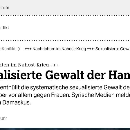
 hilfe
flikt
-Konflikt
+++ Nachrichten im Nahost-Krieg +++: Sexualisierte Gew
hten im Nahost-Krieg +++
lisierte Gewalt der Ha
 enthüllt die systematische sexualisierte Gewalt 
ber vor allem gegen Frauen. Syrische Medien mel
in Damaskus.
 Uhr