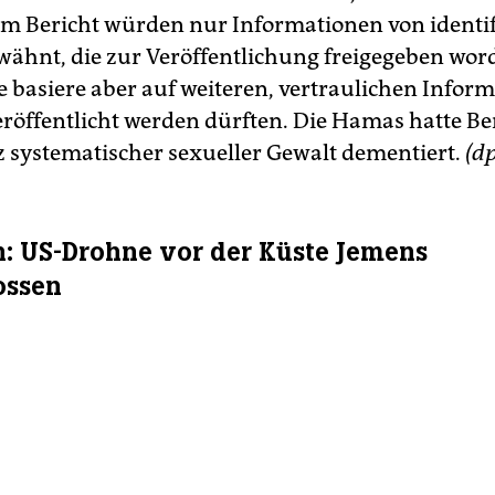
em Bericht würden nur Informationen von identif
wähnt, die zur Veröffentlichung freigegeben word
e basiere aber auf weiteren, vertraulichen Infor
veröffentlicht werden dürften. Die Hamas hatte Be
z systematischer sexueller Gewalt dementiert.
(d
: US-Drohne vor der Küste Jemens
ossen