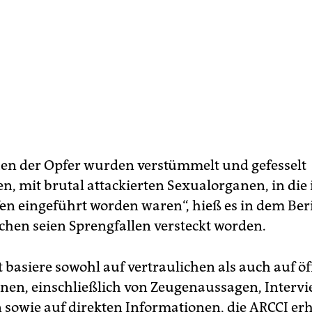
chen der Opfer wurden verstümmelt und gefesselt
n, mit brutal attackierten Sexualorganen, in die 
fen eingeführt worden waren“, hieß es in dem Beri
ichen seien Sprengfallen versteckt worden.
 basiere sowohl auf vertraulichen als auch auf ö
nen, einschließlich von Zeugenaussagen, Intervi
n sowie auf direkten Informationen, die ARCCI er