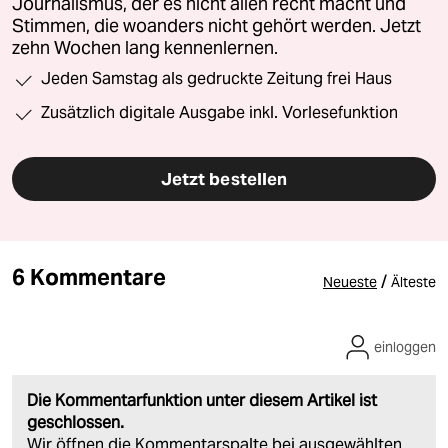
Journalismus, der es nicht allen recht macht und
Stimmen, die woanders nicht gehört werden. Jetzt
zehn Wochen lang kennenlernen.
Jeden Samstag als gedruckte Zeitung frei Haus
Zusätzlich digitale Ausgabe inkl. Vorlesefunktion
Jetzt bestellen
6 Kommentare
/
Neueste
Älteste
einloggen
Die Kommentarfunktion unter diesem Artikel ist
geschlossen.
Wir öffnen die Kommentarspalte bei ausgewählten