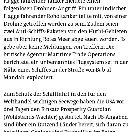
Flagge fahrender Tanker meldete einen
folgenlosen Drohnen-Angriff. Ein unter indischer
Flagge fahrender Rohöltanker teilte mit, von einer
Drohne getroffen worden zu sein. Zudem seien
zwei Anti-Schiffs-Raketen von den Huthi-Gebieten
aus in Richtung Rotes Meer abgefeuert worden. Es
gebe aber keine Meldungen von Treffern. Die
britische Agentur Maritime Trade Operations
berichtete, ein unbemanntes Flugsystem sei in der
Nähe eines Schiffes in der Straße von Bab al-
Mandab, explodiert.
Zum Schutz der Schifffahrt in den für den
Welthandel wichtigen Seewege haben die USA vor
drei Tagen den Einsatz Prosperity Guardian
(Wohlstands-Wächter) gestartet. Nach US-Angaben
sind über ein Dutzend Länder bereit, sich daran zu