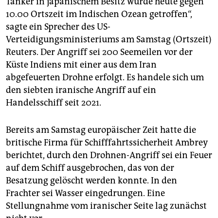
Tanker in japanischem Besitz wurde heute gegen
10.00 Ortszeit im Indischen Ozean getroffen“,
sagte ein Sprecher des US-
Verteidigungsministeriums am Samstag (Ortszeit)
Reuters. Der Angriff sei 200 Seemeilen vor der
Küste Indiens mit einer aus dem Iran
abgefeuerten Drohne erfolgt. Es handele sich um
den siebten iranische Angriff auf ein
Handelsschiff seit 2021.
Bereits am Samstag europäischer Zeit hatte die
britische Firma für Schifffahrtssicherheit Ambrey
berichtet, durch den Drohnen-Angriff sei ein Feuer
auf dem Schiff ausgebrochen, das von der
Besatzung gelöscht werden konnte. In den
Frachter sei Wasser eingedrungen. Eine
Stellungnahme vom iranischer Seite lag zunächst