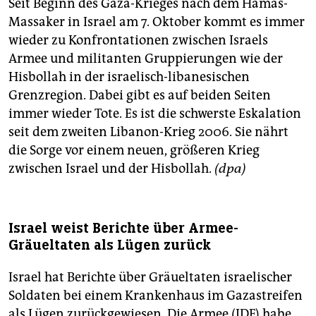
Seit Beginn des Gaza-Krieges nach dem Hamas-
Massaker in Israel am 7. Oktober kommt es immer
wieder zu Konfrontationen zwischen Israels
Armee und militanten Gruppierungen wie der
Hisbollah in der israelisch-libanesischen
Grenzregion. Dabei gibt es auf beiden Seiten
immer wieder Tote. Es ist die schwerste Eskalation
seit dem zweiten Libanon-Krieg 2006. Sie nährt
die Sorge vor einem neuen, größeren Krieg
zwischen Israel und der Hisbollah.
(dpa)
Israel weist Berichte über Armee-
Gräueltaten als Lügen zurück
Israel hat Berichte über Gräueltaten israelischer
Soldaten bei einem Krankenhaus im Gazastreifen
als Lügen zurückgewiesen. Die Armee (IDF) habe