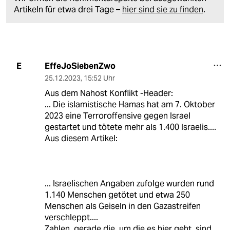
Artikeln für etwa drei Tage –
hier sind sie zu finden
.
EffeJoSiebenZwo
E
25.12.2023
,
15:52 Uhr
Aus dem Nahost Konflikt -Header:
... Die islamistische Hamas hat am 7. Oktober
2023 eine Terroroffensive gegen Israel
gestartet und tötete mehr als 1.400 Israelis....
Aus diesem Artikel:
... Israelischen Angaben zufolge wurden rund
1.140 Menschen getötet und etwa 250
Menschen als Geiseln in den Gazastreifen
verschleppt....
Zahlen, gerade die, um die es hier geht, sind