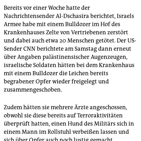
Bereits vor einer Woche hatte der
Nachrichtensender Al-Dschasira berichtet, Israels
Armee habe mit einem Bulldozer im Hof des
Krankenhauses Zelte von Vertriebenen zerstört
und dabei auch etwa 20 Menschen getötet. Der US-
Sender CNN berichtete am Samstag dann erneut
über Angaben palästinensischer Augenzeugen,
israelische Soldaten hätten bei dem Krankenhaus
mit einem Bulldozer die Leichen bereits
begrabener Opfer wieder freigelegt und
zusammengeschoben.
Zudem hätten sie mehrere Ärzte angeschossen,
obwohl sie diese bereits auf Terroraktivitäten
überprüft hatten, einen Hund des Militärs sich in
einem Mann im Rollstuhl verbeißen lassen und
sich über Opfer auch noch lustig gemacht,