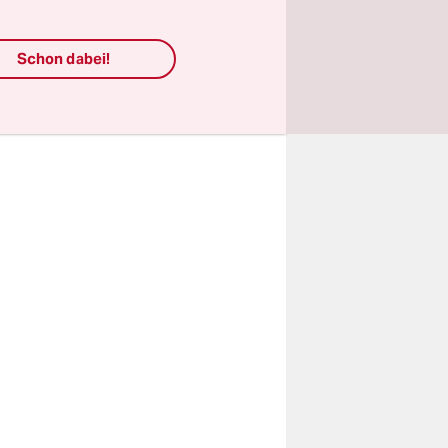
azastreifen
Schon dabei!