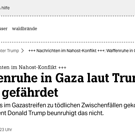
 hilfe
sser
waldbrände
ter Trump
+++ Nachrichten im Nahost-Konflikt +++: Waffenruhe in 
hten im Nahost-Konflikt +++
enruhe in Gaza laut Tr
 gefährdet
 es im Gazastreifen zu tödlichen Zwischenfällen g
nt Donald Trump beunruhigt das nicht.
23 Uhr