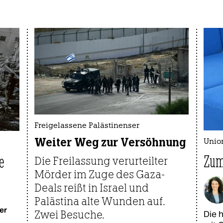
Freigelassene Palästinenser
Weiter Weg zur Versöhnung
Union
Zum
e
Die Freilassung verurteilter
Mörder im Zuge des Gaza-
Deals reißt in Israel und
Palästina alte Wunden auf.
er
Zwei Besuche.
Die 