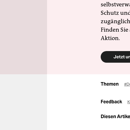
selbstverw
Schutz und 
zugänglich
Finden Sie
Aktion.
Jetzt u
Themen
#D
Feedback
K
Diesen Artikel