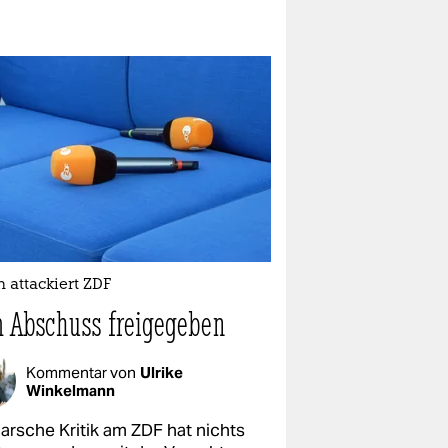
 attackiert ZDF
 Abschuss freigegeben
Kommentar von
Ulrike
Winkelmann
harsche Kritik am ZDF hat nichts