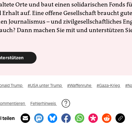
altete Orte und baut einen solidarischen Fonds f
Erhalt auf. Eine offene Gesellschaft braucht gute
en Journalismus – und zivilgesellschaftliches E
 auch? Dann machen Sie mit und unterstützen Si
nterstützen
onald Trump
#USA unter Trump
#Waffenruhe
#Gaza-Krieg
#Na
ommentieren
Fehlerhinweis
 teilen