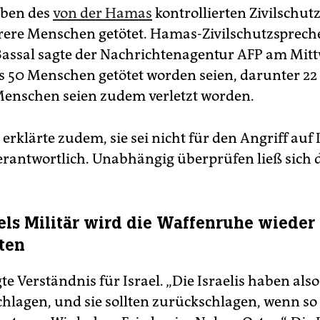
ben des
von der Hamas
kontrollierten Zivilschu
ere Menschen getötet. Hamas-Zivilschutzsprech
sal sagte der Nachrichtenagentur AFP am Mitt
 50 Menschen getötet worden seien, darunter 22
enschen seien zudem verletzt worden.
rklärte zudem, sie sei nicht für den Angriff auf 
erantwortlich. Unabhängig überprüfen ließ sich d
aels Militär wird die Waffenruhe wieder
ten
e Verständnis für Israel. „Die Israelis haben also
hlagen, und sie sollten zurückschlagen, wenn so