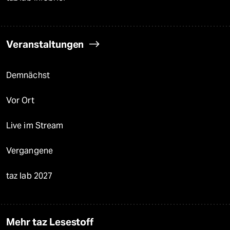
Veranstaltungen
Demnächst
Vor Ort
Live im Stream
Vergangene
taz lab 2027
Mehr taz Lesestoff