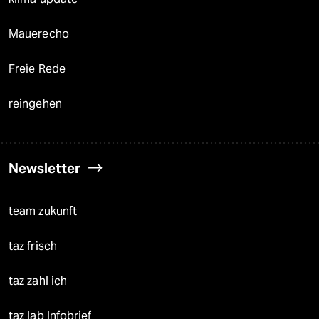
Mauerecho
Freie Rede
reingehen
Newsletter
team zukunft
taz frisch
taz zahl ich
taz lab Infobrief