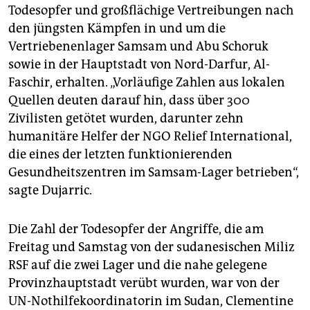
Todesopfer und großflächige Vertreibungen nach
den jüngsten Kämpfen in und um die
Vertriebenenlager Samsam und Abu Schoruk
sowie in der Hauptstadt von Nord-Darfur, Al-
Faschir, erhalten. „Vorläufige Zahlen aus lokalen
Quellen deuten darauf hin, dass über 300
Zivilisten getötet wurden, darunter zehn
humanitäre Helfer der NGO Relief International,
die eines der letzten funktionierenden
Gesundheitszentren im Samsam-Lager betrieben“,
sagte Dujarric.
Die Zahl der Todesopfer der Angriffe, die am
Freitag und Samstag von der sudanesischen Miliz
RSF auf die zwei Lager und die nahe gelegene
Provinzhauptstadt verübt wurden, war von der
UN-Nothilfekoordinatorin im Sudan, Clementine