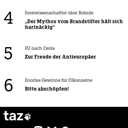
4
Forstwissenschaftler über Brände
„Der Mythos vom Brandstifter hält sich
hartnäckig“
5
EU nach Ceuta
Zur Freude der Antieuropäer
6
Enorme Gewinne für Ölkonzerne
Bitte abschöpfen!
taz
