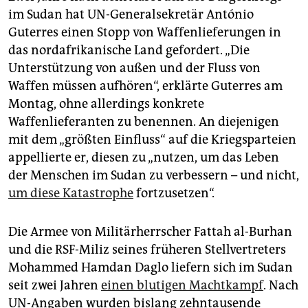
epaper login
im Sudan hat UN-Generalsekretär António
Guterres einen Stopp von Waffenlieferungen in
das nordafrikanische Land gefordert. „Die
Unterstützung von außen und der Fluss von
Waffen müssen aufhören“, erklärte Guterres am
Montag, ohne allerdings konkrete
Waffenlieferanten zu benennen. An diejenigen
mit dem „größten Einfluss“ auf die Kriegsparteien
appellierte er, diesen zu „nutzen, um das Leben
der Menschen im Sudan zu verbessern – und nicht,
um diese Katastrophe
fortzusetzen“.
Die Armee von Militärherrscher Fattah al-Burhan
und die RSF-Miliz seines früheren Stellvertreters
Mohammed Hamdan Daglo liefern sich im Sudan
seit zwei Jahren
einen blutigen Machtkampf
. Nach
UN-Angaben wurden bislang zehntausende