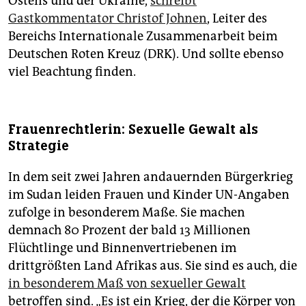
Ostens und der Ukraine,
schreibt
Gastkommentator Christof Johnen
, Leiter des
Bereichs Internationale Zusammen­arbeit beim
Deutschen Roten Kreuz (DRK). Und sollte ebenso
viel Beachtung finden.
Frauenrechtlerin: Sexuelle Gewalt als
Strategie
In dem seit zwei Jahren andauernden Bürgerkrieg
im Sudan leiden Frauen und Kinder UN-Angaben
zufolge in besonderem Maße. Sie machen
demnach 80 Prozent der bald 13 Millionen
Flüchtlinge und Binnenvertriebenen im
drittgrößten Land Afrikas aus. Sie sind es auch, die
in besonderem Maß von sexueller Gewalt
betroffen sind. „Es ist ein Krieg, der die Körper von