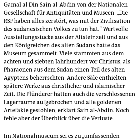
Gamal al Din Sain al-Abdin von der Nationalen
Gesellschaft für Antiquitäten und Museen. „Die
RSF haben alles zerstört, was mit der Zivilisation
des sudanesischen Volkes zu tun hat.“ Wertvolle
Ausstellungsstücke aus der Altsteinzeit und aus
den Königreichen des alten Sudans hatte das
Museum gesammelt. Viele stammten aus dem
achten und siebten Jahrhundert vor Christus, als
Pharaonen aus dem Sudan einen Teil des alten
Ägyptens beherrschten. Andere Säle enthielten
spätere Werke aus christlicher und islamischer
Zeit. Die Plünderer hätten auch die verschlossenen
Lagerräume aufgebrochen und alle goldenen
Artefakte gestohlen, erklärt Sain al-Abdin. Noch
fehle aber der Überblick über die Verluste.
Im Nationalmuseum sei es zu „umfassenden