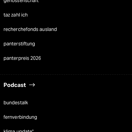
genossenschaft
taz zahl ich
recherchefonds ausland
panterstiftung
panterpreis 2026
Podcast
bundestalk
fernverbindung
klima update°