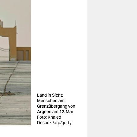
Land in Sicht:
Menschen am
Grenzübergang von
Ar­geen am 12. Mai
Foto: Khaled
Desouki/afp/getty