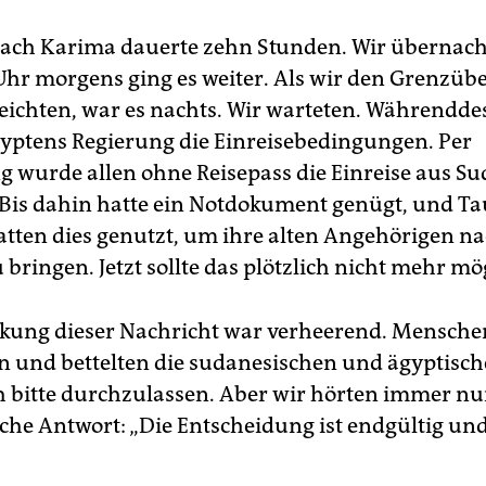
nach Karima dauerte zehn Stunden. Wir übernach
hr morgens ging es weiter. Als wir den Grenzüb
eichten, war es nachts. Wir warteten. Währendde
yptens Regierung die Einreisebedingungen. Per
 wurde allen ohne Reisepass die Einreise aus S
 Bis dahin hatte ein Notdokument genügt, und T
atten dies genutzt, um ihre alten Angehörigen n
bringen. Jetzt sollte das plötzlich nicht mehr mög
kung dieser Nachricht war verheerend. Mensche
n und bettelten die sudanesischen und ägyptisc
ch bitte durchzulassen. Aber wir hörten immer nu
che Antwort: „Die Entscheidung ist endgültig und 