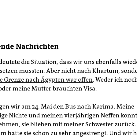
ende Nachrichten
eutete die Situation, dass wir uns ebenfalls wied
etzen mussten. Aber nicht nach Khartum, sond
e Grenze nach Ägypten war offen
. Weder ich noc
oder meine Mutter brauchten Visa.
egen wir am 24. Mai den Bus nach Karima. Meine
ige Nichte und meinen vierjährigen Neffen konn
ehmen, sie blieben mit meiner Schwester zurück. 
m hatte sie schon zu sehr angestrengt. Und wir 