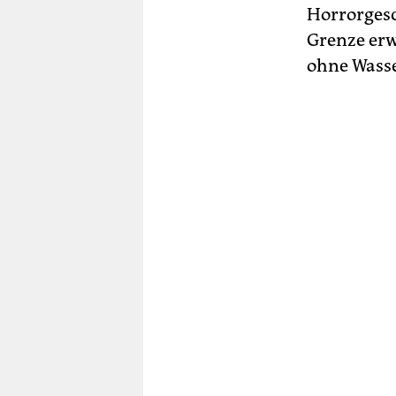
Horrorgesc
Grenze erw
ohne Wasse