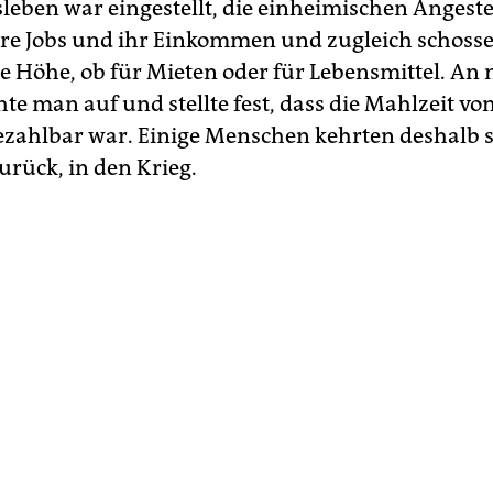
sleben war eingestellt, die einheimischen Angeste
hre Jobs und ihr Einkommen und zugleich schosse
die Höhe, ob für Mieten oder für Lebensmittel. A
te man auf und stellte fest, dass die Mahlzeit vo
zahlbar war. Einige Menschen kehrten deshalb 
rück, in den Krieg.