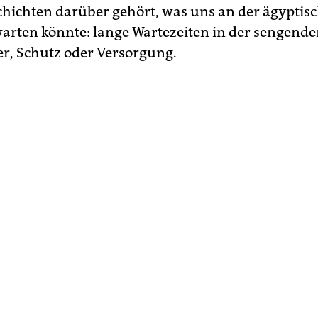
hichten darüber gehört, was uns an der ägyptis
arten könnte: lange Wartezeiten in der sengend
r, Schutz oder Versorgung.