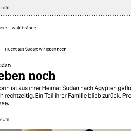
 hilfe
sser
waldbrände
Flucht aus Sudan: Wir leben noch
Sudan
leben noch
orin ist aus ihrer Heimat Sudan nach Ägypten gefl
 rechtzeitig. Ein Teil ihrer Familie blieb zurück. Pr
see.
9 Uhr