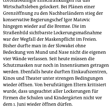
coronabedingte Einschränkungen für das
Wirtschaftsleben gelockert. Bei Plänen einer
Grenzöffnung zu den Nachbarländern stieg der
konservative Regierungschef Igor Matovic
hingegen wieder auf die Bremse. Die im
Straßenbild sichtbarste Lockerungsmaßnahme
war der Wegfall der Maskenpflicht im Freien.
Bisher durfte man in der Slowakei ohne
Bedeckung von Mund und Nase nicht die eigenen
vier Wände verlassen. Seit heute müssen die
Schutzmasken nur noch in Innenräumen getragen
werden. Ebenfalls heute durften Einkaufszentren,
Kinos und Theater unter strengen Bedingungen
wieder öffnen. Von berufstätigen Eltern kritisiert
wurde, dass ungeachtet aller Lockerungen für
Firmen die Schulen und Kindergärten nicht vor
dem 1. Juni wieder öffnen dürfen.