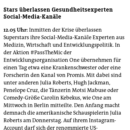
Stars überlassen Gesundheitsexperten
Social-Media-Kanäle
12.05 Uhr:
Inmitten der Krise überlassen
Superstars ihre Social-Media-Kanäle Experten aus
Medizin, Wirtschaft und Entwicklungspolitik. In
der Aktion #PassTheMic der
Entwicklungsorganisation One übernehmen für
einen Tag etwa eine Krankenschwester oder eine
Forscherin den Kanal von Promis. Mit dabei sind
unter anderen Julia Roberts, Hugh Jackman,
Penelope Cruz, die Tänzerin Motsi Mabuse oder
Comedy-Größe Carolin Kebekus, wie One am
Mittwoch in Berlin mitteilte. Den Anfang macht
demnach die amerikanische Schauspielerin Julia
Roberts am Donnerstag. Auf ihrem Instagram-
Account darf sich der renommierte US-