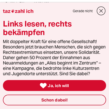
taz
zahl ich
Gerade nicht

Links lesen, rechts
bekämpfen
Mit doppelter Kraft für eine offene Gesellschaft!
Besonders jetzt brauchen Menschen, die sich gegen
Rechtsextremismus einsetzen, unsere Solidarität.
Daher gehen 50 Prozent der Einnahmen aus
Neuanmeldungen an „Alles beginnt im Zentrum“ –
eine Kampagne, die bedrohte linke Kulturzentren
und Jugendorte unterstützt. Sind Sie dabei?

Ja, ich will
Schon dabei!