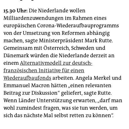
epaper login
15.30 Uhr:
Die Niederlande wollen
Milliardenzuwendungen im Rahmen eines
europäischen Corona-Wiederaufbauprogramms
von der Umsetzung von Reformen abhängig
machen, sagte Ministerpräsident Mark Rutte.
Gemeinsam mit Österreich, Schweden und
Dänemark würden die Niederlande derzeit an
einem
Alternativmodell zur deutsch-
französischen Initiative für einen
Wiederaufbaufonds
arbeiten. Angela Merkel und
Emmanuel Macron hätten „einen relevanten
Beitrag zur Diskussion“ geliefert, sagte Rutte.
Wenn Länder Unterstützung erwarten, „darf man
wohl zumindest fragen, was sie tun werden, um
sich das nächste Mal selbst retten zu können“.