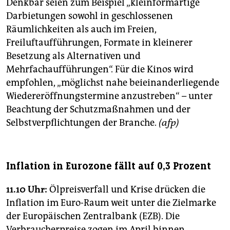
Denkbar seien zum Beispiel „kleinformartige
Darbietungen sowohl in geschlossenen
Räumlichkeiten als auch im Freien,
Freiluftaufführungen, Formate in kleinerer
Besetzung als Alternativen und
Mehrfachaufführungen“. Für die Kinos wird
empfohlen, „möglichst nahe beieinanderliegende
Wiedereröffnungstermine anzustreben“ – unter
Beachtung der Schutzmaßnahmen und der
Selbstverpflichtungen der Branche.
(afp)
Inflation in Eurozone fällt auf 0,3 Prozent
11.10 Uhr:
Ölpreisverfall und Krise drücken die
Inflation im Euro-Raum weit unter die Zielmarke
der Europäischen Zentralbank (EZB). Die
Verbraucherpreise zogen im April binnen