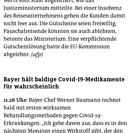
Werts vom Staat abgesichert, wie das
Justizministerium mitteilte. Bei einer Insolvenz
des Reiseunternehmens gehen die Kunden damit
nicht leer aus. Die Gutscheine seien freiwillig,
Pauschalreisende könnten sie auch ablehnen,
betonte das Ministerium. Eine verpflichtende
Gutscheinlösung hatte die EU-Kommission
abgelehnt.
(afp)
Bayer hält baldige Covid-19-Medikamente
für wahrscheinlich
11.26 Uhr:
Bayer-Chef Werner Baumann rechnet
bald mit ersten wirksamen
Behandlungsmethoden gegen Covid-19-
Erkrankungen. „Ich gehe davon aus, dass es in den
nächsten Monaten einen Wirkstoff gibt, der den