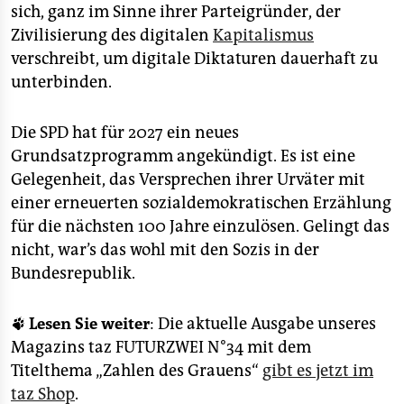
sich, ganz im Sinne ihrer Parteigründer, der
Zivilisierung des digitalen
Kapitalismus
verschreibt, um digitale Diktaturen dauerhaft zu
unterbinden.
Die SPD hat für 2027 ein neues
Grundsatzprogramm angekündigt. Es ist eine
Gelegenheit, das Versprechen ihrer Urväter mit
einer erneuerten sozialdemokratischen Erzählung
für die nächsten 100 Jahre einzulösen. Gelingt das
nicht, war’s das wohl mit den Sozis in der
Bundesrepublik.
🐾
Lesen Sie weiter
: Die aktuelle Ausgabe unseres
Magazins taz FUTURZWEI N°34 mit dem
Titelthema „Zahlen des Grauens“
gibt es jetzt im
taz Shop
.