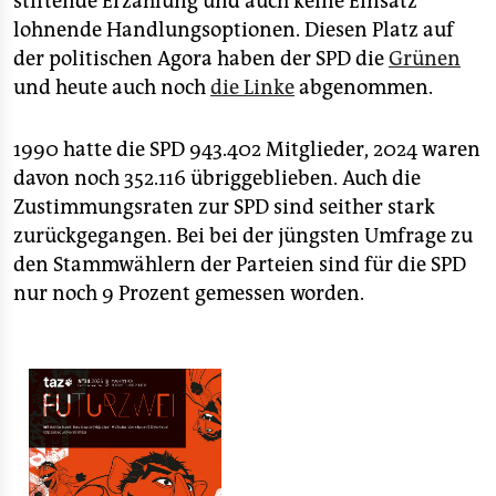
stiftende Erzählung und auch keine Einsatz
lohnende Handlungsoptionen. Diesen Platz auf
der politischen Agora haben der SPD die
Grünen
und heute auch noch
die Linke
abgenommen.
1990 hatte die SPD 943.402 Mitglieder, 2024 waren
davon noch 352.116 übriggeblieben. Auch die
Zustimmungsraten zur SPD sind seither stark
zurückgegangen. Bei bei der jüngsten Umfrage zu
den Stammwählern der Parteien sind für die SPD
nur noch 9 Prozent gemessen worden.