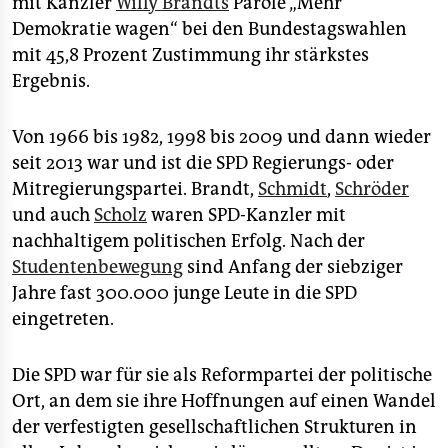
mit Kanzler
Willy Brandts
Parole „Mehr
Demokratie wagen“ bei den Bundestagswahlen
mit 45,8 Prozent Zustimmung ihr stärkstes
Ergebnis.
Von 1966 bis 1982, 1998 bis 2009 und dann wieder
seit 2013 war und ist die SPD Regierungs- oder
Mitregierungspartei. Brandt,
Schmidt
,
Schröder
und auch
Scholz
waren SPD-Kanzler mit
nachhaltigem politischen Erfolg. Nach der
Studentenbewegung
sind Anfang der siebziger
Jahre fast 300.000 junge Leute in die SPD
eingetreten.
Die SPD war für sie als Reformpartei der politische
Ort, an dem sie ihre Hoffnungen auf einen Wandel
der verfestigten gesellschaftlichen Strukturen in