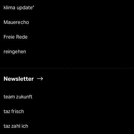
klima update°
Mauerecho
Freie Rede
reingehen
Newsletter
team zukunft
taz frisch
taz zahl ich