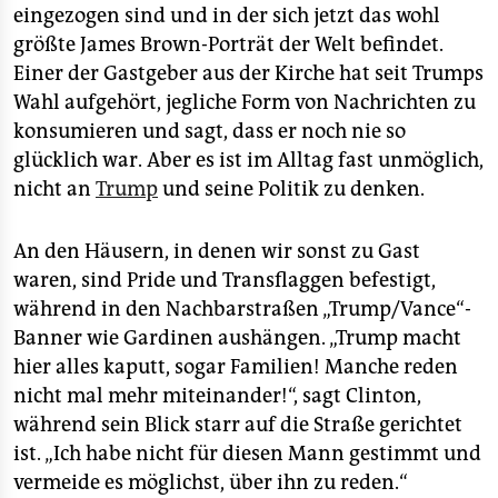
eingezogen sind und in der sich jetzt das wohl
größte James Brown-Porträt der Welt befindet.
Einer der Gastgeber aus der Kirche hat seit Trumps
Wahl aufgehört, jegliche Form von Nachrichten zu
konsumieren und sagt, dass er noch nie so
glücklich war. Aber es ist im Alltag fast unmöglich,
nicht an
Trump
und seine Politik zu denken.
An den Häusern, in denen wir sonst zu Gast
waren, sind Pride und Transflaggen befestigt,
während in den Nachbarstraßen „Trump/Vance“-
Banner wie Gardinen aushängen. „Trump macht
hier alles kaputt, sogar Familien! Manche reden
nicht mal mehr miteinander!“, sagt Clinton,
während sein Blick starr auf die Straße gerichtet
ist. „Ich habe nicht für diesen Mann gestimmt und
vermeide es möglichst, über ihn zu reden.“