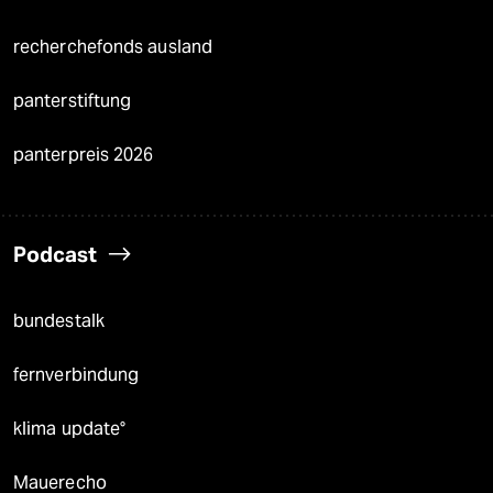
recherchefonds ausland
panterstiftung
panterpreis 2026
Podcast
bundestalk
fernverbindung
klima update°
Mauerecho