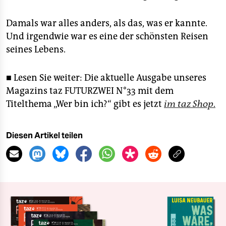
Damals war alles anders, als das, was er kannte.
Und irgendwie war es eine der schönsten Reisen
seines Lebens.
■ Lesen Sie weiter: Die aktuelle Ausgabe unseres
Magazins taz FUTURZWEI N°33 mit dem
Titelthema „Wer bin ich?“ gibt es jetzt
im taz Shop
.
Diesen Artikel teilen