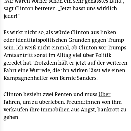
„Wir waren vorher schon ein sehr gehasstes Land“,
sagt Clinton betreten. „Jetzt hasst uns wirklich
jeder!“
Es wirkt nicht so, als würde Clinton aus linken
oder identitätspolitischen Gründen gegen Trump
sein. Ich weiß nicht einmal, ob Clinton vor Trumps
Amtsantritt sonst im Alltag viel über Politik
geredet hat. Trotzdem hält er jetzt auf der weiteren
Fahrt eine Wutrede, die ihn wirken lässt wie einen
Kampagnenhelfer von Bernie Sanders.
Clinton bezieht zwei Renten und muss
Uber
fahren, um zu überleben. Freund:innen von ihm
verkaufen ihre Immobilien aus Angst, bankrott zu
gehen.