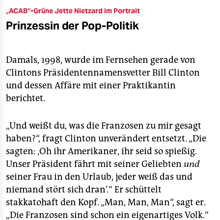
„ACAB“-Grüne Jette Nietzard im Portrait
Prinzessin der Pop-Politik
Damals, 1998, wurde im Fernsehen gerade von
Clintons Präsidentennamensvetter Bill Clinton
und dessen Affäre mit einer Praktikantin
berichtet.
„Und weißt du, was die Franzosen zu mir gesagt
haben?“, fragt Clinton unverändert entsetzt. „Die
sagten: ‚Oh ihr Amerikaner, ihr seid so spießig.
Unser Präsident fährt mit seiner Geliebten
und
seiner Frau in den Urlaub, jeder weiß das und
niemand stört sich dran’.“ Er schüttelt
stakkatohaft den Kopf. „Man, Man, Man“, sagt er.
„Die Franzosen sind schon ein eigenartiges Volk.“