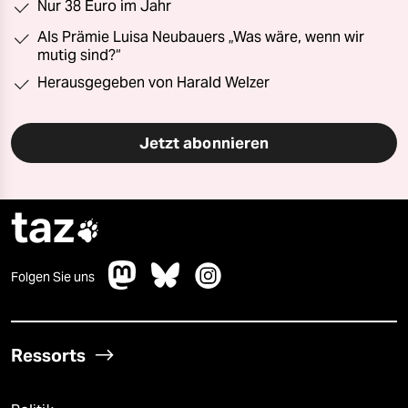
Nur 38 Euro im Jahr
Als Prämie Luisa Neubauers „Was wäre, wenn wir
mutig sind?“
Herausgegeben von Harald Welzer
Jetzt abonnieren
taz

Folgen Sie uns
Ressorts