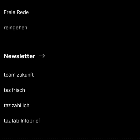
Freie Rede
reingehen
Newsletter
team zukunft
taz frisch
taz zahl ich
taz lab Infobrief