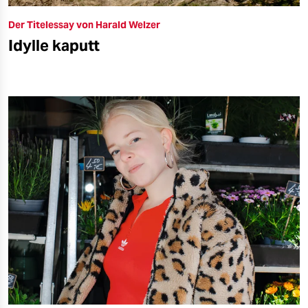
Der Titelessay von Harald Welzer
Idylle kaputt