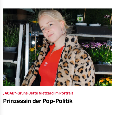
„ACAB“-Grüne Jette Nietzard im Portrait
Prinzessin der Pop-Politik