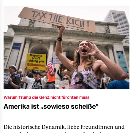
Warum Trump die GenZ nicht fürchten muss
Amerika ist „sowieso scheiße“
Die historische Dynamik, liebe Freundinnen und