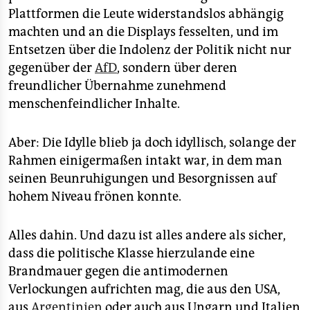
Plattformen die Leute widerstandslos abhängig
machten und an die Displays fesselten, und im
Entsetzen über die Indolenz der Politik nicht nur
gegenüber der
AfD
, sondern über deren
freundlicher Übernahme zunehmend
menschenfeindlicher Inhalte.
Aber: Die Idylle blieb ja doch idyllisch, solange der
Rahmen einigermaßen intakt war, in dem man
seinen Beunruhigungen und Besorgnissen auf
hohem Niveau frönen konnte.
Alles dahin. Und dazu ist alles andere als sicher,
dass die politische Klasse hierzulande eine
Brandmauer gegen die antimodernen
Verlockungen aufrichten mag, die aus den USA,
aus
Argentinien
oder auch aus Ungarn und Italien