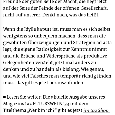
Freunde der guten Seite der Macht, die liegt jetzt
auf der Seite der Feinde der offenen Gesellschaft,
nicht auf unserer. Denkt nach, was das heißt.
Wenn die Idylle kaputt ist, muss man es sich selbst
wenigstens so unbequem machen, dass man die
gewohnten Überzeugungen und Strategien ad acta
legt, die eigene Ratlosigkeit zur Kenntnis nimmt
und die Brüche und Widersprüche als produktive
Gelegenheiten versteht, jetzt mal anders zu
denken und zu handeln als bislang. Wie genau,
und wie viel Falsches man temporär richtig finden
muss, das gilt es jetzt herauszufinden.
■ Lesen Sie weiter: Die aktuelle Ausgabe unseres
Magazins taz FUTURZWEI N°33 mit dem
Titelthema „Wer bin ich?“ gibt es jetzt
im taz Shop
.