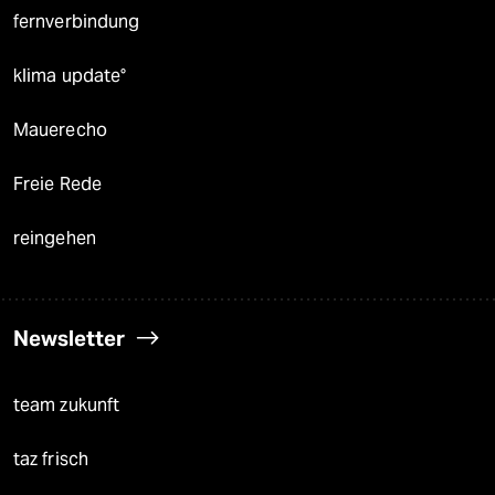
fernverbindung
klima update°
Mauerecho
Freie Rede
reingehen
Newsletter
team zukunft
taz frisch