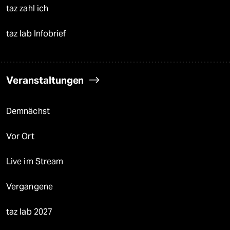
taz zahl ich
taz lab Infobrief
Veranstaltungen
Demnächst
Vor Ort
Live im Stream
Vergangene
taz lab 2027