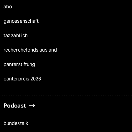
abo
genossenschaft
taz zahl ich
recherchefonds ausland
panterstiftung
panterpreis 2026
Podcast
bundestalk