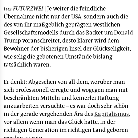
epaper login
taz FUTURZWEI
| Je weiter die feindliche
Übernahme nicht nur der
USA
, sondern auch die
des von ihr maßgeblich geprägten westlichen
Gesellschaftsmodells durch das Racket um
Donald
Trump
voranschreitet, desto klarer wird dem
Bewohner der bisherigen Insel der Glückseligkeit,
wie selig die gebotenen Umstände bislang
tatsächlich waren.
Er denkt: Abgesehen von all dem, worüber man
sich professionell erregte und wogegen man mit
beschränkten Mitteln und keinerlei Haftung
anzuarbeiten versuchte – es war doch sehr schön
in der gerade vergehenden Ära des
Kapitalismus
,
vor allem wenn man das Glück hatte, in der
richtigen Generation im richtigen Land geboren