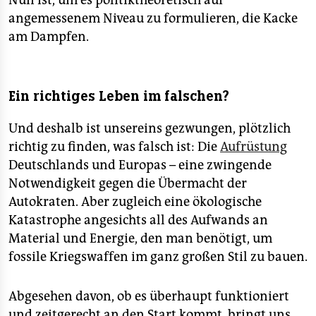
Nun ist, um es politiktheoretisch auf
angemessenem Niveau zu formulieren, die Kacke
am Dampfen.
Ein richtiges Leben im falschen?
Und deshalb ist unsereins gezwungen, plötzlich
richtig zu finden, was falsch ist: Die
Aufrüstung
Deutschlands und Europas – eine zwingende
Notwendigkeit gegen die Übermacht der
Autokraten. Aber zugleich eine ökologische
Katastrophe angesichts all des Aufwands an
Material und Energie, den man benötigt, um
fossile Kriegswaffen im ganz großen Stil zu bauen.
Abgesehen davon, ob es überhaupt funktioniert
und zeitgerecht an den Start kommt, bringt uns