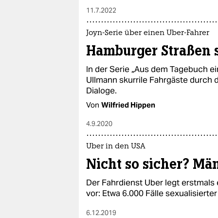
11.7.2022
Joyn-Serie über einen Uber-Fahrer
Hamburger Straßen 
In der Serie „Aus dem Tagebuch ei
Ullmann skurrile Fahrgäste durch d
Dialoge.
Von
Wilfried Hippen
4.9.2020
Uber in den USA
Nicht so sicher? Mä
Der Fahrdienst Uber legt erstmals 
vor: Etwa 6.000 Fälle sexualisierte
6.12.2019