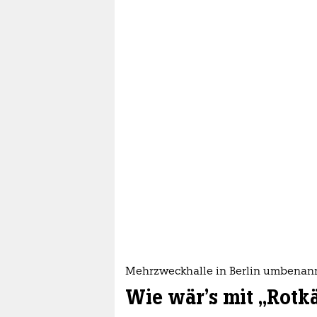
Mehrzweckhalle in Berlin umbenan
Wie wär's mit „Rot