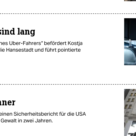
sind lang
nes Uber-Fahrers“ befördert Kostja
ie Hansestadt und führt pointierte
nner
einen Sicherheitsbericht für die USA
r Gewalt in zwei Jahren.