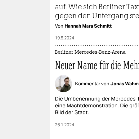
epaper login
auf. Wie sich Berliner Ta
gegen den Untergang s
Von
Hannah Mara Schmitt
19.5.2024
Berliner Mercedes-Benz-Arena
Neuer Name für die Mehr
Kommentar von
Jonas Wah
Die Umbenennung der Mercedes-Be
eine Machtdemonstration. Die grö
Bild der Stadt.
26.1.2024