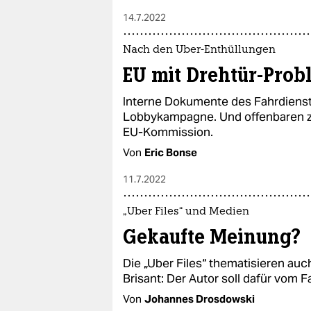
14.7.2022
Nach den Uber-Enthüllungen
EU mit Drehtür-Prob
Interne Dokumente des Fahrdienst
Lobbykampagne. Und offenbaren z
EU-Kommission.
Von
Eric Bonse
11.7.2022
„Uber Files“ und Medien
Gekaufte Meinung?
Die „Uber Files“ thematisieren au
Brisant: Der Autor soll dafür vom F
Von
Johannes Drosdowski