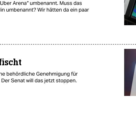
„Uber Arena“ umbenannt. Muss das
lin umbenannt? Wir hätten da ein paar
ischt
ohne behördliche Genehmigung für
 Der Senat will das jetzt stoppen.