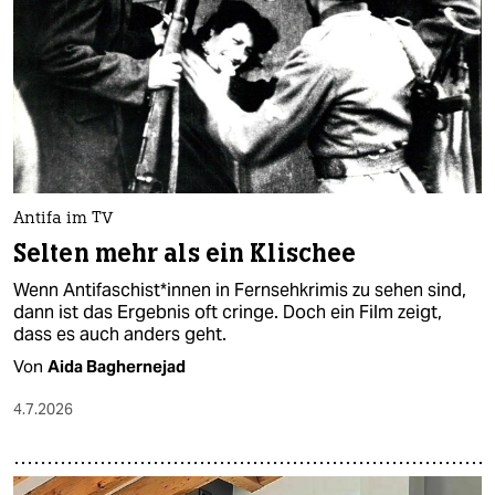
Antifa im TV
Selten mehr als ein Klischee
Wenn An­ti­fa­schis­t*in­nen in Fernsehkrimis zu sehen sind,
dann ist das Ergebnis oft cringe. Doch ein Film zeigt,
dass es auch anders geht.
Von
Aida Baghernejad
4.7.2026