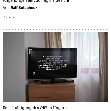
Angehörigen ein „Schlag ins Gesicht“.
Von
Ralf Sotscheck
7.7.2026
Entschuldigung des ÖRR in Ungarn