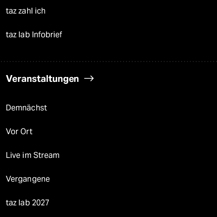
taz zahl ich
taz lab Infobrief
Veranstaltungen
Demnächst
Vor Ort
Live im Stream
Vergangene
taz lab 2027