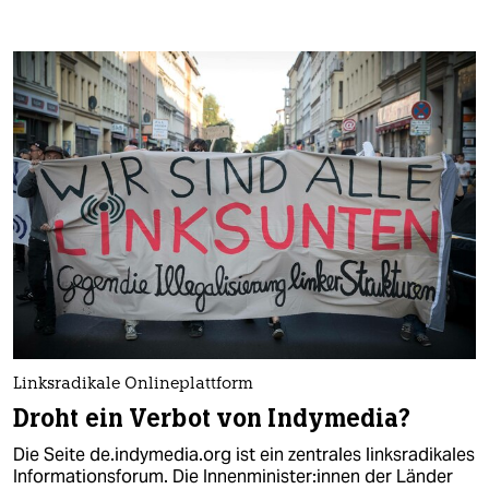
Linksradikale Onlineplattform
Droht ein Verbot von Indymedia?
Die Seite de.indymedia.org ist ein zentrales linksradikales
Informationsforum. Die In­nen­mi­nis­te­r:in­nen der Länder