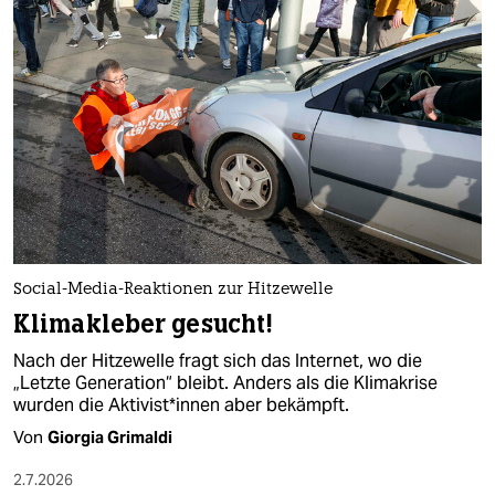
Social-Media-Reaktionen zur Hitzewelle
Klimakleber gesucht!
Nach der Hitzewelle fragt sich das Internet, wo die
„Letzte Generation“ bleibt. Anders als die Klimakrise
wurden die Ak­ti­vis­t*in­nen aber bekämpft.
Von
Giorgia Grimaldi
2.7.2026