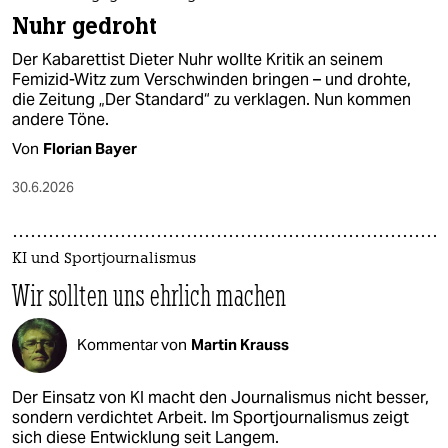
Nuhr gedroht
Der Kabarettist Dieter Nuhr wollte Kritik an seinem
Femizid-Witz zum Verschwinden bringen – und drohte,
die Zeitung „Der Standard“ zu verklagen. Nun kommen
andere Töne.
Von
Florian Bayer
30.6.2026
KI und Sportjournalismus
Wir sollten uns ehrlich machen
Kommentar von
Martin Krauss
Der Einsatz von KI macht den Journalismus nicht besser,
sondern verdichtet Arbeit. Im Sportjournalismus zeigt
sich diese Entwicklung seit Langem.