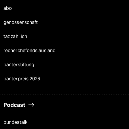
abo
genossenschaft
taz zahl ich
recherchefonds ausland
panterstiftung
panterpreis 2026
Podcast
bundestalk