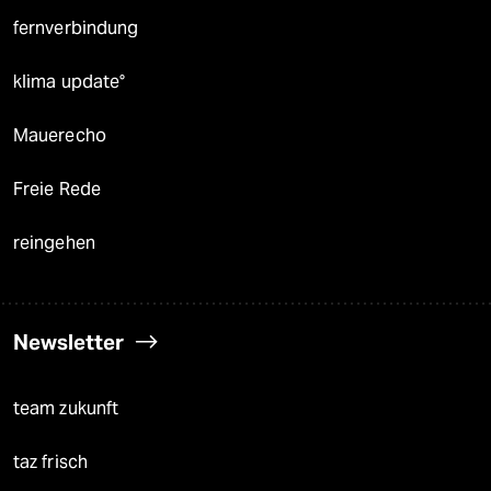
fernverbindung
klima update°
Mauerecho
Freie Rede
reingehen
Newsletter
team zukunft
taz frisch