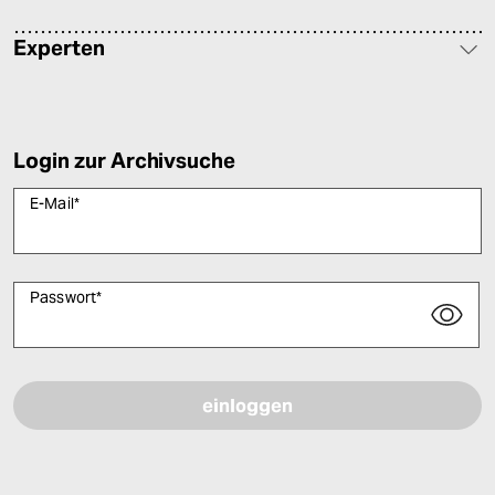
Experten
Login zur Archivsuche
E-Mail
*
Passwort
*
Bitte füllen Sie alle Pflichtfelder (*) aus, um fortfahren zu können.