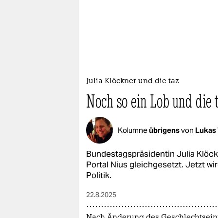
Julia Klöckner und die taz
Noch so ein Lob und die 
Kolumne
übrigens
von
Lukas 
Bundestagspräsidentin Julia Klöckn
Portal Nius gleichgesetzt. Jetzt wir
Politik.
22.8.2025
Nach Änderung des Geschlechtsein