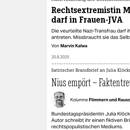
Rechtsextremistin M
darf in Frauen-JVA
Die veurteilte Nazi-Transfrau darf 
antreten. Missbraucht sie das Se
Von
Marvin Kalwa
20.8.2025
Satirischer Brandbrief an Julia Klöck
Nius empört – Faktentreu
Kolumne
Flimmern und Raus
Bundestagspräsidentin Julia Klöckn
Autor schreibt ihr einen fiktiven Br
rechtspopulistischen Mediums.