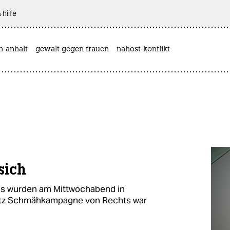
 hilfe
n-anhalt
gewalt gegen frauen
nahost-konflikt
sich
eis wurden am Mittwochabend in
trotz Schmähkampagne von Rechts war