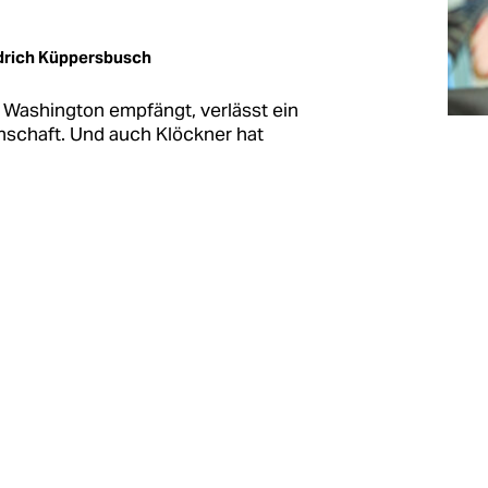
drich Küppersbusch
 Washington empfängt, verlässt ein
nschaft. Und auch Klöckner hat