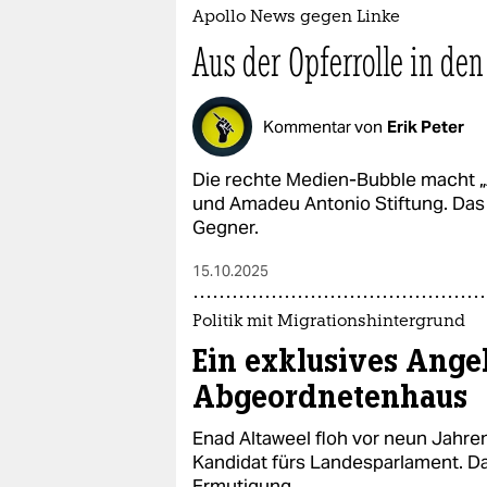
epaper login
Apollo News gegen Linke
Aus der Opferrolle in de
Kommentar von
Erik Peter
Die rechte Medien-Bubble macht „
und Amadeu Antonio Stiftung. Das 
Gegner.
15.10.2025
Politik mit Migrationshintergrund
Ein exklusives Ange
Abgeordnetenhaus
Enad Altaweel floh vor neun Jahren
Kandidat fürs Landesparlament. Daf
Ermutigung.