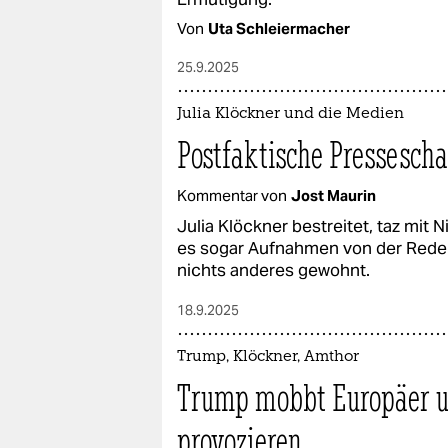
Von
Uta Schleiermacher
25.9.2025
Julia Klöckner und die Medien
Postfaktische Pressesch
Kommentar von
Jost Maurin
Julia Klöckner bestreitet, taz mit 
es sogar Aufnahmen von der Rede. V
nichts anderes gewohnt.
18.9.2025
Trump, Klöckner, Amthor
Trump mobbt Europäer un
provozieren