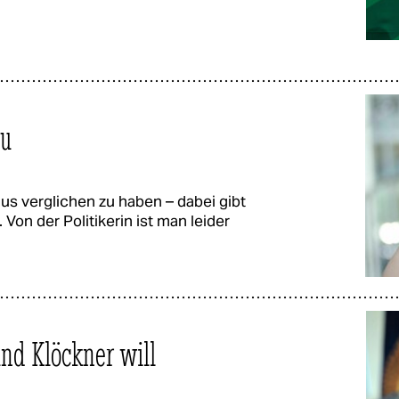
au
Nius verglichen zu haben – dabei gibt
on der Politikerin ist man leider
d Klöckner will