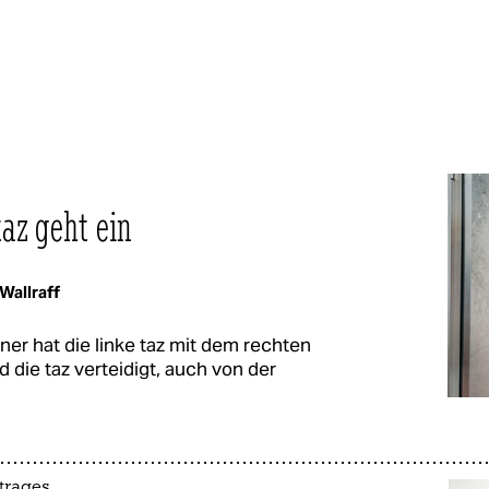
taz geht ein
Wallraff
er hat die linke taz mit dem rechten
d die taz verteidigt, auch von der
trages