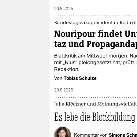
20.8.2025
Bundestagsvizepräsident in Redakt
Nouripour findet U
taz und Propaganda
Blattkritik am Mittwochmorgen: Na
mit „Nius“ gleichgesetzt hat, prüft 
Redaktion.
Von
Tobias Schulze
20.8.2025
Julia Klöckner und Meinungsvielfalt
Es lebe die Blockbildung
Kommentar von
Simone Schm