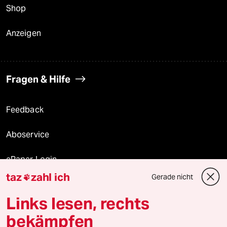
Shop
Anzeigen
Fragen & Hilfe
Feedback
Aboservice
ePaper Login
taz
zahl ich
Gerade nicht

Downloads für Abonnierende
Links lesen, rechts
bekämpfen