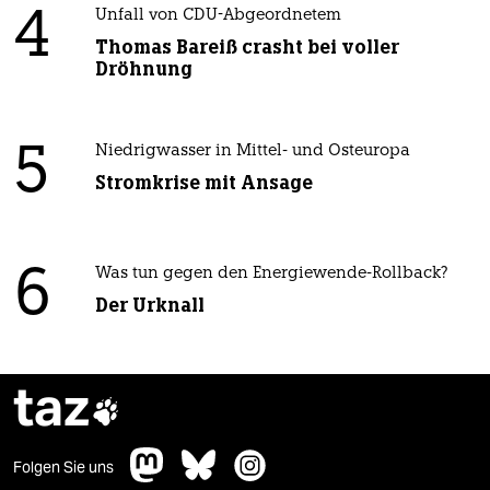
4
Unfall von CDU-Abgeordnetem
Thomas Bareiß crasht bei voller
Dröhnung
5
Niedrigwasser in Mittel- und Osteuropa
Stromkrise mit Ansage
6
Was tun gegen den Energiewende-Rollback?
Der Urknall
taz

Folgen Sie uns