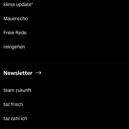
klima update°
Mauerecho
Freie Rede
reingehen
Newsletter
team zukunft
taz frisch
taz zahl ich