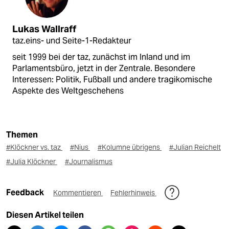
Lukas Wallraff
taz.eins- und Seite-1-Redakteur
seit 1999 bei der taz, zunächst im Inland und im
Parlamentsbüro, jetzt in der Zentrale. Besondere
Interessen: Politik, Fußball und andere tragikomische
Aspekte des Weltgeschehens
Themen
#Klöckner vs. taz
#Nius
#Kolumne übrigens
#Julian Reichelt
#Julia Klöckner
#Journalismus
Feedback
Kommentieren
Fehlerhinweis
Diesen Artikel teilen