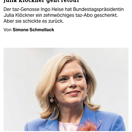
Julia Klöckner geht retour
Der taz-Genosse Ingo Heise hat Bundestagspräsidentin
Julia Klöckner ein zehnwöchiges taz-Abo geschenkt.
Aber sie schickte es zurück.
Von
Simone Schmollack