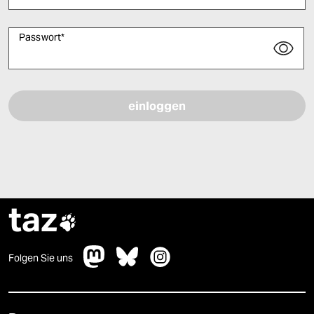
Passwort
*
Bitte füllen Sie alle Pflichtfelder (*) aus, um fortfahren zu können.
taz

Folgen Sie uns