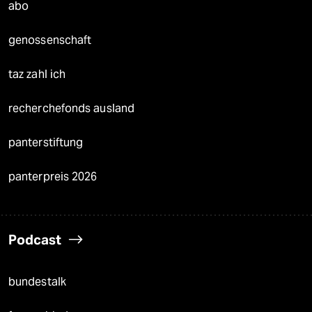
abo
genossenschaft
taz zahl ich
recherchefonds ausland
panterstiftung
panterpreis 2026
Podcast
bundestalk