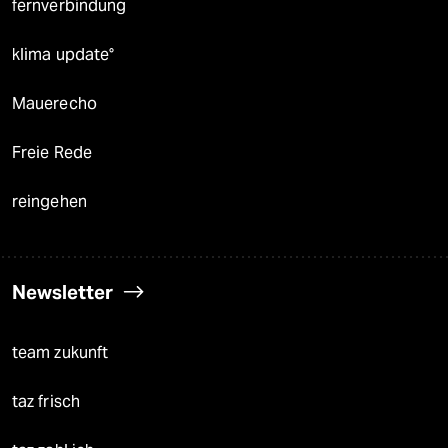
fernverbindung
klima update°
Mauerecho
Freie Rede
reingehen
Newsletter
team zukunft
taz frisch