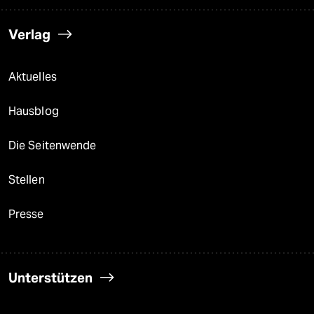
Verlag
Aktuelles
Hausblog
Die Seitenwende
Stellen
Presse
Unterstützen