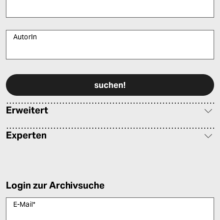
AutorIn
Bitte füllen Sie alle Pflichtfelder (*) aus, um fortfahren zu können.
Erweitert
Experten
Login zur Archivsuche
E-Mail
*