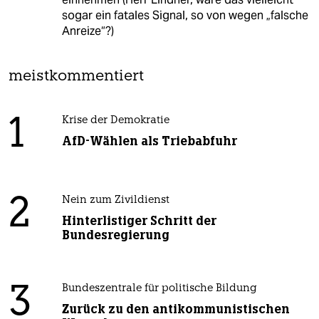
sogar ein fatales Signal, so von wegen „falsche
Anreize“?)
meistkommentiert
1
Krise der Demokratie
AfD-Wählen als Triebabfuhr
2
Nein zum Zivildienst
Hinterlistiger Schritt der
Bundesregierung
3
Bundeszentrale für politische Bildung
Zurück zu den antikommunistischen