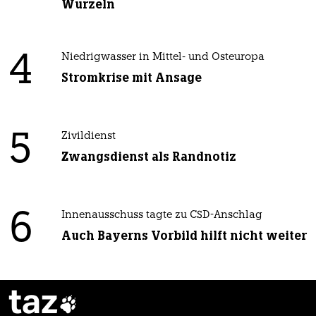
Wurzeln
4
Niedrigwasser in Mittel- und Osteuropa
Stromkrise mit Ansage
5
Zivildienst
Zwangsdienst als Randnotiz
6
Innenausschuss tagte zu CSD-Anschlag
Auch Bayerns Vorbild hilft nicht weiter
taz
