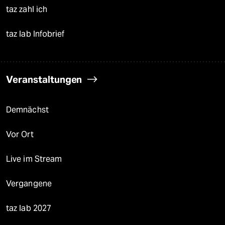
taz zahl ich
taz lab Infobrief
Veranstaltungen
Demnächst
Vor Ort
Live im Stream
Vergangene
taz lab 2027