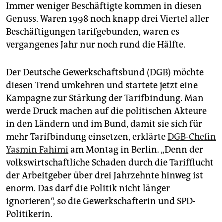
epaper login
Immer weniger Beschäftigte kommen in diesen
Genuss. Waren 1998 noch knapp drei Viertel aller
Beschäftigungen tarifgebunden, waren es
vergangenes Jahr nur noch rund die Hälfte.
Der Deutsche Gewerkschaftsbund (DGB) möchte
diesen Trend umkehren und startete jetzt eine
Kampagne zur Stärkung der Tarifbindung. Man
werde Druck machen auf die politischen Akteure
in den Ländern und im Bund, damit sie sich für
mehr Tarifbindung einsetzen, erklärte
DGB-Chefin
Yasmin Fahimi
am Montag in Berlin. „Denn der
volkswirtschaftliche Schaden durch die Tarifflucht
der Arbeitgeber über drei Jahrzehnte hinweg ist
enorm. Das darf die Politik nicht länger
ignorieren“, so die Gewerkschafterin und SPD-
Politikerin.