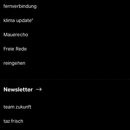
fernverbindung
klima update°
Mauerecho
Freie Rede
reingehen
Newsletter
team zukunft
taz frisch