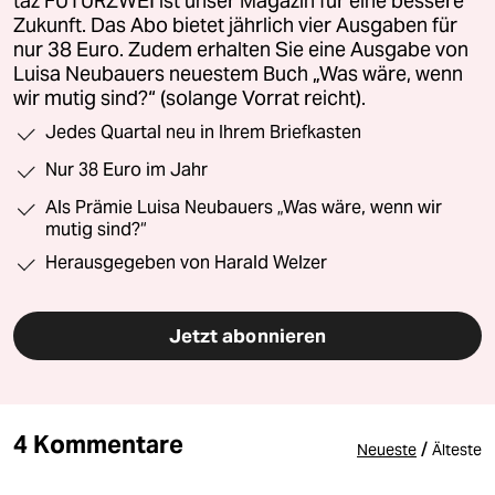
taz FUTURZWEI ist unser Magazin für eine bessere
Zukunft. Das Abo bietet jährlich vier Ausgaben für
nur 38 Euro. Zudem erhalten Sie eine Ausgabe von
Luisa Neubauers neuestem Buch „Was wäre, wenn
wir mutig sind?“ (solange Vorrat reicht).
Jedes Quartal neu in Ihrem Briefkasten
Nur 38 Euro im Jahr
Als Prämie Luisa Neubauers „Was wäre, wenn wir
mutig sind?“
Herausgegeben von Harald Welzer
Jetzt abonnieren
4 Kommentare
/
Neueste
Älteste