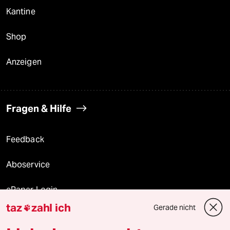
Kantine
Shop
Anzeigen
Fragen & Hilfe
Feedback
Aboservice
ePaper Login
taz
zahl ich
Gerade nicht

Downloads für Abonnierende