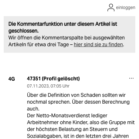
einloggen
Die Kommentarfunktion unter diesem Artikel ist
geschlossen.
Wir öffnen die Kommentarspalte bei ausgewählten
Artikeln für etwa drei Tage –
hier sind sie zu finden
.
47351 (Profil gelöscht)
4G
07.11.2023
,
07:05 Uhr
Über die Definition von Schaden sollten wir
nochmal sprechen. Über dessen Berechnung
auch.
Der Netto-Monatsverdienst lediger
Arbeitnehmer ohne Kinder, also die Gruppe mit
der höchsten Belastung an Steuern und
Sozialabgaben, ist in den letzten drei Jahren