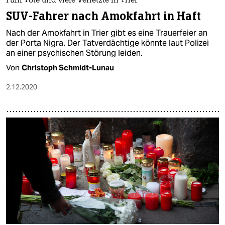
Fünf Tote und viele Verletzte in Trier
SUV-Fahrer nach Amokfahrt in Haft
Nach der Amokfahrt in Trier gibt es eine Trauerfeier an
der Porta Nigra. Der Tatverdächtige könnte laut Polizei
an einer psychischen Störung leiden.
Von
Christoph Schmidt-Lunau
2.12.2020