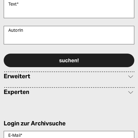
Text
*
AutorIn
Bitte füllen Sie alle Pflichtfelder (*) aus, um fortfahren zu können.
Erweitert
Experten
Login zur Archivsuche
E-Mail
*