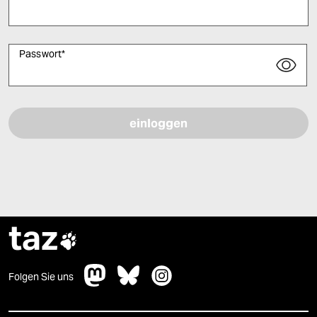
Passwort
*
Bitte füllen Sie alle Pflichtfelder (*) aus, um fortfahren zu können.
taz

Folgen Sie uns