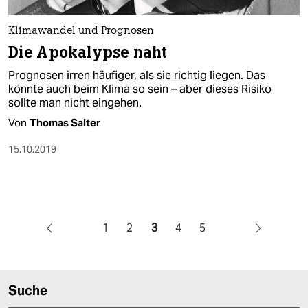
Klimawandel und Prognosen
Die Apokalypse naht
Prognosen irren häufiger, als sie richtig liegen. Das
könnte auch beim Klima so sein – aber dieses Risiko
sollte man nicht eingehen.
Von
Thomas Salter
15.10.2019
1
2
3
4
5
Suche