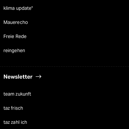
klima update°
Mauerecho
Freie Rede
reingehen
Newsletter
team zukunft
taz frisch
taz zahl ich