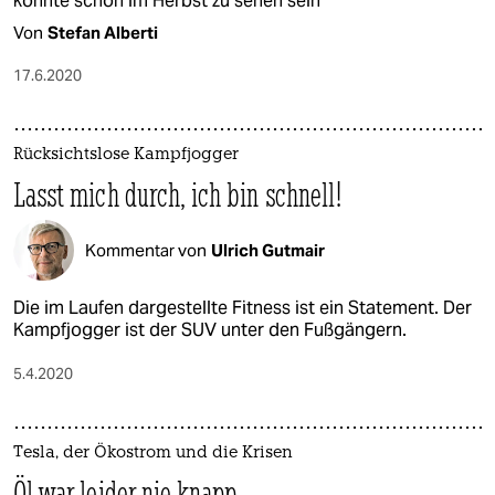
könnte schon im Herbst zu sehen sein
Von
Stefan Alberti
17.6.2020
Rücksichtslose Kampfjogger
Lasst mich durch, ich bin schnell!
Kommentar von
Ulrich Gutmair
Die im Laufen dargestellte Fitness ist ein Statement. Der
Kampfjogger ist der SUV unter den Fußgängern.
5.4.2020
Tesla, der Ökostrom und die Krisen
Öl war leider nie knapp