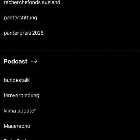
recherchefonds ausland
panterstiftung
panterpreis 2026
Podcast
bundestalk
fernverbindung
klima update°
Mauerecho