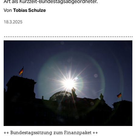
Art als Kurzzeit-Bundestagsabgeordneter.
Von
Tobias Schulze
18.3.2025
++ Bundestagssitzung zum Finanzpaket ++