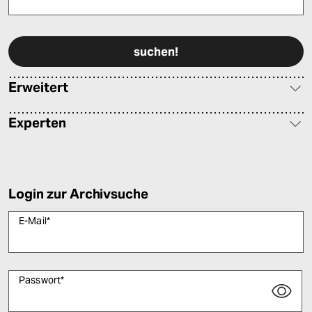
Bitte füllen Sie alle Pflichtfelder (*) aus, um fortfahren zu können.
Erweitert
Experten
Login zur Archivsuche
E-Mail
*
Passwort
*