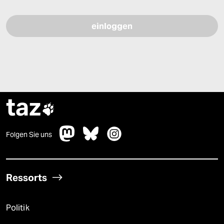
Bitte füllen Sie alle Pflichtfelder (*) aus, um fortfahren zu können.
taz

Folgen Sie uns
Ressorts
Politik