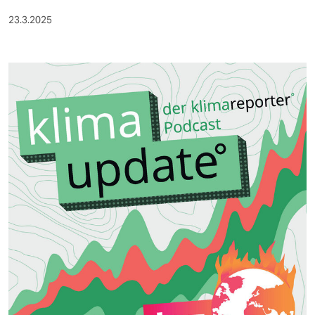
23.3.2025