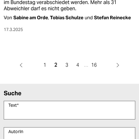
im Bundestag verabschiedet werden. Mehr als 31
Abweichler darf es nicht geben.
Von
Sabine am Orde
,
Tobias Schulze
und
Stefan Reinecke
17.3.2025
1
2
3
4
…
16
Suche
Text
*
AutorIn