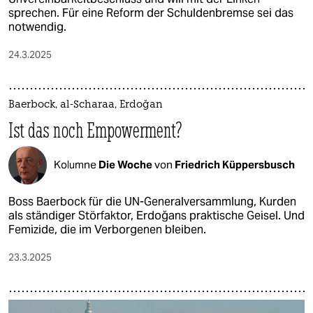
sprechen. Für eine Reform der Schuldenbremse sei das
notwendig.
24.3.2025
Baerbock, al-Scharaa, Erdoğan
Ist das noch Empowerment?
Kolumne
Die Woche
von
Friedrich Küppersbusch
Boss Baerbock für die UN-Generalversammlung, Kurden
als ständiger Störfaktor, Erdoğans praktische Geisel. Und
Femizide, die im Verborgenen bleiben.
23.3.2025