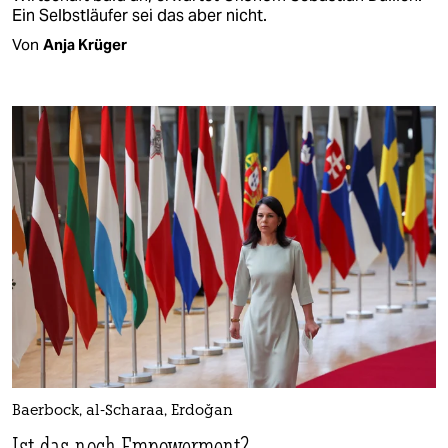
Ein Selbstläufer sei das aber nicht.
Von
Anja Krüger
Baerbock, al-Scharaa, Erdoğan
Ist das noch Empowerment?