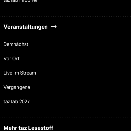
taz lab Infobrief
Veranstaltungen
Demnächst
Vor Ort
Live im Stream
Vergangene
taz lab 2027
Mehr taz Lesestoff