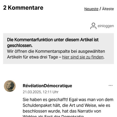
2 Kommentare
/
Neueste
Älteste
einloggen
Die Kommentarfunktion unter diesem Artikel ist
geschlossen.
Wir öffnen die Kommentarspalte bei ausgewählten
Artikeln für etwa drei Tage –
hier sind sie zu finden
.
RévélationDémocratique
21.03.2025
,
12:11 Uhr
Sie haben es geschafft! Egal was man von dem
Schuldenpaket hält, die Art und Weise, wie es
beschlossen wurde, hat das Narrativ von
Wahlen als Fest der Demokratie,