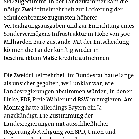
epaper login
SPD
zugestimmt. In der Länderkammer kam die
nötige Zweidrittelmehrheit zur Lockerung der
Schuldenbremse zugunsten höherer
Verteidigungsausgaben und zur Einrichtung eines
Sondervermögens Infrastruktur in Höhe von 500
Milliarden Euro zustande. Mit der Entscheidung
können die Länder künftig wieder in
beschränktem Maße Kredite aufnehmen.
Die Zweidrittelmehrheit im Bundesrat hatte lange
als unsicher gegolten, weil unklar war, wie
Landesregierungen abstimmen würden, in denen
Linke, FDP, Freie Wähler und BSW mitregieren. Am
Montag
hatte allerdings Bayern ein Ja
angekündigt
. Die Zustimmung der
Landesregierungen mit ausschließlicher
Regierungsbeteiligung von SPD, Union und