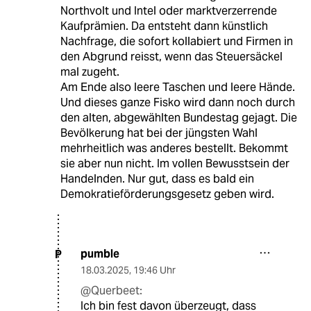
Northvolt und Intel oder marktverzerrende
Kaufprämien. Da entsteht dann künstlich
Nachfrage, die sofort kollabiert und Firmen in
den Abgrund reisst, wenn das Steuersäckel
mal zugeht.
Am Ende also leere Taschen und leere Hände.
Und dieses ganze Fisko wird dann noch durch
den alten, abgewählten Bundestag gejagt. Die
Bevölkerung hat bei der jüngsten Wahl
mehrheitlich was anderes bestellt. Bekommt
sie aber nun nicht. Im vollen Bewusstsein der
Handelnden. Nur gut, dass es bald ein
Demokratieförderungsgesetz geben wird.
pumble
P
18.03.2025
,
19:46 Uhr
@Querbeet:
Ich bin fest davon überzeugt, dass