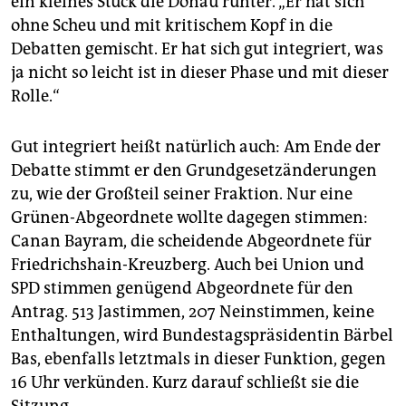
ein kleines Stück die Donau runter. „Er hat sich
ohne Scheu und mit kritischem Kopf in die
Debatten gemischt. Er hat sich gut integriert, was
ja nicht so leicht ist in dieser Phase und mit dieser
Rolle.“
Gut integriert heißt natürlich auch: Am Ende der
Debatte stimmt er den Grundgesetzänderungen
zu, wie der Großteil seiner Fraktion. Nur eine
Grünen-Abgeordnete wollte dagegen stimmen:
Canan Bayram, die scheidende Abgeordnete für
Friedrichshain-Kreuzberg. Auch bei Union und
SPD stimmen genügend Abgeordnete für den
Antrag. 513 Jastimmen, 207 Neinstimmen, keine
Enthaltungen, wird Bundestagspräsidentin Bärbel
Bas, ebenfalls letztmals in dieser Funktion, gegen
16 Uhr verkünden. Kurz darauf schließt sie die
Sitzung.