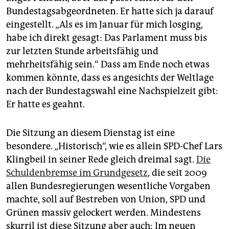
Bundestagsabgeordneten. Er hatte sich ja darauf
eingestellt. „Als es im Januar für mich losging,
habe ich direkt gesagt: Das Parlament muss bis
zur letzten Stunde arbeitsfähig und
mehrheitsfähig sein.“ Dass am Ende noch etwas
kommen könnte, dass es angesichts der Weltlage
nach der Bundestagswahl eine Nachspielzeit gibt:
Er hatte es geahnt.
Die Sitzung an diesem Dienstag ist eine
besondere. „Historisch“, wie es allein SPD-Chef Lars
Klingbeil in seiner Rede gleich dreimal sagt.
Die
Schuldenbremse im Grundgesetz
, die seit 2009
allen Bundesregierungen wesentliche Vorgaben
machte, soll auf Bestreben von Union, SPD und
Grünen massiv gelockert werden. Mindestens
skurril ist diese Sitzung aber auch: Im neuen