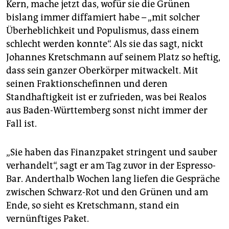
Kern, mache jetzt das, wofür sie die Grünen
bislang immer diffamiert habe – „mit solcher
Überheblichkeit und Populismus, dass einem
schlecht werden konnte“. Als sie das sagt, nickt
Johannes Kretschmann auf seinem Platz so heftig,
dass sein ganzer Oberkörper mitwackelt. Mit
seinen Fraktionschefinnen und deren
Standhaftigkeit ist er zufrieden, was bei Realos
aus Baden-Württemberg sonst nicht immer der
Fall ist.
„Sie haben das Finanzpaket stringent und sauber
verhandelt“, sagt er am Tag zuvor in der Espresso-
Bar. Anderthalb Wochen lang liefen die Gespräche
zwischen Schwarz-Rot und den Grünen und am
Ende, so sieht es Kretschmann, stand ein
vernünftiges Paket.