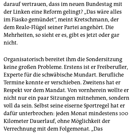
darauf vertrauen, dass im neuen Bundestag mit
der Linken eine Reform gelingt? „Das wäre alles
im ­Fiasko gemündet“, meint Kretschmann, der
dem Realo-Flügel seiner Partei angehört. Die
Mehrheiten, so sieht er es, gibt es jetzt oder gar
nicht.
Organisatorisch bereitet ihm die Sondersitzung
keine großen Probleme. Erstens ist er Freiberufler,
Experte für die schwäbische Mundart. Berufliche
Termine konnte er verschieben. Zweitens hat er
Respekt vor dem Mandat. Von vornherein wollte er
nicht nur ein paar Sitzungen mitnehmen, sondern
voll da sein. Selbst seine eiserne Sport­regel hat er
dafür unterbrochen: jeden Monat mindestens 100
Kilometer Dauerlauf, ohne Möglichkeit der
Verrechnung mit dem Folgemonat. „Das