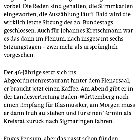
epaper login
vorbei. Die Reden sind gehalten, die Stimmkarten
eingeworfen, die Auszählung läuft. Bald wird die
wirklich letzte Sitzung des 20. Bundestags
geschlossen. Auch für Johannes Kretschmann war
es das dann im Plenum, nach insgesamt sechs
Sitzungstagen – zwei mehr als ursprünglich
vorgesehen.
Der 46-Jährige setzt sich ins
Abgeordnetenrestaurant hinter dem Plenarsaal,
er braucht jetzt einen Kaffee. Am Abend gibt er in
der Landesvertretung Baden-Württemberg noch
einen Empfang für Blasmusiker, am Morgen muss
er dann früh aufstehen und für einen Termin als
Kreisrat zurück nach Sigmaringen fahren.
Enges Pensum, aber das passt schon für den