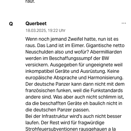
rauf.
Querbeet
Q
18.03.2025
,
19:22 Uhr
Wenn noch jemand Zweifel hatte, nun ist es
raus. Das Land ist im Eimer. Gigantische netto
Neuschulden also und wofür? Abermilliarden
werden im Beschaffungssumpf der BW
versickern. Ausgegeben für ungeeignete weil
inkompatibel Geräte und Ausrüstung. Keine
europäische Absprache und Harmonisierung.
Der deutsche Panzer kann dann nicht mit dem
französischen funken, weil die Funkstandards
andere sind. Was aber auch nicht schlimm ist,
da die beschafften Geräte eh baulich nicht in
die deutschen Panzer passen.
Bei der Infrastruktur wird's auch nicht besser
laufen. Der Rest wird für fragwürdige
Strohfeuersubventionen rausgehauen a la