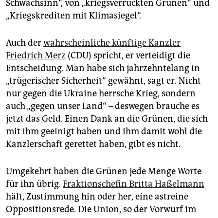
Schwachsinn“, von „kriegsverrückten Grünen“ und
„Kriegskrediten mit Klimasiegel“.
Auch der
wahrscheinliche künftige Kanzler
Friedrich Merz
(CDU) spricht, er verteidigt die
Entscheidung. Man habe sich jahrzehntelang in
„trügerischer Sicherheit“ gewähnt, sagt er. Nicht
nur gegen die Ukraine herrsche Krieg, sondern
auch „gegen unser Land“ – deswegen brauche es
jetzt das Geld. Einen Dank an die Grünen, die sich
mit ihm geeinigt haben und ihm damit wohl die
Kanzlerschaft gerettet haben, gibt es nicht.
Umgekehrt haben die Grünen jede Menge Worte
für ihn übrig.
Fraktionschefin Britta Haßelmann
hält, Zustimmung hin oder her, eine astreine
Oppositionsrede. Die Union, so der Vorwurf im