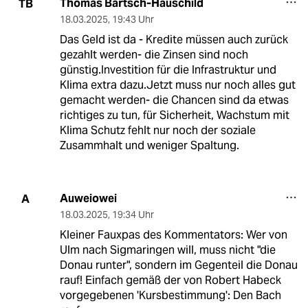
Thomas Bartsch-Hauschild
TB
18.03.2025
,
19:43 Uhr
Das Geld ist da - Kredite müssen auch zurück
gezahlt werden- die Zinsen sind noch
günstig.Investition für die Infrastruktur und
Klima extra dazu.Jetzt muss nur noch alles gut
gemacht werden- die Chancen sind da etwas
richtiges zu tun, für Sicherheit, Wachstum mit
Klima Schutz fehlt nur noch der soziale
Zusammhalt und weniger Spaltung.
Auweiowei
A
18.03.2025
,
19:34 Uhr
Kleiner Fauxpas des Kommentators: Wer von
Ulm nach Sigmaringen will, muss nicht "die
Donau runter", sondern im Gegenteil die Donau
rauf! Einfach gemäß der von Robert Habeck
vorgegebenen 'Kursbestimmung': Den Bach