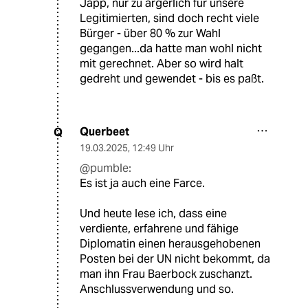
Japp, nur zu ärgerlich für unsere
Legitimierten, sind doch recht viele
Bürger - über 80 % zur Wahl
gegangen...da hatte man wohl nicht
mit gerechnet. Aber so wird halt
gedreht und gewendet - bis es paßt.
Querbeet
Q
19.03.2025
,
12:49 Uhr
@pumble:
Es ist ja auch eine Farce.
Und heute lese ich, dass eine
verdiente, erfahrene und fähige
Diplomatin einen herausgehobenen
Posten bei der UN nicht bekommt, da
man ihn Frau Baerbock zuschanzt.
Anschlussverwendung und so.