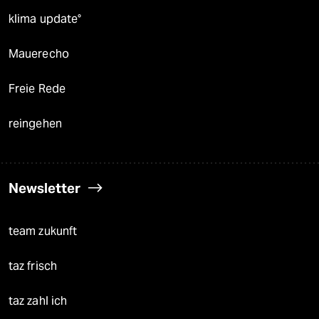
klima update°
Mauerecho
Freie Rede
reingehen
Newsletter
team zukunft
taz frisch
taz zahl ich