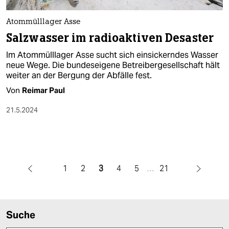
Atommülllager Asse
Salzwasser im radioaktiven Desaster
Im Atommülllager Asse sucht sich einsickerndes Wasser
neue Wege. Die bundeseigene Betreibergesellschaft hält
weiter an der Bergung der Abfälle fest.
Von
Reimar Paul
21.5.2024
1
2
3
4
5
…
21
Suche