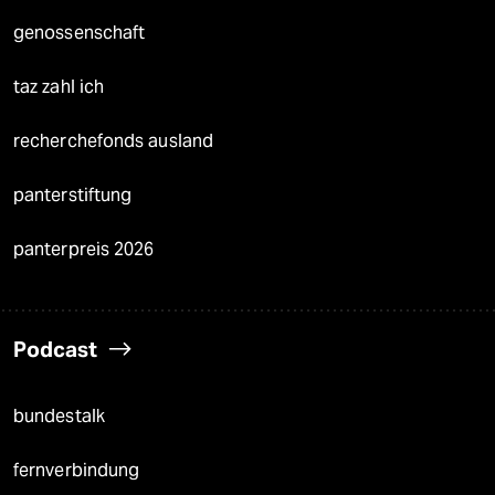
genossenschaft
taz zahl ich
recherchefonds ausland
panterstiftung
panterpreis 2026
Podcast
bundestalk
fernverbindung