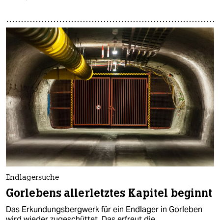
Endlagersuche
Gorlebens allerletztes Kapitel beginnt
Das Erkundungsbergwerk für ein Endlager in Gorleben
wird wieder zugeschüttet. Das erfreut die