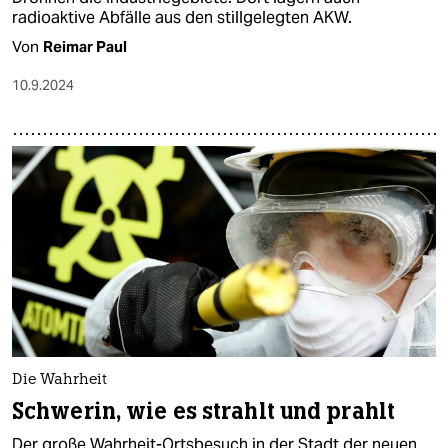
radioaktive Abfälle aus den stillgelegten AKW.
Von
Reimar Paul
10.9.2024
Die Wahrheit
Schwerin, wie es strahlt und prahlt
Der große Wahrheit-Ortsbesuch in der Stadt der neuen