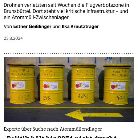
Drohnen verletzten seit Wochen die Flugverbotszone in
Brunsbüttel. Dort steht viel kritische Infrastruktur – und
ein Atommüll-Zwischenlager.
Von
Esther Geißlinger
und
Ilka Kreutzträger
23.8.2024
Experte über Suche nach Atommüllendlager