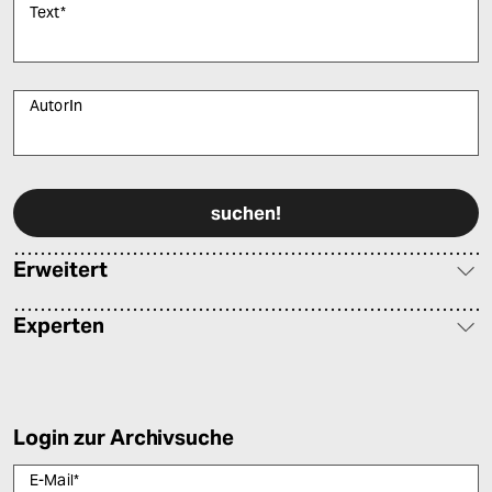
Text
*
AutorIn
Bitte füllen Sie alle Pflichtfelder (*) aus, um fortfahren zu können.
Erweitert
Experten
Login zur Archivsuche
E-Mail
*