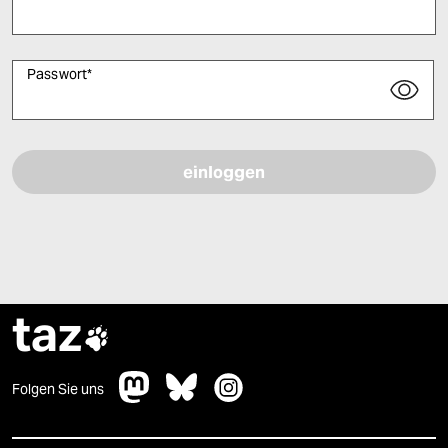
Passwort
*
Bitte füllen Sie alle Pflichtfelder (*) aus, um fortfahren zu können.
taz

Folgen Sie uns