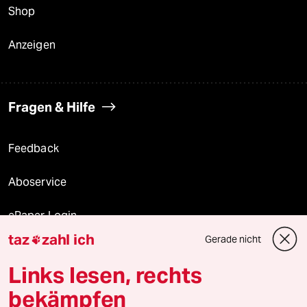
Shop
Anzeigen
Fragen & Hilfe
Feedback
Aboservice
ePaper Login
taz
zahl ich
Gerade nicht

Downloads für Abonnierende
Links lesen, rechts
bekämpfen