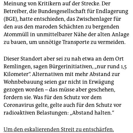
epaper login
Meinung von Kritikern auf der Strecke. Der
Betreiber, die Bundesgesellschaft für Endlagerung
(BGE), hatte entschieden, das Zwischenlager für
den aus den maroden Schächten zu bergenden
Atommüll in unmittelbarer Nähe der alten Anlage
zu bauen, um unnötige Transporte zu vermeiden.
Dieser Standort aber sei zu nah etwa an dem Ort
Remlingen, sagen Bürgerinitiativen, „nur rund 1,5
Kilometer“. Alternativen mit mehr Abstand zur
Wohnbebauung seien gar nicht in Erwägung
gezogen worden – das müsse aber geschehen,
fordern sie. Was für den Schutz vor dem
Coronavirus gelte, gelte auch für den Schutz vor
radioaktiven Belastungen: „Abstand halten.“
Um den eskalierenden Streit zu entschärfen
,