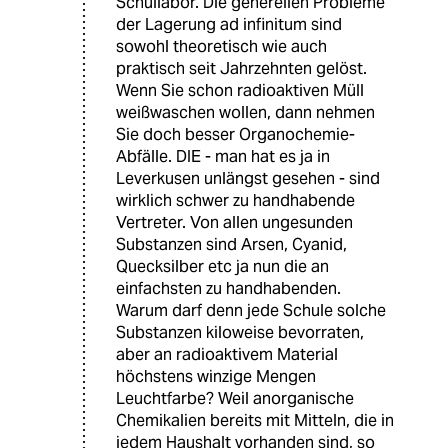
Schullabor. Die generellen Probleme
der Lagerung ad infinitum sind
sowohl theoretisch wie auch
praktisch seit Jahrzehnten gelöst.
Wenn Sie schon radioaktiven Müll
weißwaschen wollen, dann nehmen
Sie doch besser Organochemie-
Abfälle. DIE - man hat es ja in
Leverkusen unlängst gesehen - sind
wirklich schwer zu handhabende
Vertreter. Von allen ungesunden
Substanzen sind Arsen, Cyanid,
Quecksilber etc ja nun die an
einfachsten zu handhabenden.
Warum darf denn jede Schule solche
Substanzen kiloweise bevorraten,
aber an radioaktivem Material
höchstens winzige Mengen
Leuchtfarbe? Weil anorganische
Chemikalien bereits mit Mitteln, die in
jedem Haushalt vorhanden sind, so