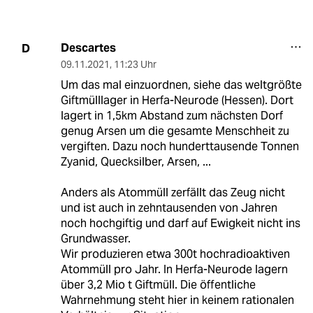
Descartes
D
09.11.2021
,
11:23 Uhr
Um das mal einzuordnen, siehe das weltgrößte
Giftmülllager in Herfa-Neurode (Hessen). Dort
lagert in 1,5km Abstand zum nächsten Dorf
genug Arsen um die gesamte Menschheit zu
vergiften. Dazu noch hunderttausende Tonnen
Zyanid, Quecksilber, Arsen, ...
Anders als Atommüll zerfällt das Zeug nicht
und ist auch in zehntausenden von Jahren
noch hochgiftig und darf auf Ewigkeit nicht ins
Grundwasser.
Wir produzieren etwa 300t hochradioaktiven
Atommüll pro Jahr. In Herfa-Neurode lagern
über 3,2 Mio t Giftmüll. Die öffentliche
Wahrnehmung steht hier in keinem rationalen