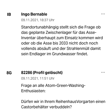
Ingo Bernable
IB
09.11.2021
,
18:37 Uhr
Standortunabhängig stellt sich die Frage ob
das geplante Zwischenlager für das Asse-
Inventar überhaupt zum Einsatz kommen wird
oder ob die Asse bis 2033 nicht doch noch
vollends absäuft und der Strahlenmüll damit
sein Endlager im Grundwasser findet.
82286 (Profil gelöscht)
8G
09.11.2021
,
11:51 Uhr
Frage an alle Atom-Green-Washing-
Enthusiasten:
Dürfen wir in Ihrem ReihenhausVorgarten einen
Castorbehälter verbuddeln?