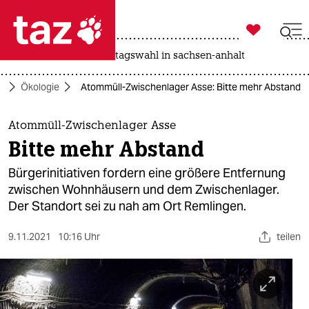

taz zahl ich
drohnen
rente
landtagswahl in sachsen-anhalt

taz zahl ich
o
Ökologie
Atommüll-Zwischenlager Asse: Bitte mehr Abstand
taz zahl ich
themen
Atommüll-Zwischenlager Asse
Bitte mehr Abstand
politik
Bürgerinitiativen fordern eine größere Entfernung
öko
zwischen Wohnhäusern und dem Zwischenlager.
Der Standort sei zu nah am Ort Remlingen.
gesellschaft
9.11.2021
10:16 Uhr
teilen
kultur
sport