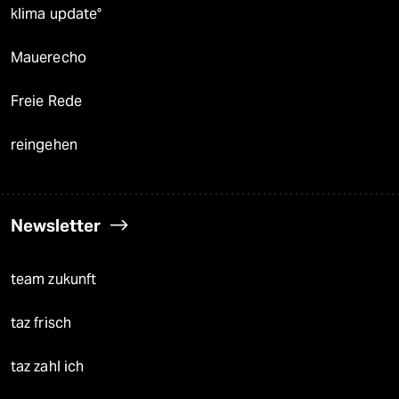
klima update°
Mauerecho
Freie Rede
reingehen
Newsletter
team zukunft
taz frisch
taz zahl ich