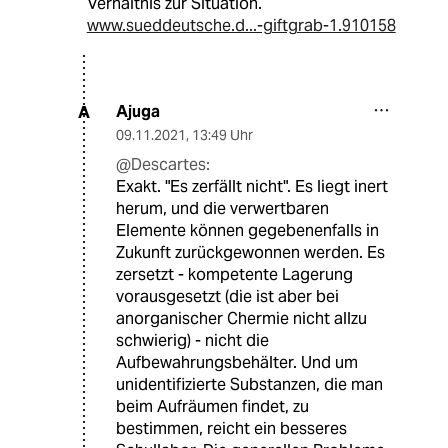
Verhältnis zur Situation.
www.sueddeutsche.d...-giftgrab-1.910158
Ajuga
A
09.11.2021
,
13:49 Uhr
@Descartes:
Exakt. "Es zerfällt nicht". Es liegt inert
herum, und die verwertbaren
Elemente können gegebenenfalls in
Zukunft zurückgewonnen werden. Es
zersetzt - kompetente Lagerung
vorausgesetzt (die ist aber bei
anorganischer Chermie nicht allzu
schwierig) - nicht die
Aufbewahrungsbehälter. Und um
unidentifizierte Substanzen, die man
beim Aufräumen findet, zu
bestimmen, reicht ein besseres