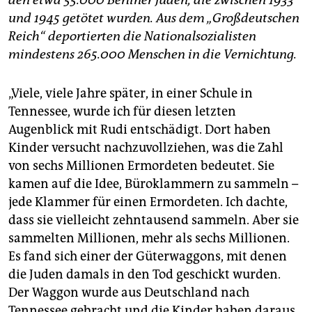
den etwa 55.000 Berliner Juden, die zwischen 1933
und 1945 getötet wurden. Aus dem „Großdeutschen
Reich“ deportierten die Nationalsozialisten
mindestens 265.000 Menschen in die Vernichtung.
„Viele, viele Jahre später, in einer Schule in
Tennessee, wurde ich für diesen letzten
Augenblick mit Rudi entschädigt. Dort haben
Kinder versucht nachzuvollziehen, was die Zahl
von sechs Millionen Ermordeten bedeutet. Sie
kamen auf die Idee, Büroklammern zu sammeln –
jede Klammer für einen Ermordeten. Ich dachte,
dass sie vielleicht zehntausend sammeln. Aber sie
sammelten Millionen, mehr als sechs Millionen.
Es fand sich einer der Güterwaggons, mit denen
die Juden damals in den Tod geschickt wurden.
Der Waggon wurde aus Deutschland nach
Tennessee gebracht und die Kinder haben daraus