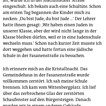
alt, wurde ich in der Joachimstaler Straße
eingeschult. Ich bekam auch eine Schultüte. Schon
am ersten Tag begannen die Kinder mich zu
necken: ‚Du bist Jude, du bist Jude …‘ Der Lehrer
hatte ihnen gesagt: ‚Wir haben einen Juden in
unserer Klasse, aber der wird nicht lange in der
Klasse bleiben dürfen, weil er in eine Judenschule
wechseln muss.‘ Schon nach kurzer Zeit musste ich
dort weggehen und hatte fortan eine jüdische
Schule in der Fasanenstraße zu besuchen.
Ich erinnere mich an die Kristallnacht. Das
Gemeindehaus in der Fasanenstraße wurde
vollkommen zerstört. Ich sah meine Schule
brennen. Ich kam vom Wittenbergplatz. Ich lief
über das zerbrochene Glas der zerstörten
Schaufenster auf den Bürgersteigen. Danach
wurden wir in einem anderen Gebäude