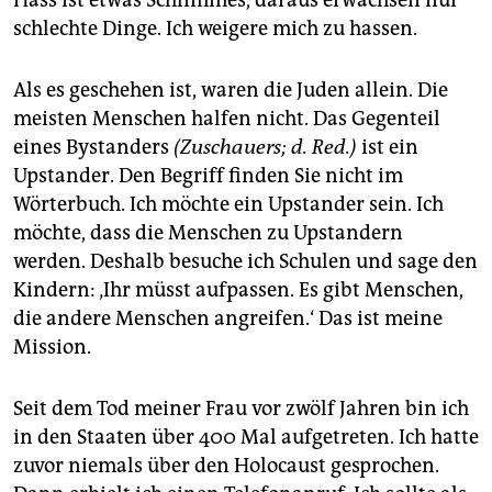
Hass ist etwas Schlimmes, daraus erwachsen nur
schlechte Dinge. Ich weigere mich zu hassen.
Als es geschehen ist, waren die Juden allein. Die
meisten Menschen halfen nicht. Das Gegenteil
eines Bystanders
(Zuschauers; d. Red.)
ist ein
Upstander. Den Begriff finden Sie nicht im
Wörterbuch. Ich möchte ein Upstander sein. Ich
möchte, dass die Menschen zu Upstandern
werden. Deshalb besuche ich Schulen und sage den
Kindern: ‚Ihr müsst aufpassen. Es gibt Menschen,
die andere Menschen angreifen.‘ Das ist meine
Mission.
Seit dem Tod meiner Frau vor zwölf Jahren bin ich
in den Staaten über 400 Mal aufgetreten. Ich hatte
zuvor niemals über den Holocaust gesprochen.