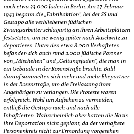
noch etwa 33.000 Juden in Berlin. Am 27. Februar
1943 begann die „Fabrikaktion“, bei der SS und
Gestapo alle verbliebenen jüdischen
Zwangsarbeiter schlagartig an ihren Arbeitsplätzen
festsetzten, um sie wenig später nach Auschwitz zu
deportieren. Unter den etwa 8.000 Verhafteten
befanden sich auch rund 2.000 jüdische Partner
von „Mischehen“ und „Geltungsjuden“, die man in
ein Gebäude in der Rosenstraße brachte. Bald
darauf sammelten sich mehr und mehr Ehepartner
in der Rosenstraße, um die Freilassung ihrer
Angehörigen zu verlangen. Die Proteste waren
erfolgreich. Wohl um Aufsehen zu vermeiden,
entließ die Gestapo nach und nach alle
Inhaftierten. Wahrscheinlich aber hatten die Nazis
ihre Deportation nicht geplant, da der verhaftete
Personenkreis nicht zur Ermordung vorgesehen