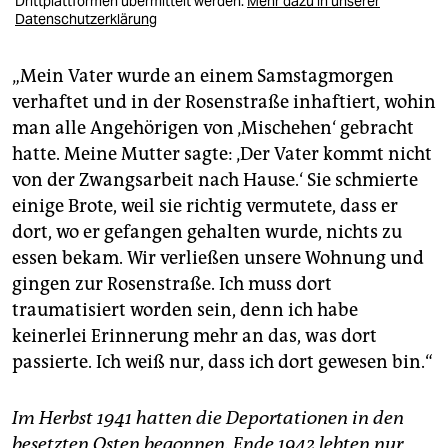
Drittplattformen übermittelt werden.
Mehr dazu in unserer
Datenschutzerklärung
„Mein Vater wurde an einem Samstagmorgen
verhaftet und in der Rosenstraße inhaftiert, wohin
man alle Angehörigen von ‚Mischehen‘ gebracht
hatte. Meine Mutter sagte: ‚Der Vater kommt nicht
von der Zwangsarbeit nach Hause.‘ Sie schmierte
einige Brote, weil sie richtig vermutete, dass er
dort, wo er gefangen gehalten wurde, nichts zu
essen bekam. Wir verließen unsere Wohnung und
gingen zur Rosenstraße. Ich muss dort
traumatisiert worden sein, denn ich habe
keinerlei Erinnerung mehr an das, was dort
passierte. Ich weiß nur, dass ich dort gewesen bin.“
Im Herbst 1941 hatten die Deportationen in den
besetzten Osten begonnen. Ende 1942 lebten nur