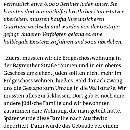
vermutlich etwa 6.000 Berliner Juden unter. Sie
konnten dort nur mithilfe christlicher Unterstützer
überleben, mussten häufig ihre unsicheren
Quartiere wechseln und wurden von der Gestapo
gejagt. Anderen Verfolgten gelang es, eine
halblegale Existenz zu führen und so zu überleben.
„Zuerst mussten wir die Erdgeschosswohnung in
der Bayreuther Straße räumen und in ein oberes
Geschoss umziehen. Juden sollten nicht mehr im
Erdgeschoss wohnen, hieß es. Bald danach zwang
uns die Gestapo zum Umzug in die Wallstraße. Wir
mussten alles zurücklassen. Dort gab es noch eine
andere jüdische Familie und wir bewohnten
zusammen eine Wohnung, die man geteilt hatte.
Später wurde diese Familie nach ­Auschwitz
deportiert. Dann wurde das Gebäude bei einem