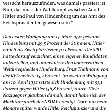
versucht herauszufinden, was damals passiert ist.
Nun, das muss der Wahlkampf zwischen Adolf
Hitler und Paul von Hindenburg um das Amt des
Reichspräsidenten gewesen sein.“
Den ersten Wahlgang am 13. März 1932 gewann
Hindenburg mit 49,5 Prozent der Stimmen, Hitler
erhielt als Zweitplatzierter 30,1 Prozent. Die SPD
hatte darauf verzichtet, einen eigenen Kandidaten
aufzustellen, und unterstützte den konservativen
Weltkriegshelden Hindenburg. Ernst Thälmann von
der KPD erzielte 13,2 Prozent. Im zweiten Wahlgang
am 10. April 1932 setzte sich Hindenburg mit 53,1
Prozent gegen Hitler (36,8 Prozent) durch. Viele
Nazigegner glaubten damals, damit habe sich der
Machtanspruch der ­NSDAP erledigt. Doch nur neun
Monate später wurde Hitler Reichskanzler und die