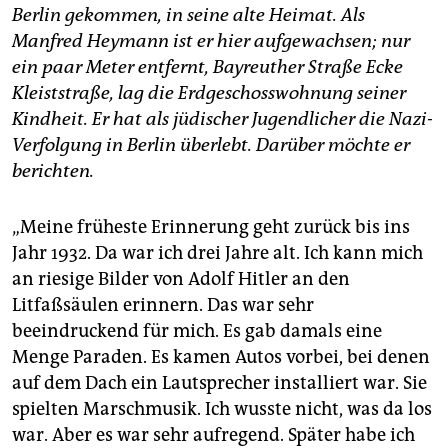
epaper login
Berlin gekommen, in seine alte Heimat. Als
Manfred Heymann ist er hier aufgewachsen; nur
ein paar Meter entfernt, Bayreuther Straße Ecke
Kleiststraße, lag die Erdgeschosswohnung seiner
Kindheit. Er hat als jüdischer Jugendlicher die Nazi-
Verfolgung in Berlin überlebt. Darüber möchte er
berichten.
„Meine früheste Erinnerung geht zurück bis ins
Jahr 1932. Da war ich drei Jahre alt. Ich kann mich
an riesige Bilder von Adolf Hitler an den
Litfaßsäulen erinnern. Das war sehr
beeindruckend für mich. Es gab damals eine
Menge Paraden. Es kamen Autos vorbei, bei denen
auf dem Dach ein Lautsprecher installiert war. Sie
spielten Marschmusik. Ich wusste nicht, was da los
war. Aber es war sehr aufregend. Später habe ich