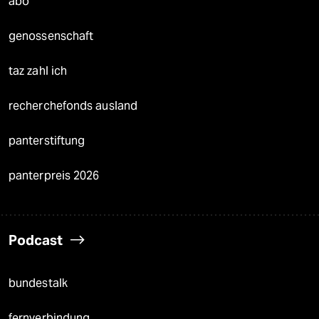
abo
genossenschaft
taz zahl ich
recherchefonds ausland
panterstiftung
panterpreis 2026
Podcast
bundestalk
fernverbindung