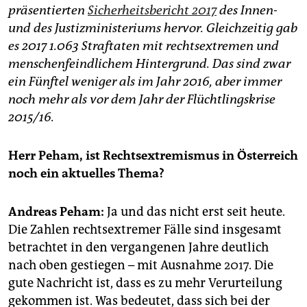
epaper login
präsentierten
Sicherheitsbericht 2017
des Innen-
und des Justizministeriums hervor. Gleichzeitig gab
es 2017 1.063 Straftaten mit rechtsextremen und
menschenfeindlichem Hintergrund. Das sind zwar
ein Fünftel weniger als im Jahr 2016, aber immer
noch mehr als vor dem Jahr der Flüchtlingskrise
2015/16.
Herr Peham, ist Rechtsextremismus in Österreich
noch ein
aktuelles
Thema
?
Andreas Peham:
Ja und das nicht erst seit heute.
Die Zahlen rechtsextremer Fälle sind insgesamt
betrachtet in den vergangenen Jahre deutlich
nach oben gestiegen – mit Ausnahme 2017. Die
gute Nachricht ist, dass es zu mehr Verurteilung
gekommen ist. Was bedeutet, dass sich bei der