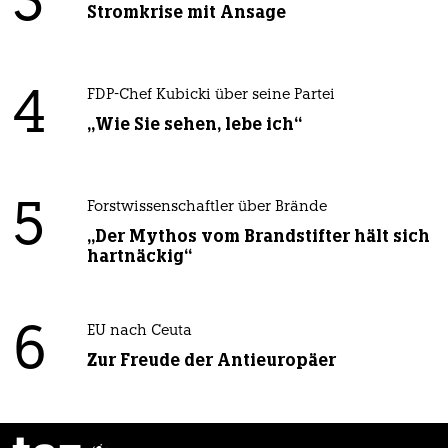
3
Stromkrise mit Ansage
4
FDP-Chef Kubicki über seine Partei
„Wie Sie sehen, lebe ich“
5
Forstwissenschaftler über Brände
„Der Mythos vom Brandstifter hält sich
hartnäckig“
6
EU nach Ceuta
Zur Freude der Antieuropäer