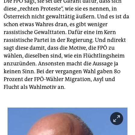
Die FPÖ sagt, sie sei der Garant dafür, dass sich
diese „rechten Proteste“, wie sie es nennen, in
Österreich nicht gewalttätig äußern. Und es ist da
schon etwas Wahres dran, es gibt weniger
rassistische Gewalttaten. Dafür eine im Kern
rassistische Partei in der Regierung. Und ndirekt
sagt diese damit, dass die Motive, die FPÖ zu
wählen, dieselben sind, wie ein Flüchtlingsheim
anzuzünden. Ansonsten macht die Aussage ja
keinen Sinn. Bei der vergangen Wahl gaben 80
Prozent der FPÖ-Wähler Migration, Asyl und
Flucht als Wahlmotiv an.