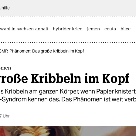
 hilfe
wahl in sachsen-anhalt
hybrider krieg
jemen
ceuta
hitze
SMR-Phänomen: Das große Kribbeln im Kopf
omen
große Kribbeln im Kopf
s Kribbeln am ganzen Körper, wenn Papier knistert
yndrom kennen das. Das Phänomen ist weit verbr
7 Uhr