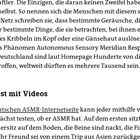
tler. Die Einzigen, die daran keinen Zweifel habe
selbst. So nennen sich die Menschen mit diesem s
 Netz schreiben sie, dass bestimmte Geräusche, di
 bestimmte Dinge, die sie betrachten, bei ihnen 
 Kribbeln im Kopf oder eine Gänsehaut auslösen
s Phänomen Autonomous Sensory Meridian Resp
Deutschland sind laut Homepage Hunderte von d
roffen, weltweit dürften es mehrere Tausend sein
st mit Videos
utschen ASMR-Internetseite
kann jeder mithilfe 
chst testen, ob er ASMR hat. Auf dem ersten sitz
ersitz auf dem Boden, die Beine sind nackt, die F
 Ihr Freund sei von einem Trip aus Asien zurüc