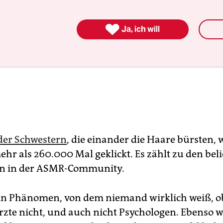

Ja, ich will
der Schwestern
, die einander die Haare bürsten, 
hr als 260.000 Mal geklickt. Es zählt zu den bel
 in der ASMR-Community.
in Phänomen, von dem niemand wirklich weiß, o
 Ärzte nicht, und auch nicht Psychologen. Ebenso 