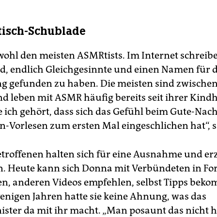
etisch-Schublade
 wohl den meisten ASMRtists. Im Internet schreibe
ind, endlich Gleichgesinnte und einen Namen für d
 gefunden zu haben. Die meisten sind zwischen
nd leben mit ASMR häufig bereits seit ihrer Kindh
e ich gehört, dass sich das Gefühl beim Gute-Nach
n-Vorlesen zum ersten Mal eingeschlichen hat“, 
etroffenen halten sich für eine Ausnahme und er
n. Heute kann sich Donna mit Verbündeten in Fo
n, anderen Videos empfehlen, selbst Tipps bek
enigen Jahren hatte sie keine Ahnung, was das
ister da mit ihr macht. „Man posaunt das nicht 