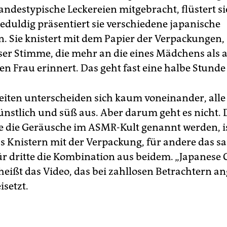
andestypische Leckereien mitgebracht, flüstert si
Geduldig präsentiert sie verschiedene japanische
n. Sie knistert mit dem Papier der Verpackungen, 
iser Stimme, die mehr an die eines Mädchens als a
n Frau erinnert. Das geht fast eine halbe Stunde 
eiten unterscheiden sich kaum voneinander, alle
ünstlich und süß aus. Aber darum geht es nicht. 
ie die Geräusche im ASMR-Kult genannt werden, is
 Knistern mit der Verpackung, für andere das sa
für dritte die Kombination aus beidem. „Japanese 
heißt das Video, das bei zahllosen Betrachtern 
isetzt.