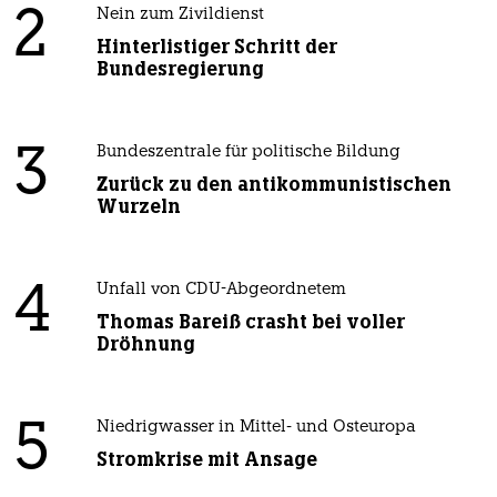
2
Nein zum Zivildienst
Hinterlistiger Schritt der
Bundesregierung
3
Bundeszentrale für politische Bildung
Zurück zu den antikommunistischen
Wurzeln
4
Unfall von CDU-Abgeordnetem
Thomas Bareiß crasht bei voller
Dröhnung
5
Niedrigwasser in Mittel- und Osteuropa
Stromkrise mit Ansage