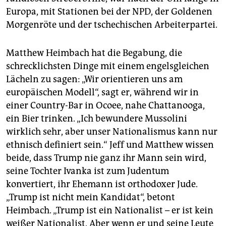
Europa, mit Stationen bei der NPD, der Goldenen
Morgenröte und der tschechischen Arbeiterpartei.
Matthew Heimbach hat die Begabung, die
schrecklichsten Dinge mit einem engelsgleichen
Lächeln zu sagen: „Wir orientieren uns am
europäischen Modell“, sagt er, während wir in
einer Country-Bar in Ocoee, nahe Chattanooga,
ein Bier trinken. „Ich bewundere Mussolini
wirklich sehr, aber unser Nationalismus kann nur
ethnisch definiert sein.“ Jeff und Matthew wissen
beide, dass Trump nie ganz ihr Mann sein wird,
seine Tochter Ivanka ist zum Judentum
konvertiert, ihr Ehemann ist orthodoxer Jude.
„Trump ist nicht mein Kandidat“, betont
Heimbach. „Trump ist ein Natio­nalist – er ist kein
weißer Nationalist. Aber wenn er und seine Leute