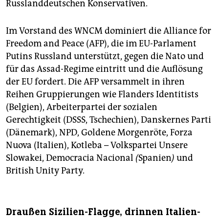
Russlanddeutschen Konservativen.
Im Vorstand des WNCM dominiert die Alliance for
Freedom and Peace (AFP), die im EU-Parlament
Putins Russland unterstützt, gegen die Nato und
für das Assad-Regime eintritt und die Auflösung
der EU fordert. Die AFP versammelt in ihren
Reihen Gruppierungen wie Flanders Identitists
(Belgien), Arbeiterpartei der sozialen
Gerechtigkeit (DSSS, Tschechien), Dans­kernes Parti
(Dänemark), NPD, Goldene Morgenröte, Forza
Nuova (Italien), Kotleba – Volkspartei Unsere
Slowakei, Democracia Nacional
(
Spanien
)
und
British Unity Party.
Draußen Sizilien-Flagge, drinnen Italien-