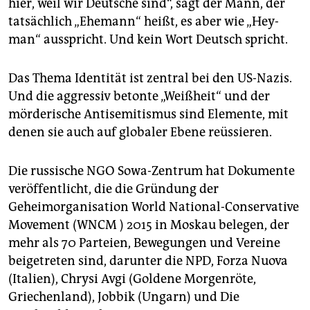
hier, weil wir Deutsche sind“, sagt der Mann, der
tatsächlich „Ehemann“ heißt, es aber wie „Hey-
man“ ausspricht. Und kein Wort Deutsch spricht.
Das Thema Identität ist zentral bei den US-Nazis.
Und die aggressiv betonte „Weißheit“ und der
mörderische Antisemitismus sind Elemente, mit
denen sie auch auf globaler Ebene reüssieren.
Die russische NGO Sowa-Zentrum hat Dokumente
veröffentlicht, die die Gründung der
Geheimorganisation World National-Conservative
Movement (WNCM ) 2015 in Moskau belegen, der
mehr als 70 Parteien, Bewegungen und Vereine
beigetreten sind, darunter die NPD, Forza Nuova
(Italien), Chrysi Avgi (Goldene Morgenröte,
Griechenland), Jobbik (Ungarn) und Die