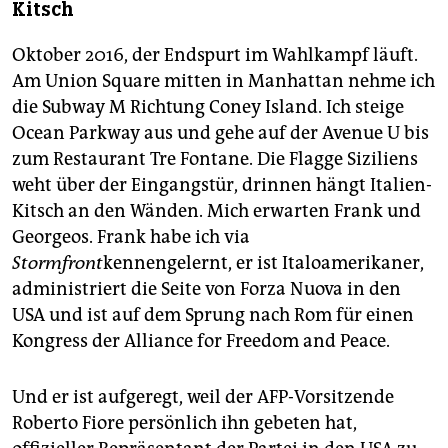
Kitsch
Oktober 2016, der Endspurt im Wahlkampf läuft.
Am Union Square mitten in Manhattan nehme ich
die Subway M Richtung Coney Island. Ich steige
Ocean Parkway aus und gehe auf der Avenue U bis
zum Restaurant Tre Fontane. Die Flagge Siziliens
weht über der Eingangstür, drinnen hängt Italien-
Kitsch an den Wänden. Mich erwarten Frank und
Georgeos. Frank habe ich via
Stormfront
kennengelernt, er ist Italoamerikaner,
administriert die Seite von Forza Nuova in den
USA und ist auf dem Sprung nach Rom für einen
Kongress der Alliance for Freedom and Peace.
Und er ist aufgeregt, weil der AFP-Vorsitzende
Roberto Fiore persönlich ihn gebeten hat,