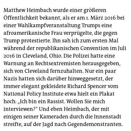
Matthew Heimbach wurde einer größeren
Öffentlichkeit bekannt, als er am 1. März 2016 bei
einer Wahlkampfveranstaltung Trumps eine
afroamerikanische Frau verprügelte, die gegen
Trump protestierte. Ihn sah ich zum ersten Mal
während der republikanischen Convention im Juli
2016 in Cleveland, Ohio. Die Polizei hatte eine
Warnung an Rechtsextremisten herausgegeben,
sich von Cleveland fernzuhalten. Nur ein paar
Nazis hatten sich darüber hinweggesetzt, der
immer elegant gekleidete Richard Spencer vom
National Policy Institute etwa hielt ein Plakat
hoch: „Ich bin ein Rassist. Wollen Sie mich
interviewen?“ Und eben Heimbach, der mit
einigen seiner Kameraden durch die Innenstadt
streifte, auf der Jagd nach Gegendemonstranten.