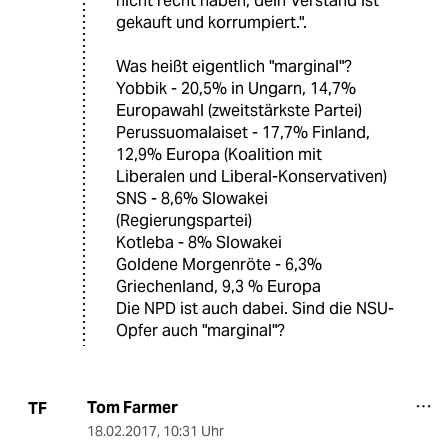
nicht recht haben, dein Verstand ist
gekauft und korrumpiert.".
Was heißt eigentlich "marginal"?
Yobbik - 20,5% in Ungarn, 14,7%
Europawahl (zweitstärkste Partei)
Perussuomalaiset - 17,7% Finland,
12,9% Europa (Koalition mit
Liberalen und Liberal-Konservativen)
SNS - 8,6% Slowakei
(Regierungspartei)
Kotleba - 8% Slowakei
Goldene Morgenröte - 6,3%
Griechenland, 9,3 % Europa
Die NPD ist auch dabei. Sind die NSU-
Opfer auch "marginal"?
Tom Farmer
TF
18.02.2017
,
10:31 Uhr