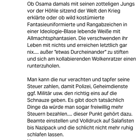
Ob Osama damals mit seinen zotteligen Jungs
vor der Höhle sitzend der Welt den Krieg
erklärte oder ob wild kostümierte
Fantasieuniformierte und Rangabzeichen in
einer Ideologie-Blase lebende Weiße mit
Allmachtsphantasien. Die verschwenden ihr
Leben mit nichts und erreichen letztlich gar
nix.... außer "etwas Durcheinander" zu stiften
und sich am kollabierenden Wolkenratzer einen
runterzuholen.
Man kann die nur verachten und tapfer seine
Steuer zahlen, damit Polizei, Geheimdienste
ggf. Militär usw. den richtig eins auf die
Schnauze geben. Es gibt doch tatsächlich
Dinge da würde man sogar freiwillig mehr
Steuern bezahlen.... dieser Punkt gehört dazu.
Beamte einstellen und Volldruck auf Salafisten
bis Nazipack und die schlicht nicht mehr ruhig
schlafen lassen.