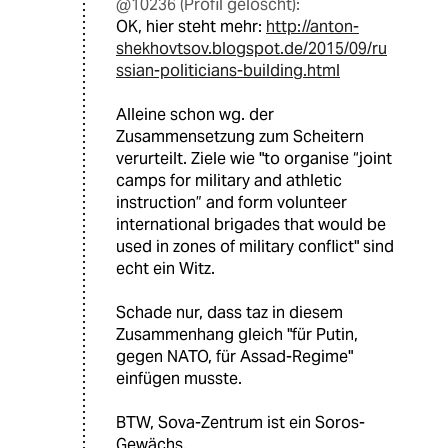
@10236 (Profil gelöscht):
OK, hier steht mehr:
http://anton-
shekhovtsov.blogspot.de/2015/09/ru
ssian-politicians-building.html
Alleine schon wg. der
Zusammensetzung zum Scheitern
verurteilt. Ziele wie "to organise “joint
camps for military and athletic
instruction” and form volunteer
international brigades that would be
used in zones of military conflict" sind
echt ein Witz.
Schade nur, dass taz in diesem
Zusammenhang gleich "für Putin,
gegen NATO, für Assad-Regime"
einfügen musste.
BTW, Sova-Zentrum ist ein Soros-
Gewächs.