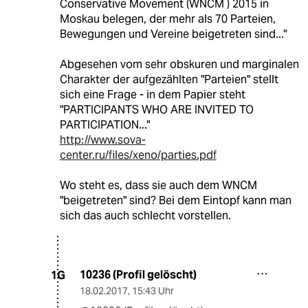
Conservative Movement (WNCM ) 2015 in
Moskau belegen, der mehr als 70 Parteien,
Bewegungen und Vereine beigetreten sind..."
Abgesehen vom sehr obskuren und marginalen
Charakter der aufgezählten "Parteien" stellt
sich eine Frage - in dem Papier steht
"PARTICIPANTS WHO ARE INVITED TO
PARTICIPATION..."
http://www.sova-
center.ru/files/xeno/parties.pdf
Wo steht es, dass sie auch dem WNCM
"beigetreten" sind? Bei dem Eintopf kann man
sich das auch schlecht vorstellen.
10236 (Profil gelöscht)
1G
18.02.2017
,
15:43 Uhr