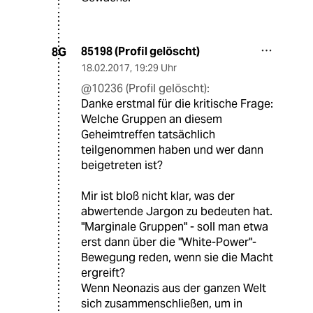
85198 (Profil gelöscht)
8G
18.02.2017
,
19:29 Uhr
@10236 (Profil gelöscht):
Danke erstmal für die kritische Frage:
Welche Gruppen an diesem
Geheimtreffen tatsächlich
teilgenommen haben und wer dann
beigetreten ist?
Mir ist bloß nicht klar, was der
abwertende Jargon zu bedeuten hat.
"Marginale Gruppen" - soll man etwa
erst dann über die "White-Power"-
Bewegung reden, wenn sie die Macht
ergreift?
Wenn Neonazis aus der ganzen Welt
sich zusammenschließen, um in