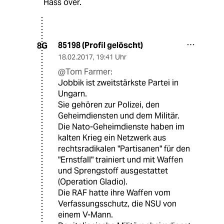
Hass over.
85198 (Profil gelöscht)
8G
18.02.2017
,
19:41 Uhr
@Tom Farmer:
Jobbik ist zweitstärkste Partei in
Ungarn.
Sie gehören zur Polizei, den
Geheimdiensten und dem Militär.
Die Nato-Geheimdienste haben im
kalten Krieg ein Netzwerk aus
rechtsradikalen "Partisanen" für den
"Ernstfall" trainiert und mit Waffen
und Sprengstoff ausgestattet
(Operation Gladio).
Die RAF hatte ihre Waffen vom
Verfassungsschutz, die NSU von
einem V-Mann.