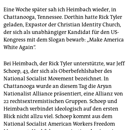
Eine Woche später sah ich Heimbach wieder, in
Chatta­noo­­ga, Tennessee. Dorthin hatte Rick Tyler
geladen, Expastor der Christian Identity Church,
der sich als unabhängiger Kandidat für den US-
Kongress mit dem Slogan bewarb: „Make America
White Again“.
Bei Heimbach, der Rick Tyler unterstützte, war Jeff
Schoep, 43, der sich als Oberbefehlshaber des
National Socialist Move­ment bezeichnet. In
Chatta­noo­ga wurde an diesem Tag die Aryan
Nationalist Alliance präsentiert, eine Allianz von
22 rechtsextremistischen Gruppen. Schoep und
Heimbach verbindet ideologisch auf den ersten
Blick nicht allzu viel. Schoep kommt aus dem
National So­cia­list American Workers Freedom