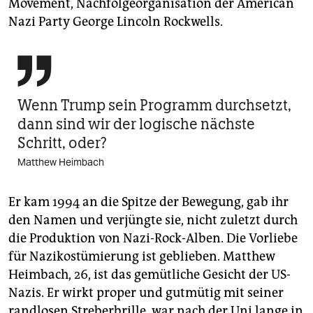
Movement, Nachfolgeorganisation der American
Nazi Party George Lincoln Rockwells.

Wenn Trump sein Programm durchsetzt,
dann sind wir der logische nächste
Schritt, oder?
Matthew Heimbach
Er kam 1994 an die Spitze der Bewegung, gab ihr
den Namen und verjüngte sie, nicht zuletzt durch
die Produktion von Nazi-Rock-Alben. Die Vorliebe
für Nazikostümierung ist geblieben. Matthew
Heimbach, 26, ist das gemütliche Gesicht der US-
Nazis. Er wirkt proper und gutmütig mit seiner
randlosen Streberbrille, war nach der Uni lange in