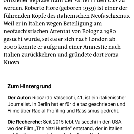
offizieller Repräsentant der Partei in den USA zu
werden. Roberto Fiore (geboren 1959) ist einer der
führenden Köpfe des italienischen Neofaschismus.
Weil er in Italien wegen Beteiligung am
neofaschistischen Attentat von Bologna 1980
gesucht wurde, setzte er sich nach London ab.
2000 konnte er aufgrund einer Amnestie nach
Italien zurückkehren und gründete dort Forza
Nuova.
Zum Hintergrund
Der Autor:
Riccardo Valsecchi, 41, ist ein italienischer
Journalist. In Berlin hat er für die taz geschrieben und
Filme über Racial Profiling und Rassismus gedreht.
Die Recherche:
Seit 2015 lebt Valsecchi in den USA,
wo der Film „The Nazi Hustle“ entstand, der in Italien