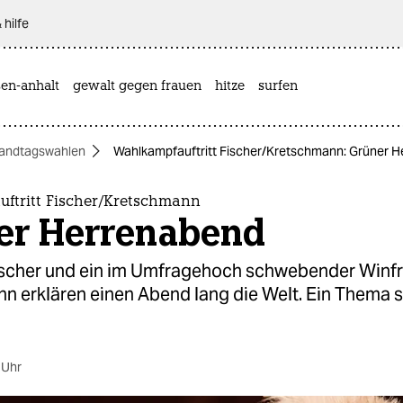
 hilfe
sen-anhalt
gewalt gegen frauen
hitze
surfen
andtagswahlen
Wahlkampfauftritt Fischer/Kretschmann: Grüner 
ftritt Fischer/Kretschmann
er Herrenabend
scher und ein im Umfragehoch schwebender Winfr
n erklären einen Abend lang die Welt. Ein Thema s
 Uhr