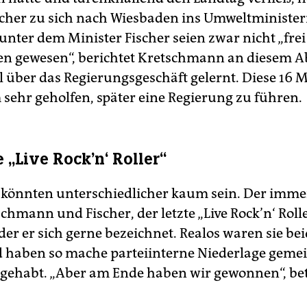
scher zu sich nach Wiesbaden ins Umweltminister
unter dem Minister Fischer seien zwar nicht „frei
 gewesen“, berichtet Kretschmann an diesem A
el über das Regierungsgeschäft gelernt. Diese 16 
 sehr geholfen, später eine Regierung zu führen.
e „Live Rock’n‘ Roller“
 könnten unterschiedlicher kaum sein. Der imme
schmann und Fischer, der letzte „Live Rock’n‘ Roll
s der er sich gerne bezeichnet. Realos waren sie be
 haben so mache parteiinterne Niederlage geme
 gehabt. „Aber am Ende haben wir gewonnen“, bet