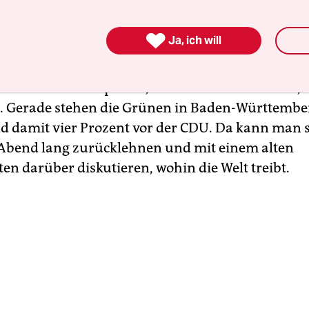
letzten Gefechten der ersten grünen Generation: 
err neben dem noch immer jugendlich grinsende

Ja, ich will
ter steht ja mitten im Wahlkampf. Noch zehn Ta
ie Umfragen könnten für den ersten grünen
äsidenten der Republik, Winfried Kretschmann,
n. Gerade stehen die Grünen in Baden-Württember
d damit vier Prozent vor der CDU. Da kann man 
Abend lang zurücklehnen und mit einem alten
en darüber diskutieren, wohin die Welt treibt.