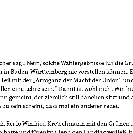
scher sagt: Nein, solche Wahlergebnisse für die G
ch in Baden-Württemberg nie vorstellen können. Er
Teil mit der „Arroganz der Macht der Union“ und
allen eine Lehre sein.“ Damit ist wohl nicht Winfri
n gemeint, der ziemlich still daneben sitzt und
zu sein scheint, dass mal ein anderer redet.
sich Realo Winfried Kretschmann mit den Grünen 
 hatte und türenknallend den Landtag verließ, h