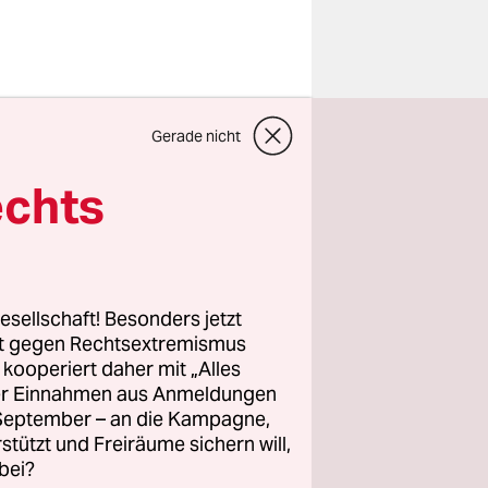
Gerade nicht
echts
esellschaft! Besonders jetzt
rt gegen Rechtsextremismus
z kooperiert daher mit „Alles
ller Einnahmen aus Anmeldungen
. September – an die Kampagne,
rstützt und Freiräume sichern will,
bei?