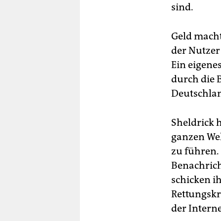
sind.
Geld macht
der Nutzer
Ein eigenes
durch die 
Deutschlan
Sheldrick 
ganzen Wel
zu führen. 
Benachrich
schicken i
Rettungskrä
der Interne