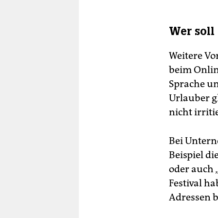
Wer soll
Weitere Vo
beim Onlin
Sprache un
Urlauber g
nicht irri
Bei Untern
Beispiel di
oder auch 
Festival h
Adressen b