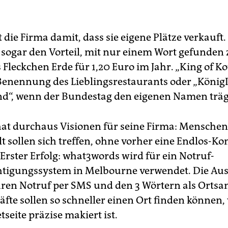
 die Firma damit, dass sie eigene Plätze verkauft
 sogar den Vorteil, mit nur einem Wort gefunden
 Fleckchen Erde für 1,20 Euro im Jahr. „King of Ko
Benennung des Lieblingsrestaurants oder „König
d“, wenn der Bundestag den eigenen Namen träg
hat durchaus Visionen für seine Firma: Menschen
t sollen sich treffen, ohne vorher eine Endlos-Ko
Erster Erfolg: what3words wird für ein Notruf-
tigungssystem in Melbourne verwendet. Die Aus
hren Notruf per SMS und den 3 Wörtern als Ortsa
fte sollen so schneller einen Ort finden können, 
tseite präzise makiert ist.