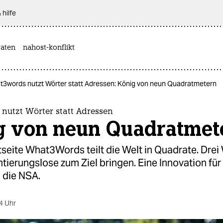
 hilfe
aten
nahost-konflikt
t3words nutzt Wörter statt Adressen: König von neun Quadratmetern
nutzt Wörter statt Adressen
g von neun Quadratmet
tseite What3Words teilt die Welt in Quadrate. Drei
ntierungslose zum Ziel bringen. Eine Innovation für 
 die NSA.
4 Uhr