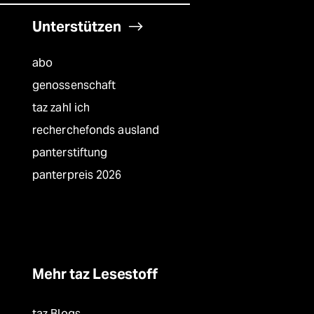
Unterstützen
abo
genossenschaft
taz zahl ich
recherchefonds ausland
panterstiftung
panterpreis 2026
Mehr taz Lesestoff
taz Blogs