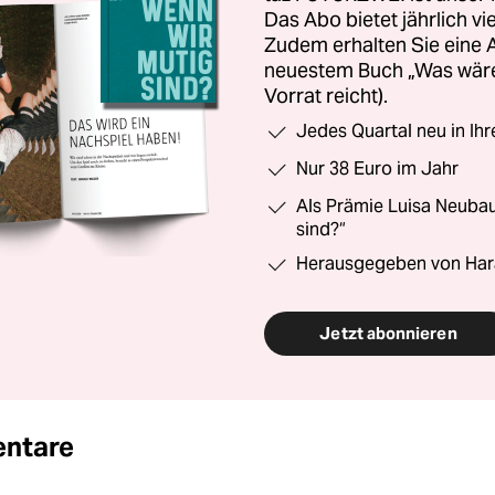
Das Abo bietet jährlich v
Zudem erhalten Sie eine
neuestem Buch „Was wäre,
Vorrat reicht).
Jedes Quartal neu in Ih
Nur 38 Euro im Jahr
Als Prämie Luisa Neubau
sind?“
Herausgegeben von Har
Jetzt abonnieren
ntare