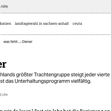
 hilfe
katzen
landtagswahl in sachsen-anhalt
ceuta
was fehlt ...: Diener
er
lands größter Trachtengruppe steigt jeder vierte 
ist das Unterhaltungsprogramm vielfältig.
9 Uhr