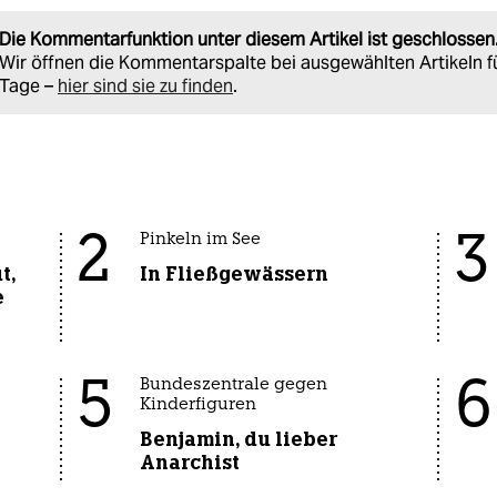
Die Kommentarfunktion unter diesem Artikel ist geschlossen
Wir öffnen die Kommentarspalte bei ausgewählten Artikeln f
Tage –
hier sind sie zu finden
.
2
3
Pinkeln im See
t,
In Fließgewässern
e
5
6
Bundeszentrale gegen
Kinderfiguren
Benjamin, du lieber
Anarchist