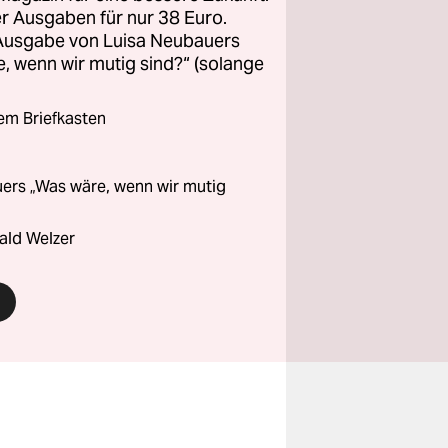
ier Ausgaben für nur 38 Euro.
 Ausgabe von Luisa Neubauers
 wenn wir mutig sind?“ (solange
rem Briefkasten
ers „Was wäre, wenn wir mutig
ald Welzer