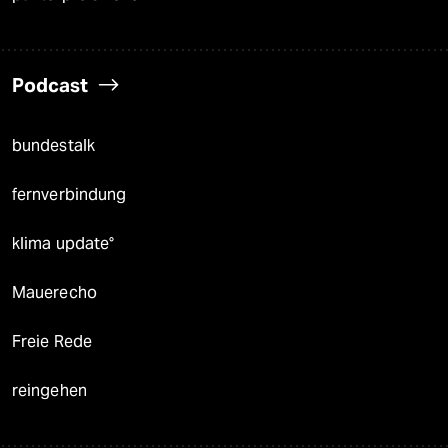
Podcast
bundestalk
fernverbindung
klima update°
Mauerecho
Freie Rede
reingehen