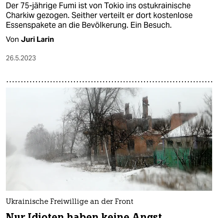
Der 75-jährige Fumi ist von Tokio ins ostukrainische
Charkiw gezogen. Seither verteilt er dort kostenlose
Essenspakete an die Bevölkerung. Ein Besuch.
Von
Juri Larin
26.5.2023
Ukrainische Freiwillige an der Front
Nur Idioten haben keine Angst