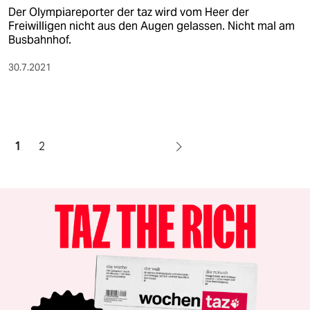
Der Olympiareporter der taz wird vom Heer der
Freiwilligen nicht aus den Augen gelassen. Nicht mal am
Busbahnhof.
30.7.2021
1
2