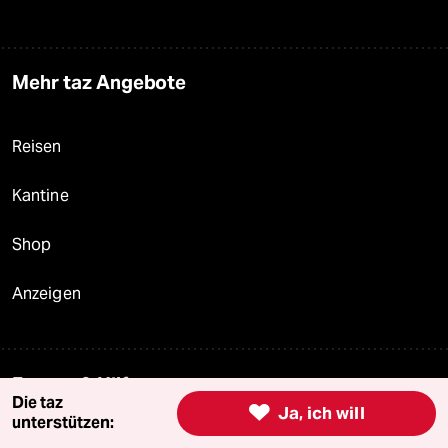
Mehr taz Angebote
Reisen
Kantine
Shop
Anzeigen
Fragen & Hilfe
Die taz

Ja, ich will
unterstützen:
Feedback