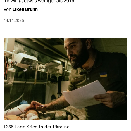
freiwillig, etwas weniger als 2019.
Von
Eiken Bruhn
14.11.2025
1.356 Tage Krieg in der Ukraine