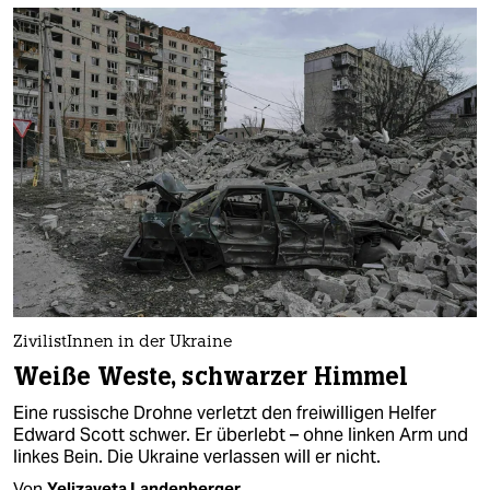
Zi­vi­lis­tIn­nen in der Ukraine
Weiße Weste, schwarzer Himmel
Eine russische Drohne verletzt den freiwilligen Helfer
Edward Scott schwer. Er überlebt – ohne linken Arm und
linkes Bein. Die Ukraine verlassen will er nicht.
Von
Yelizaveta Landenberger