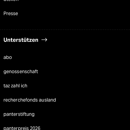
Presse
Unterstützen
abo
genossenschaft
taz zahl ich
recherchefonds ausland
panterstiftung
panterpreis 2026