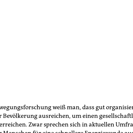
wegungsforschung weiß man, dass gut organisiert
r Bevölkerung ausreichen, um einen gesellschaft
erreichen. Zwar sprechen sich in aktuellen Umfr
r Menschen für eine schnellere Energiewende au