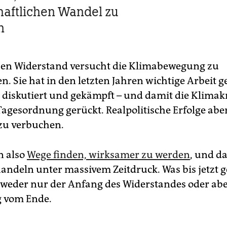
haftlichen Wandel zu
n
en Widerstand versucht die Klimabewegung zu
n. Sie hat in den letzten Jahren wichtige Arbeit ge
, diskutiert und gekämpft – und damit die Klimakr
Tagesordnung gerückt. Realpolitische Erfolge aber
 zu verbuchen.
n also
Wege finden, wirksamer zu werden
, und da
andeln unter massivem Zeitdruck. Was bis jetzt 
ntweder nur der Anfang des Widerstandes oder abe
g vom Ende.