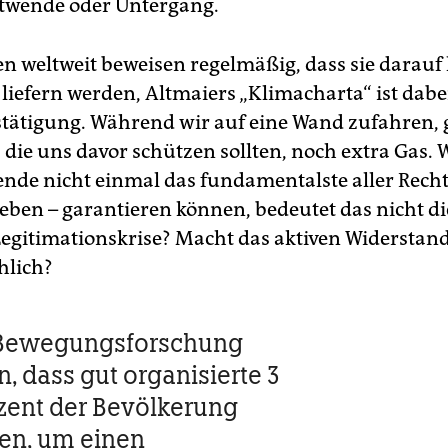
twende oder Untergang.
n weltweit beweisen regelmäßig, dass sie darauf
liefern werden, Altmaiers „Klimacharta“ ist dabe
stätigung. Während wir auf eine Wand zufahren,
, die uns davor schützen sollten, noch extra Gas.
de nicht einmal das fundamentalste aller Recht
Leben – garantieren können, bedeutet das nicht di
egitimationskrise? Macht das aktiven Widerstand
hlich?
 Bewegungsforschung
, dass gut organisierte 3
ozent der Bevölkerung
en, um einen