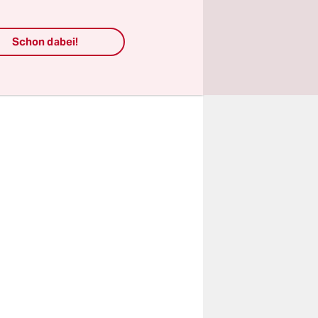
arta“
Schon dabei!