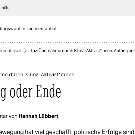
 hilfe
dtagswahl in sachsen-anhalt
rechtigkeit
taz-Übernahme durch Klima-Aktivist*innen: Anfang od
me durch Klima-Aktivist*innen
g oder Ende
tar von
Hannah Lübbert
wegung hat viel geschafft, politische Erfolge sind