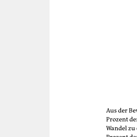
Aus der Be
Prozent de
Wandel zu 
Prozent de