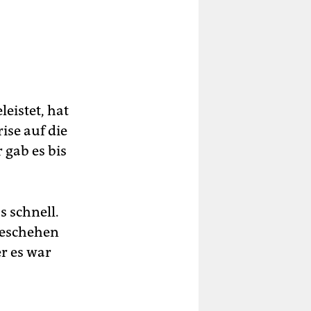
leistet, hat
ise auf die
 gab es bis
s schnell.
geschehen
r es war