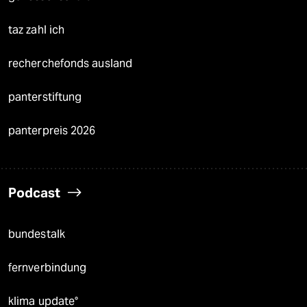
taz zahl ich
recherchefonds ausland
panterstiftung
panterpreis 2026
Podcast
bundestalk
fernverbindung
klima update°