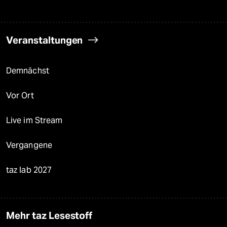
Veranstaltungen
Demnächst
Vor Ort
Live im Stream
Vergangene
taz lab 2027
Mehr taz Lesestoff