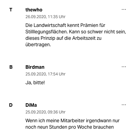
thewho
T
26.09.2020
,
11:35 Uhr
Die Landwirtschaft kennt Prämien für
Stilllegungsflächen. Kann so schwer nicht sein,
dieses Prinzip auf die Arbeitszeit zu
übertragen.
Birdman
B
25.09.2020
,
17:54 Uhr
Ja, bitte!
DiMa
D
25.09.2020
,
09:36 Uhr
Wenn ich meine Mitarbeiter irgendwann nur
noch neun Stunden pro Woche brauchen