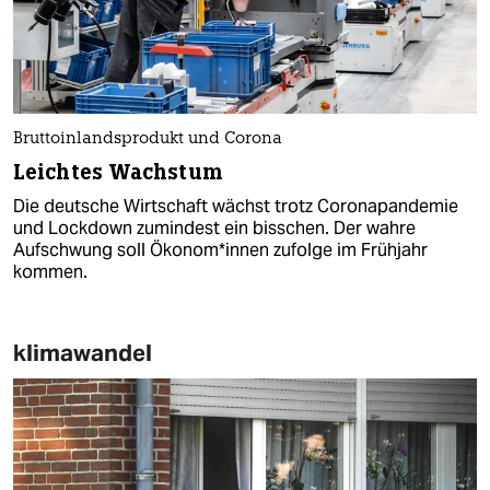
Bruttoinlandsprodukt und Corona
Leichtes Wachstum
Die deutsche Wirtschaft wächst trotz Coronapandemie
und Lockdown zumindest ein bisschen. Der wahre
Aufschwung soll Öko­no­m*in­nen zufolge im Frühjahr
kommen.
klimawandel