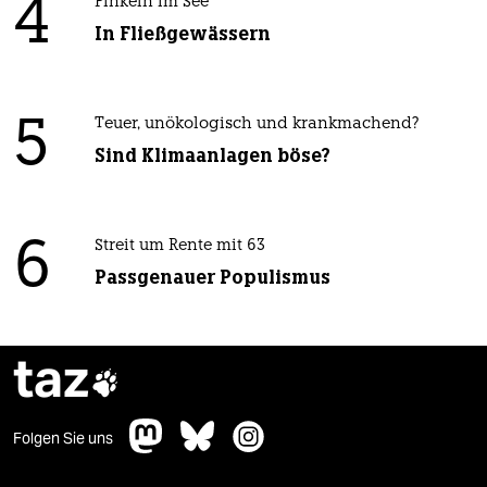
4
Pinkeln im See
In Fließgewässern
5
Teuer, unökologisch und krankmachend?
Sind Klimaanlagen böse?
6
Streit um Rente mit 63
Passgenauer Populismus
taz

Folgen Sie uns