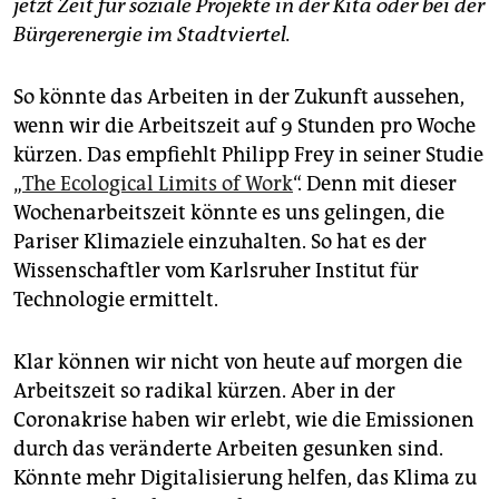
epaper login
jetzt Zeit für soziale Projekte in der Kita oder bei der
Bürgerenergie im Stadtviertel.
So könnte das Arbeiten in der Zukunft aussehen,
wenn wir die Arbeitszeit auf 9 Stunden pro Woche
kürzen. Das empfiehlt Philipp Frey in seiner Studie
„
The Ecological Limits of Work
“. Denn mit dieser
Wochenarbeitszeit könnte es uns gelingen, die
Pariser Klimaziele einzuhalten. So hat es der
Wissenschaftler vom Karlsruher Institut für
Technologie ermittelt.
Klar können wir nicht von heute auf morgen die
Arbeitszeit so radikal kürzen. Aber in der
Coronakrise haben wir erlebt, wie die Emissionen
durch das veränderte Arbeiten gesunken sind.
Könnte mehr Digitalisierung helfen, das Klima zu