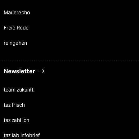
Mauerecho
Freie Rede
reingehen
Newsletter
team zukunft
taz frisch
taz zahl ich
taz lab Infobrief